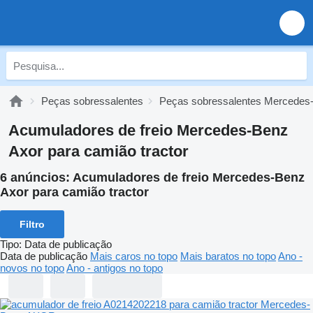
Peças sobressalentes
Peças sobressalentes Mercedes
Acumuladores de freio Mercedes-Benz
Axor para camião tractor
6 anúncios:
Acumuladores de freio Mercedes-Benz
Axor para camião tractor
Filtro
Tipo
:
Data de publicação
Data de publicação
Mais caros no topo
Mais baratos no topo
Ano -
novos no topo
Ano - antigos no topo