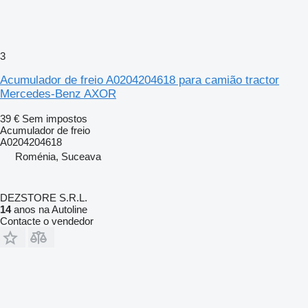
3
Acumulador de freio A0204204618 para camião tractor
Mercedes-Benz AXOR
39 €
Sem impostos
Acumulador de freio
A0204204618
Roménia, Suceava
DEZSTORE S.R.L.
14
anos na Autoline
Contacte o vendedor