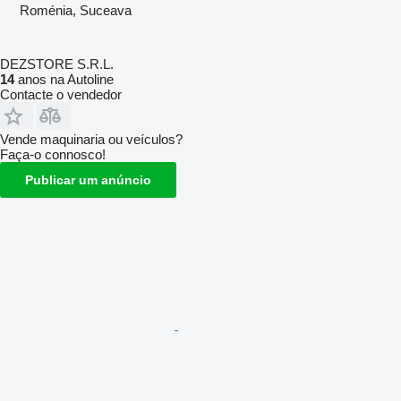
Roménia, Suceava
DEZSTORE S.R.L.
14
anos na Autoline
Contacte o vendedor
Vende maquinaria ou veículos?
Faça-o connosco!
Publicar um anúncio