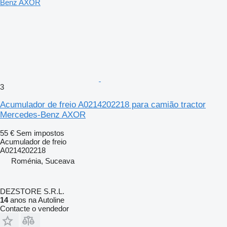
3
Acumulador de freio A0214202218 para camião tractor
Mercedes-Benz AXOR
55 €
Sem impostos
Acumulador de freio
A0214202218
Roménia, Suceava
DEZSTORE S.R.L.
14
anos na Autoline
Contacte o vendedor