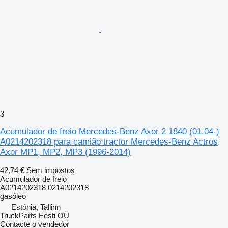
3
Acumulador de freio Mercedes-Benz Axor 2 1840 (01.04-)
A0214202318 para camião tractor Mercedes-Benz Actros,
Axor MP1, MP2, MP3 (1996-2014)
42,74 €
Sem impostos
Acumulador de freio
A0214202318 0214202318
gasóleo
Estónia, Tallinn
TruckParts Eesti OÜ
Contacte o vendedor