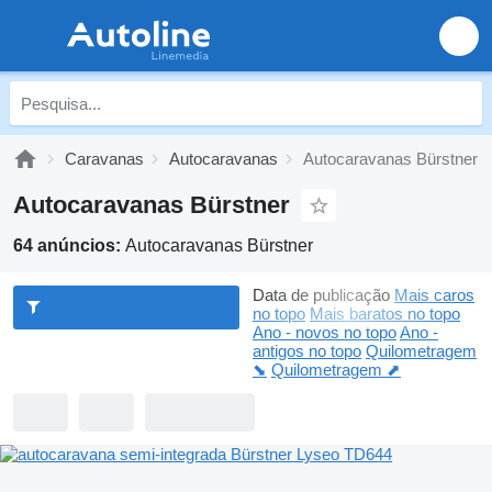
Caravanas
Autocaravanas
Autocaravanas Bürstner
Autocaravanas Bürstner
64 anúncios:
Autocaravanas Bürstner
Data de publicação
Mais caros
no topo
Mais baratos no topo
Ano - novos no topo
Ano -
antigos no topo
Quilometragem
⬊
Quilometragem ⬈