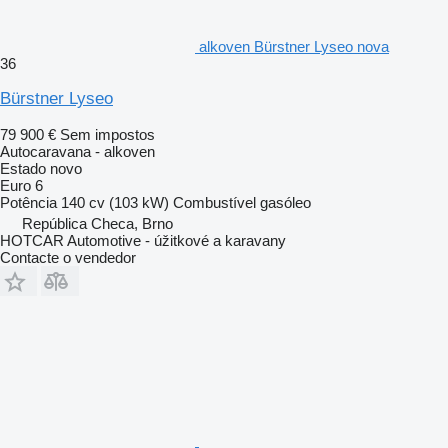
alkoven Bürstner Lyseo nova
36
Bürstner Lyseo
79 900 €
Sem impostos
Autocaravana - alkoven
Estado
novo
Euro 6
Potência
140 cv (103 kW)
Combustível
gasóleo
República Checa, Brno
HOTCAR Automotive - úžitkové a karavany
Contacte o vendedor