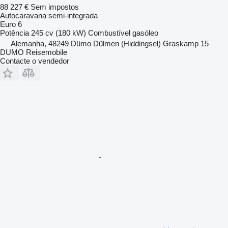
88 227 €
Sem impostos
Autocaravana semi-integrada
Euro 6
Potência
245 cv (180 kW)
Combustível
gasóleo
Alemanha, 48249 Dümo Dülmen (Hiddingsel) Graskamp 15
DUMO Reisemobile
Contacte o vendedor