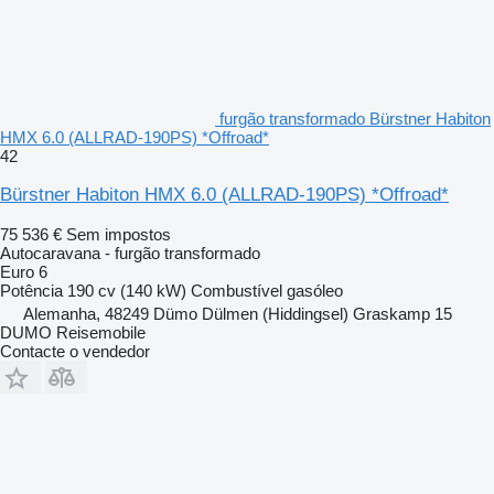
furgão transformado Bürstner Habiton
HMX 6.0 (ALLRAD-190PS) *Offroad*
42
Bürstner Habiton HMX 6.0 (ALLRAD-190PS) *Offroad*
75 536 €
Sem impostos
Autocaravana - furgão transformado
Euro 6
Potência
190 cv (140 kW)
Combustível
gasóleo
Alemanha, 48249 Dümo Dülmen (Hiddingsel) Graskamp 15
DUMO Reisemobile
Contacte o vendedor