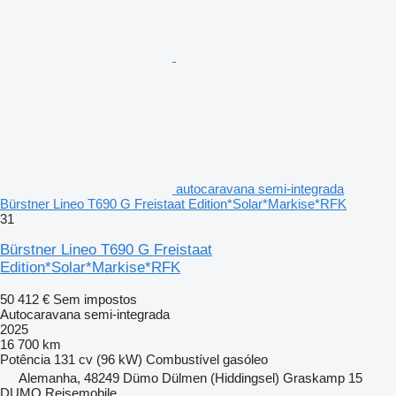
autocaravana semi-integrada
Bürstner Lineo T690 G Freistaat Edition*Solar*Markise*RFK
31
Bürstner Lineo T690 G Freistaat
Edition*Solar*Markise*RFK
50 412 €
Sem impostos
Autocaravana semi-integrada
2025
16 700 km
Potência
131 cv (96 kW)
Combustível
gasóleo
Alemanha, 48249 Dümo Dülmen (Hiddingsel) Graskamp 15
DUMO Reisemobile