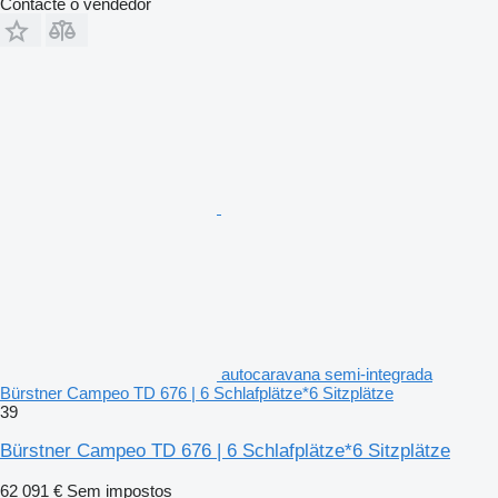
Contacte o vendedor
autocaravana semi-integrada
Bürstner Campeo TD 676 | 6 Schlafplätze*6 Sitzplätze
39
Bürstner Campeo TD 676 | 6 Schlafplätze*6 Sitzplätze
62 091 €
Sem impostos