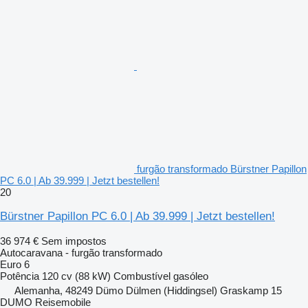
furgão transformado Bürstner Papillon
PC 6.0 | Ab 39.999 | Jetzt bestellen!
20
Bürstner Papillon PC 6.0 | Ab 39.999 | Jetzt bestellen!
36 974 €
Sem impostos
Autocaravana - furgão transformado
Euro 6
Potência
120 cv (88 kW)
Combustível
gasóleo
Alemanha, 48249 Dümo Dülmen (Hiddingsel) Graskamp 15
DUMO Reisemobile