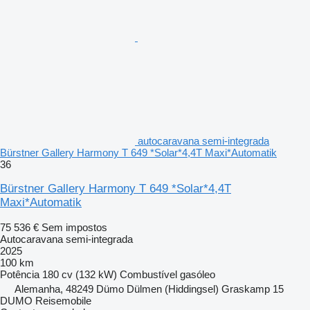
autocaravana semi-integrada
Bürstner Gallery Harmony T 649 *Solar*4,4T Maxi*Automatik
36
Bürstner Gallery Harmony T 649 *Solar*4,4T
Maxi*Automatik
75 536 €
Sem impostos
Autocaravana semi-integrada
2025
100 km
Potência
180 cv (132 kW)
Combustível
gasóleo
Alemanha, 48249 Dümo Dülmen (Hiddingsel) Graskamp 15
DUMO Reisemobile