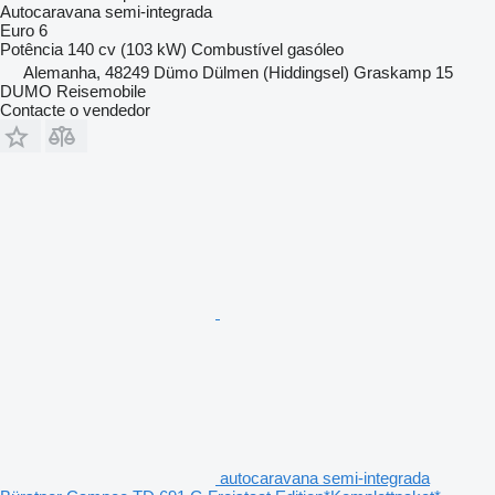
Autocaravana semi-integrada
Euro 6
Potência
140 cv (103 kW)
Combustível
gasóleo
Alemanha, 48249 Dümo Dülmen (Hiddingsel) Graskamp 15
DUMO Reisemobile
Contacte o vendedor
autocaravana semi-integrada