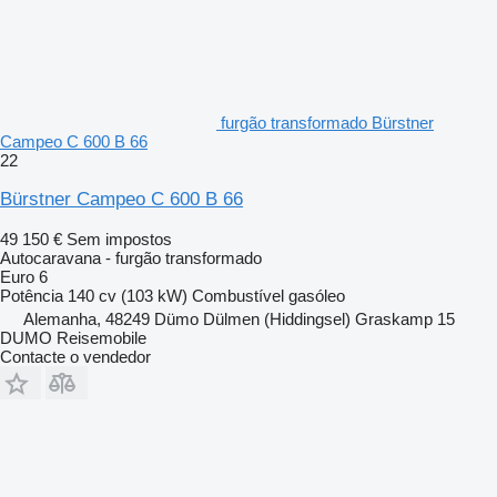
furgão transformado Bürstner
Campeo C 600 B 66
22
Bürstner Campeo C 600 B 66
49 150 €
Sem impostos
Autocaravana - furgão transformado
Euro 6
Potência
140 cv (103 kW)
Combustível
gasóleo
Alemanha, 48249 Dümo Dülmen (Hiddingsel) Graskamp 15
DUMO Reisemobile
Contacte o vendedor