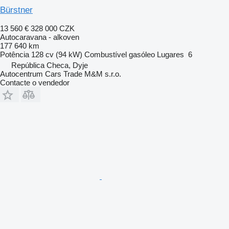
Bürstner
13 560 €
328 000 CZK
Autocaravana - alkoven
177 640 km
Potência
128 cv (94 kW)
Combustível
gasóleo
Lugares
6
República Checa, Dyje
Autocentrum Cars Trade M&M s.r.o.
Contacte o vendedor