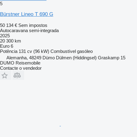
5
Bürstner Lineo T 690 G
50 134 €
Sem impostos
Autocaravana semi-integrada
2025
20 300 km
Euro 6
Potência
131 cv (96 kW)
Combustível
gasóleo
Alemanha, 48249 Dümo Dülmen (Hiddingsel) Graskamp 15
DUMO Reisemobile
Contacte o vendedor