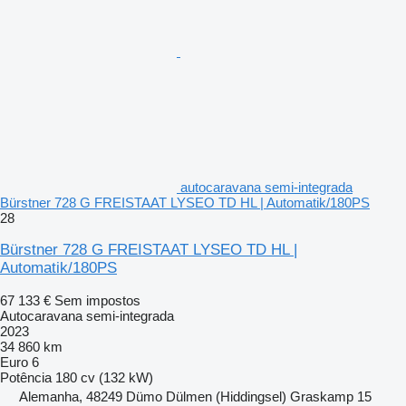
autocaravana semi-integrada
Bürstner 728 G FREISTAAT LYSEO TD HL | Automatik/180PS
28
Bürstner 728 G FREISTAAT LYSEO TD HL |
Automatik/180PS
67 133 €
Sem impostos
Autocaravana semi-integrada
2023
34 860 km
Euro 6
Potência
180 cv (132 kW)
Alemanha, 48249 Dümo Dülmen (Hiddingsel) Graskamp 15