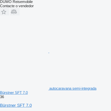
DUMO Reisemobile
Contacte o vendedor
autocaravana semi-integrada
Bürstner SFT 7.0
36
Bürstner SFT 7.0