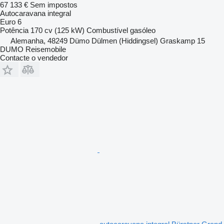
67 133 €
Sem impostos
Autocaravana integral
Euro 6
Potência
170 cv (125 kW)
Combustível
gasóleo
Alemanha, 48249 Dümo Dülmen (Hiddingsel) Graskamp 15
DUMO Reisemobile
Contacte o vendedor