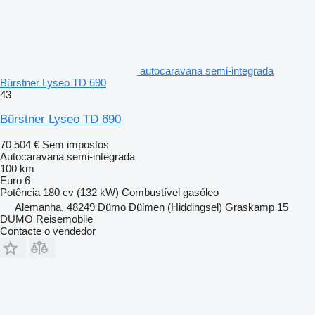
autocaravana semi-integrada
Bürstner Lyseo TD 690
43
Bürstner Lyseo TD 690
70 504 €
Sem impostos
Autocaravana semi-integrada
100 km
Euro 6
Potência
180 cv (132 kW)
Combustível
gasóleo
Alemanha, 48249 Dümo Dülmen (Hiddingsel) Graskamp 15
DUMO Reisemobile
Contacte o vendedor