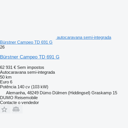
autocaravana semi-integrada
Bürstner Campeo TD 691 G
26
Bürstner Campeo TD 691 G
62 931 €
Sem impostos
Autocaravana semi-integrada
50 km
Euro 6
Potência
140 cv (103 kW)
Alemanha, 48249 Dümo Dülmen (Hiddingsel) Graskamp 15
DUMO Reisemobile
Contacte o vendedor