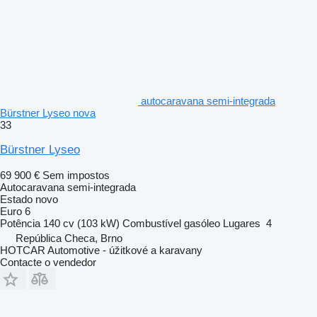
autocaravana semi-integrada
Bürstner Lyseo nova
33
Bürstner Lyseo
69 900 €
Sem impostos
Autocaravana semi-integrada
Estado
novo
Euro 6
Potência
140 cv (103 kW)
Combustível
gasóleo
Lugares
4
República Checa, Brno
HOTCAR Automotive - úžitkové a karavany
Contacte o vendedor