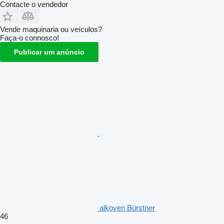
Contacte o vendedor
Vende maquinaria ou veículos?
Faça-o connosco!
Publicar um anúncio
alkoven Bürstner
46