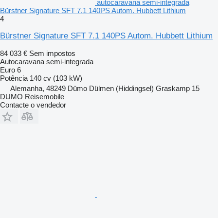
autocaravana semi-integrada
Bürstner Signature SFT 7.1 140PS Autom. Hubbett Lithium
4
Bürstner Signature SFT 7.1 140PS Autom. Hubbett Lithium
84 033 €
Sem impostos
Autocaravana semi-integrada
Euro 6
Potência
140 cv (103 kW)
Alemanha, 48249 Dümo Dülmen (Hiddingsel) Graskamp 15
DUMO Reisemobile
Contacte o vendedor