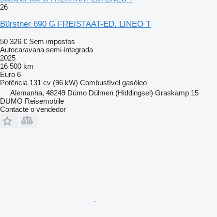
26
Bürstner 690 G FREISTAAT-ED. LINEO T
50 326 €
Sem impostos
Autocaravana semi-integrada
2025
16 500 km
Euro 6
Potência
131 cv (96 kW)
Combustível
gasóleo
Alemanha, 48249 Dümo Dülmen (Hiddingsel) Graskamp 15
DUMO Reisemobile
Contacte o vendedor