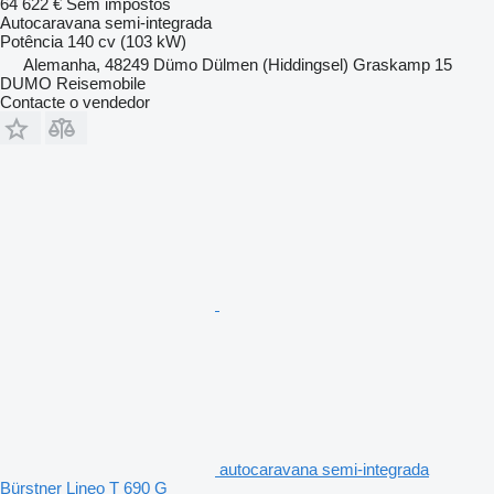
64 622 €
Sem impostos
Autocaravana semi-integrada
Potência
140 cv (103 kW)
Alemanha, 48249 Dümo Dülmen (Hiddingsel) Graskamp 15
DUMO Reisemobile
Contacte o vendedor
autocaravana semi-integrada
Bürstner Lineo T 690 G