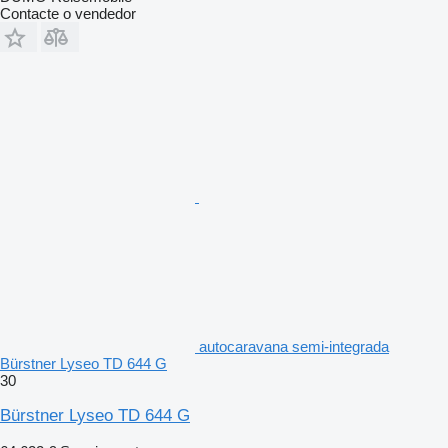
Contacte o vendedor
autocaravana semi-integrada
Bürstner Lyseo TD 644 G
30
Bürstner Lyseo TD 644 G