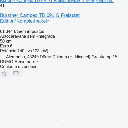
Bürstner Campeo TD 691 G Freistaat Edition*Komplettpaket*
41
Bürstner Campeo TD 691 G Freistaat
Edition*Komplettpaket*
61 344 €
Sem impostos
Autocaravana semi-integrada
50 km
Euro 6
Potência
140 cv (103 kW)
Alemanha, 48249 Dümo Dülmen (Hiddingsel) Graskamp 15
DUMO Reisemobile
Contacte o vendedor