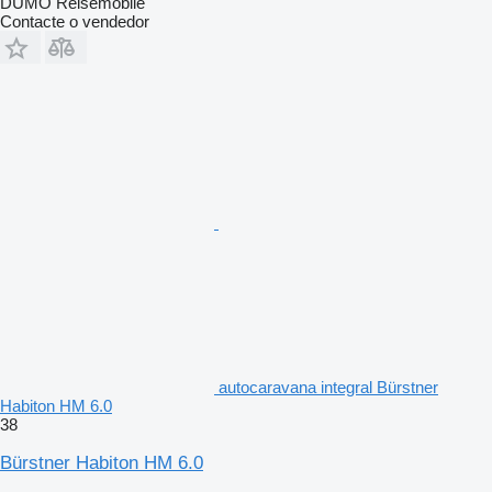
DUMO Reisemobile
Contacte o vendedor
autocaravana integral Bürstner
Habiton HM 6.0
38
Bürstner Habiton HM 6.0