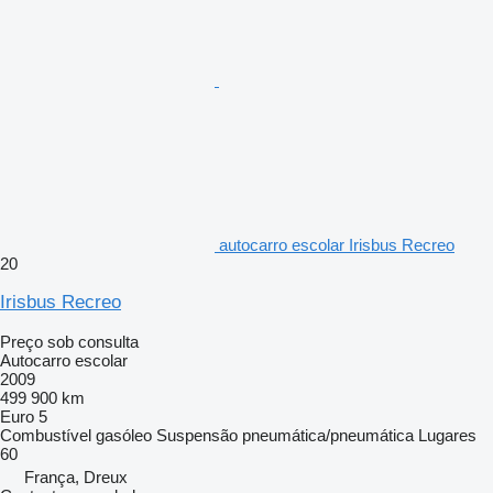
autocarro escolar Irisbus Recreo
20
Irisbus Recreo
Preço sob consulta
Autocarro escolar
2009
499 900 km
Euro 5
Combustível
gasóleo
Suspensão
pneumática/pneumática
Lugares
60
França, Dreux