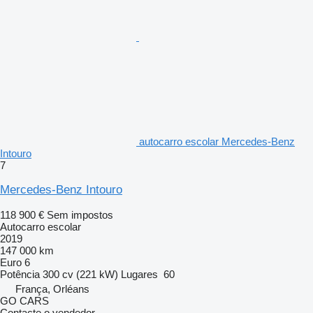
autocarro escolar Mercedes-Benz
Intouro
7
Mercedes-Benz Intouro
118 900 €
Sem impostos
Autocarro escolar
2019
147 000 km
Euro 6
Potência
300 cv (221 kW)
Lugares
60
França, Orléans
GO CARS
Contacte o vendedor