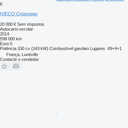
6
IVECO Crossway
20 000 €
Sem impostos
Autocarro escolar
2014
598 000 km
Euro 5
Potência
330 cv (243 kW)
Combustível
gasóleo
Lugares
49+4+1
França, Lunéville
Contacte o vendedor