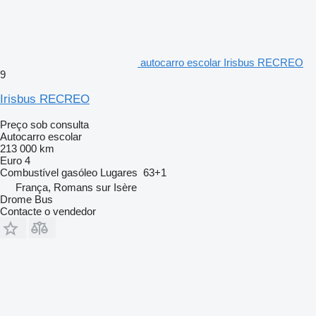
autocarro escolar Irisbus RECREO
9
Irisbus RECREO
Preço sob consulta
Autocarro escolar
213 000 km
Euro 4
Combustível
gasóleo
Lugares
63+1
França, Romans sur Isère
Drome Bus
Contacte o vendedor