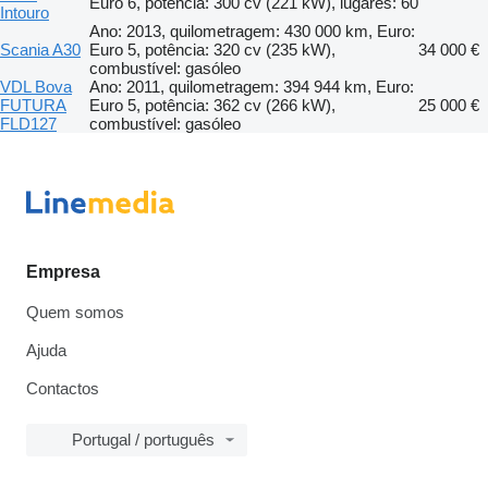
Euro 6, potência: 300 cv (221 kW), lugares: 60
Intouro
Ano: 2013, quilometragem: 430 000 km, Euro:
Scania A30
Euro 5, potência: 320 cv (235 kW),
34 000 €
combustível: gasóleo
VDL Bova
Ano: 2011, quilometragem: 394 944 km, Euro:
FUTURA
Euro 5, potência: 362 cv (266 kW),
25 000 €
FLD127
combustível: gasóleo
Empresa
Quem somos
Ajuda
Contactos
Portugal / português