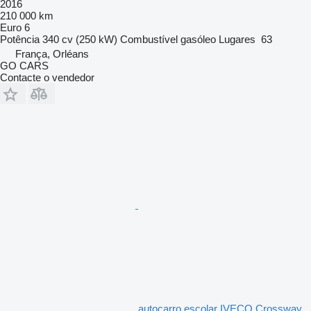
2016
210 000 km
Euro 6
Potência
340 cv (250 kW)
Combustível
gasóleo
Lugares
63
França, Orléans
GO CARS
Contacte o vendedor
autocarro escolar IVECO Crossway