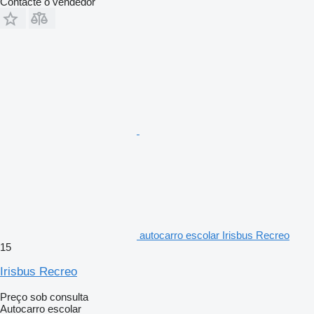
Contacte o vendedor
autocarro escolar Irisbus Recreo
15
Irisbus Recreo
Preço sob consulta
Autocarro escolar