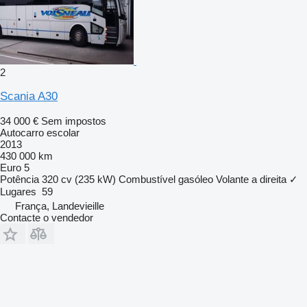
2
Scania A30
34 000 €
Sem impostos
Autocarro escolar
2013
430 000 km
Euro 5
Potência
320 cv (235 kW)
Combustível
gasóleo
Volante a direita
✓
Lugares
59
França, Landevieille
Contacte o vendedor