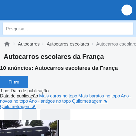
Autocarros
Autocarros escolares
Autocarros escolar
Autocarros escolares da França
10 anúncios:
Autocarros escolares da França
Filtro
Tipo
:
Data de publicação
Data de publicação
Mais caros no topo
Mais baratos no topo
Ano -
novos no topo
Ano - antigos no topo
Quilometragem ⬊
Quilometragem ⬈