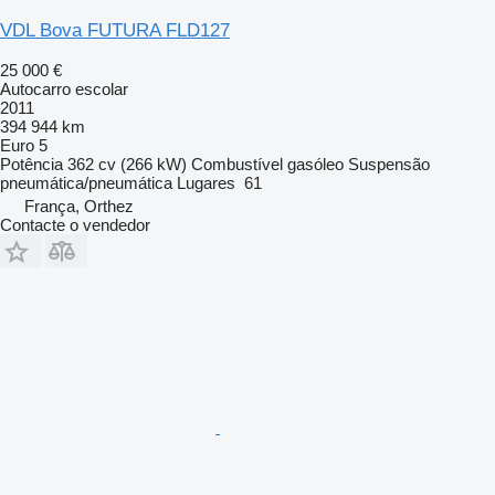
VDL Bova FUTURA FLD127
25 000 €
Autocarro escolar
2011
394 944 km
Euro 5
Potência
362 cv (266 kW)
Combustível
gasóleo
Suspensão
pneumática/pneumática
Lugares
61
França, Orthez
Contacte o vendedor