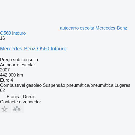
autocarro escolar Mercedes-Benz
O560 Intouro
16
Mercedes-Benz O560 Intouro
Preço sob consulta
Autocarro escolar
2007
442 900 km
Euro 4
Combustível
gasóleo
Suspensão
pneumática/pneumática
Lugares
62
França, Dreux
Contacte o vendedor