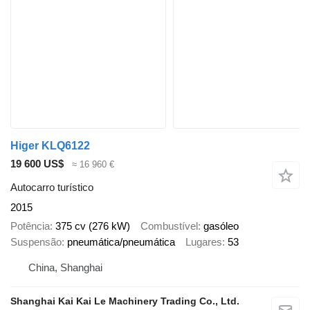
Higer KLQ6122
19 600 US$
≈ 16 960 €
Autocarro turístico
2015
Potência
375 cv (276 kW)
Combustível
gasóleo
Suspensão
pneumática/pneumática
Lugares
53
China, Shanghai
Shanghai Kai Kai Le Machinery Trading Co., Ltd.