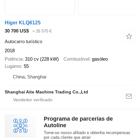
Higer KLQ6125
30 700 US$
≈ 26 570 €
Autocarro turístico
2018
Potência
310 cv (228 kW)
Combustível
gasóleo
Lugares
55
China, Shanghai
Shanghai Aite Machine Trading Co.,Ltd
Programa de parcerias de
Autoline
Torne-se nosso afiliado e obtenha recompensas
por cada cliente que atrair