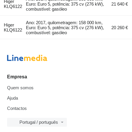
Higer
Euro: Euro 5, potência: 375 cv (276 kW),
21 640 €
KLQ6122
combustível: gasóleo
Ano: 2017, quilometragem: 158 000 km,
Higer
Euro: Euro 5, potência: 375 cv (276 kW),
20 260 €
KLQ6122
combustível: gasóleo
Empresa
Quem somos
Ajuda
Contactos
Portugal / português