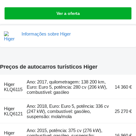
Ver a oferta
Informações sobre Higer
Preços de autocarros turísticos Higer
Ano: 2017, quilometragem: 138 200 km,
Higer
Euro: Euro 5, potência: 280 cv (206 kW),
14 360 €
KLQ6115
combustível: gasóleo
Ano: 2018, Euro: Euro 5, potência: 336 cv
Higer
(247 kW), combustível: gasóleo,
25 270 €
KLQ6121
suspensão: mola/mola
Ano: 2015, potência: 375 cv (276 kW),
Higer
combustível: gasóleo, suspensão:
16 960 €