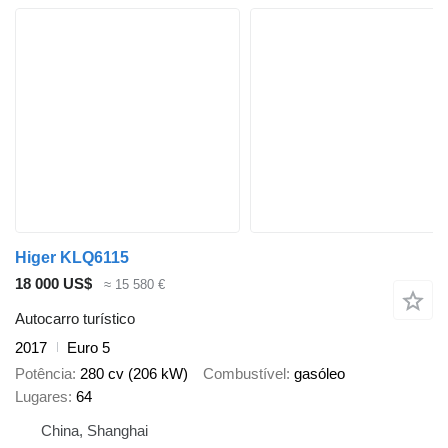
Higer KLQ6115
18 000 US$
≈ 15 580 €
Autocarro turístico
2017
Euro 5
Potência
280 cv (206 kW)
Combustível
gasóleo
Lugares
64
China, Shanghai