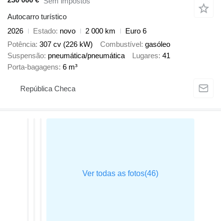
Sem impostos
Autocarro turístico
2026
Estado
novo
2 000 km
Euro 6
Potência
307 cv (226 kW)
Combustível
gasóleo
Suspensão
pneumática/pneumática
Lugares
41
Porta-bagagens
6 m³
República Checa