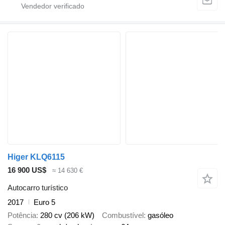
Higer KLQ6115
16 900 US$
≈ 14 630 €
Autocarro turístico
2017
Euro 5
Potência
280 cv (206 kW)
Combustível
gasóleo