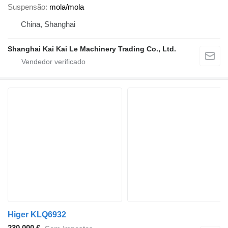
Suspensão
mola/mola
China, Shanghai
Shanghai Kai Kai Le Machinery Trading Co., Ltd.
Higer KLQ6932
230 000 €