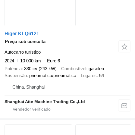
Higer KLQ6121
Preço sob consulta
Autocarro turístico
2024
10 000 km
Euro 6
Potência
330 cv (243 kW)
Combustível
gasóleo
Suspensão
pneumática/pneumática
Lugares
54
China, Shanghai
Shanghai Aite Machine Trading Co.,Ltd