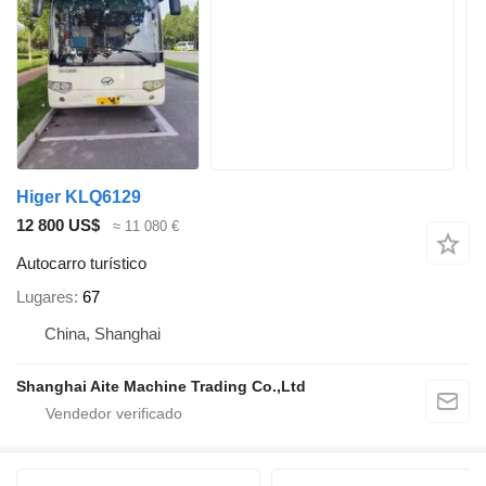
Higer KLQ6129
12 800 US$
≈ 11 080 €
Autocarro turístico
Lugares
67
China, Shanghai
Shanghai Aite Machine Trading Co.,Ltd