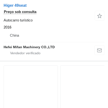
Higer 49seat
Preço sob consulta
Autocarro turístico
2016
China
Hefei Mifan Machinery CO.,LTD