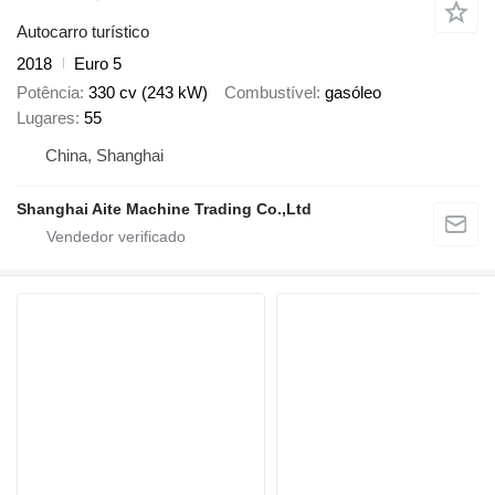
Autocarro turístico
2018
Euro 5
Potência
330 cv (243 kW)
Combustível
gasóleo
Lugares
55
China, Shanghai
Shanghai Aite Machine Trading Co.,Ltd