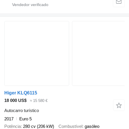
Higer KLQ6115
18 000 US$
≈ 15 580 €
Autocarro turístico
2017
Euro 5
Potência
280 cv (206 kW)
Combustível
gasóleo