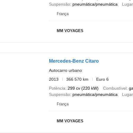
Suspensão
pneumática/pneumática
Lugar
França
MM VOYAGES
Mercedes-Benz Citaro
Autocarro urbano
2013
366 570 km
Euro 6
Potência
299 cv (220 kW)
Combustível
g
Suspensão
pneumática/pneumática
Lugar
França
MM VOYAGES