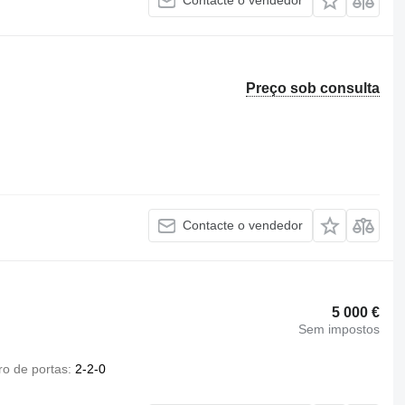
Contacte o vendedor
Preço sob consulta
Contacte o vendedor
5 000 €
Sem impostos
o de portas
2-2-0