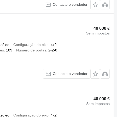
Contacte o vendedor
40 000 €
Sem impostos
asóleo
Configuração do eixo
4x2
es
109
Número de portas
2-2-0
Contacte o vendedor
40 000 €
Sem impostos
asóleo
Configuração do eixo
4x2