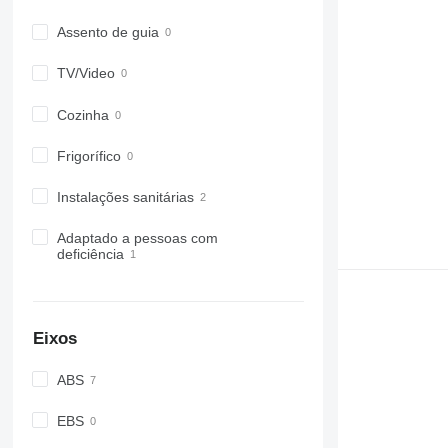
Assento de guia
TV/Video
Cozinha
Frigorífico
Instalações sanitárias
Adaptado a pessoas com
deficiência
Eixos
ABS
EBS