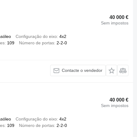
40 000 €
Sem impostos
asóleo
Configuração do eixo
4x2
es
109
Número de portas
2-2-0
Contacte o vendedor
40 000 €
Sem impostos
asóleo
Configuração do eixo
4x2
es
109
Número de portas
2-2-0