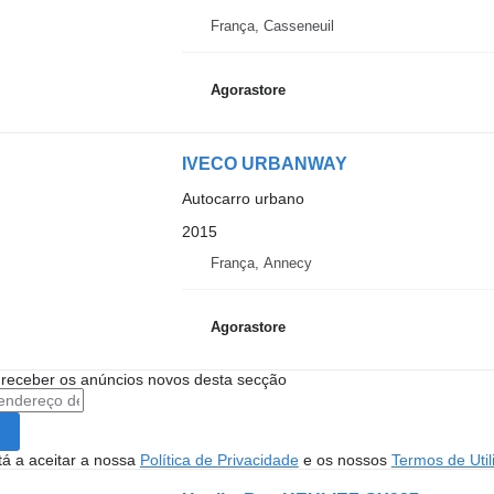
França, Casseneuil
Agorastore
IVECO URBANWAY
Autocarro urbano
2015
França, Annecy
Agorastore
 receber os anúncios novos desta secção
stá a aceitar a nossa
Política de Privacidade
e os nossos
Termos de Util