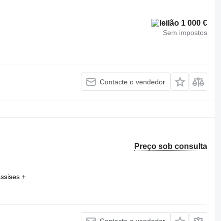
1 000 €
Sem impostos
Contacte o vendedor
Preço sob consulta
assises +