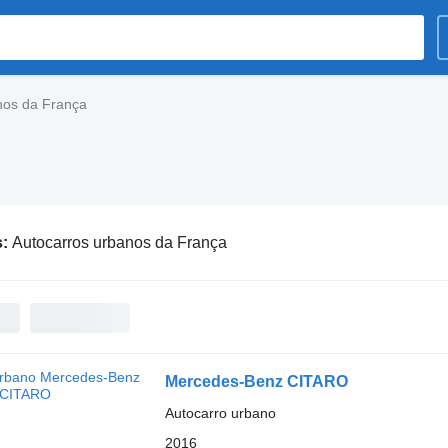
nos da França
s:
Autocarros urbanos da França
Mercedes-Benz CITARO
Autocarro urbano
2016