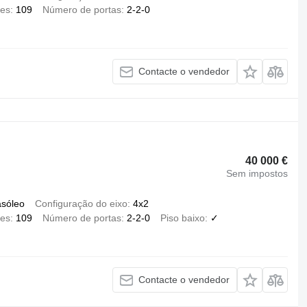
es
109
Número de portas
2-2-0
Contacte o vendedor
40 000 €
Sem impostos
asóleo
Configuração do eixo
4x2
es
109
Número de portas
2-2-0
Piso baixo
✓
Contacte o vendedor