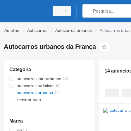
Autoline
Autocarros
Autocarros urbanos
Autocarros urba
Autocarros urbanos da França
Categoria
14 anúncio
autocarros interurbanos
autocarros turísticos
autocarros urbanos
mostrar tudo
Marca
Fiat