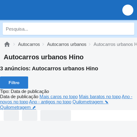
Autocarros
Autocarros urbanos
Autocarros urbanos H
Autocarros urbanos Hino
3 anúncios:
Autocarros urbanos Hino
Filtro
Tipo
:
Data de publicação
Data de publicação
Mais caros no topo
Mais baratos no topo
Ano -
novos no topo
Ano - antigos no topo
Quilometragem ⬊
Quilometragem ⬈