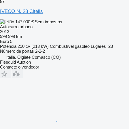
87
IVECO N. 28 Citelis
147 000 €
Sem impostos
Autocarro urbano
2013
999 999 km
Euro 5
Potência
290 cv (213 kW)
Combustível
gasóleo
Lugares
23
Número de portas
2-2-2
Itália, Olgiate Comasco (CO)
Fleequid Auction
Contacte o vendedor