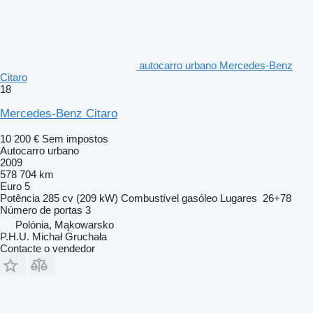
autocarro urbano Mercedes-Benz
Citaro
18
Mercedes-Benz Citaro
10 200 €
Sem impostos
Autocarro urbano
2009
578 704 km
Euro 5
Potência
285 cv (209 kW)
Combustível
gasóleo
Lugares
26+78
Número de portas
3
Polónia, Mąkowarsko
P.H.U. Michał Gruchała
Contacte o vendedor