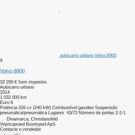
autocarro urbano Volvo 8900
9
Volvo 8900
32 200 €
Sem impostos
Autocarro urbano
2014
1 032 000 km
Euro 6
Potência
326 cv (240 kW)
Combustível
gasóleo
Suspensão
pneumática/pneumática
Lugares
43/72
Número de portas
2-2-1
Dinamarca, Christiansfeld
Vejstruproed Busimport ApS
Contacte o vendedor