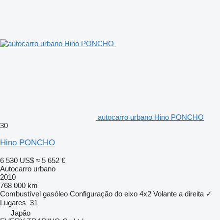
autocarro urbano Hino PONCHO
30
Hino PONCHO
6 530 US$
≈ 5 652 €
Autocarro urbano
2010
768 000 km
Combustível
gasóleo
Configuração do eixo
4x2
Volante a direita
✓
Lugares
31
Japão