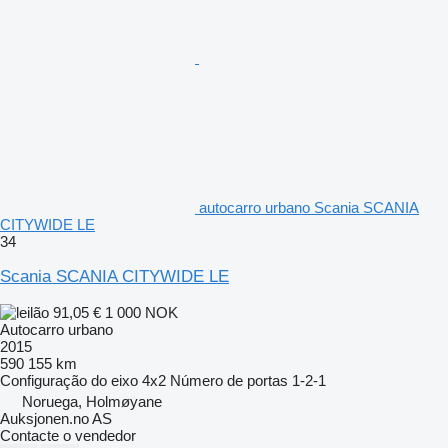
autocarro urbano Scania SCANIA
CITYWIDE LE
34
Scania SCANIA CITYWIDE LE
91,05 €
1 000 NOK
Autocarro urbano
2015
590 155 km
Configuração do eixo
4x2
Número de portas
1-2-1
Noruega, Holmøyane
Auksjonen.no AS
Contacte o vendedor