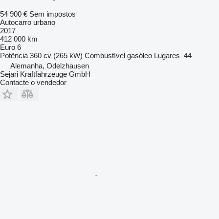
54 900 €
Sem impostos
Autocarro urbano
2017
412 000 km
Euro 6
Potência
360 cv (265 kW)
Combustível
gasóleo
Lugares
44
Alemanha, Odelzhausen
Sejari Kraftfahrzeuge GmbH
Contacte o vendedor