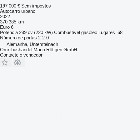
197 000 €
Sem impostos
Autocarro urbano
2022
370 385 km
Euro 6
Potência
299 cv (220 kW)
Combustível
gasóleo
Lugares
68
Número de portas
2-2-0
Alemanha, Untersteinach
Omnibushandel Mario Röttgen GmbH
Contacte o vendedor