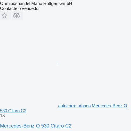
Omnibushandel Mario Röttgen GmbH
Contacte o vendedor
autocarro urbano Mercedes-Benz O
530 Citaro C2
18
Mercedes-Benz O 530 Citaro C2