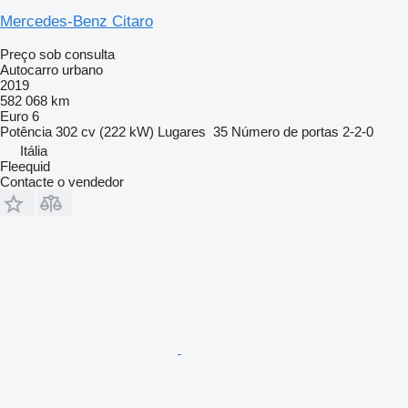
Mercedes-Benz Citaro
Preço sob consulta
Autocarro urbano
2019
582 068 km
Euro 6
Potência
302 cv (222 kW)
Lugares
35
Número de portas
2-2-0
Itália
Fleequid
Contacte o vendedor