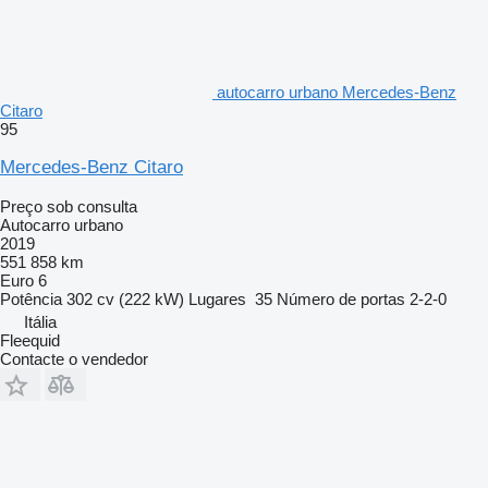
autocarro urbano Mercedes-Benz
Citaro
95
Mercedes-Benz Citaro
Preço sob consulta
Autocarro urbano
2019
551 858 km
Euro 6
Potência
302 cv (222 kW)
Lugares
35
Número de portas
2-2-0
Itália
Fleequid
Contacte o vendedor