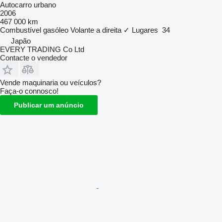
Autocarro urbano
2006
467 000 km
Combustível
gasóleo
Volante a direita
✓
Lugares
34
Japão
EVERY TRADING Co Ltd
Contacte o vendedor
Vende maquinaria ou veículos?
Faça-o connosco!
Publicar um anúncio