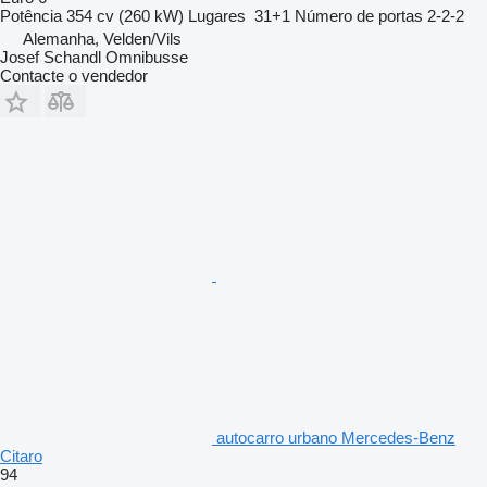
Potência
354 cv (260 kW)
Lugares
31+1
Número de portas
2-2-2
Alemanha, Velden/Vils
Josef Schandl Omnibusse
Contacte o vendedor
autocarro urbano Mercedes-Benz
Citaro
94