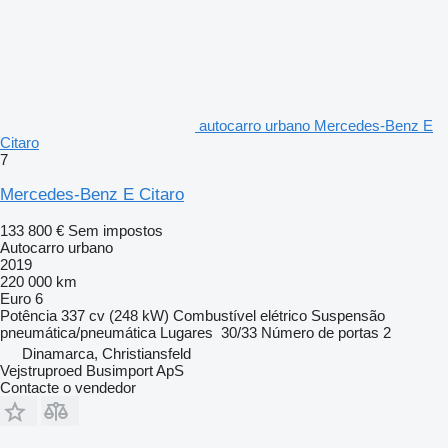
autocarro urbano Mercedes-Benz E
Citaro
7
Mercedes-Benz E Citaro
133 800 €
Sem impostos
Autocarro urbano
2019
220 000 km
Euro 6
Potência
337 cv (248 kW)
Combustível
elétrico
Suspensão
pneumática/pneumática
Lugares
30/33
Número de portas
2
Dinamarca, Christiansfeld
Vejstruproed Busimport ApS
Contacte o vendedor