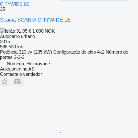
CITYWIDE LE
35
Scania SCANIA CITYWIDE LE
91,05 €
1 000 NOK
Autocarro urbano
2015
588 530 km
Potência
320 cv (235 kW)
Configuração do eixo
4x2
Número de
portas
2-2-2
Noruega, Holmøyane
Auksjonen.no AS
Contacte o vendedor