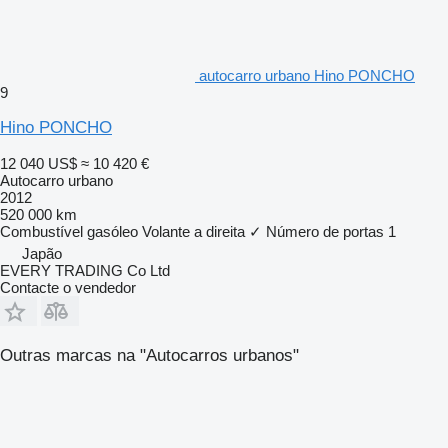
autocarro urbano Hino PONCHO
9
Hino PONCHO
12 040 US$
≈ 10 420 €
Autocarro urbano
2012
520 000 km
Combustível
gasóleo
Volante a direita
✓
Número de portas
1
Japão
EVERY TRADING Co Ltd
Contacte o vendedor
Outras marcas na "Autocarros urbanos"