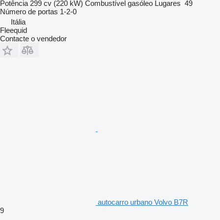
Potência
299 cv (220 kW)
Combustível
gasóleo
Lugares
49
Número de portas
1-2-0
Itália
Fleequid
Contacte o vendedor
autocarro urbano Volvo B7R
9