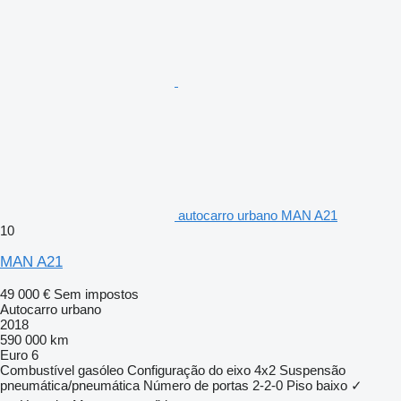
autocarro urbano MAN A21
10
MAN A21
49 000 €
Sem impostos
Autocarro urbano
2018
590 000 km
Euro 6
Combustível
gasóleo
Configuração do eixo
4x2
Suspensão
pneumática/pneumática
Número de portas
2-2-0
Piso baixo
✓