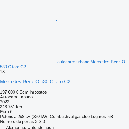
autocarro urbano Mercedes-Benz O
530 Citaro C2
18
Mercedes-Benz O 530 Citaro C2
197 000 €
Sem impostos
Autocarro urbano
2022
346 751 km
Euro 6
Potência
299 cv (220 kW)
Combustível
gasóleo
Lugares
68
Número de portas
2-2-0
Alemanha, Untersteinach