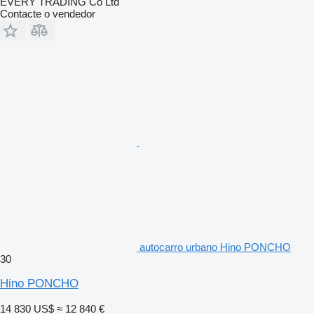
EVERY TRADING Co Ltd
Contacte o vendedor
autocarro urbano Hino PONCHO
30
Hino PONCHO
14 830 US$
≈ 12 840 €