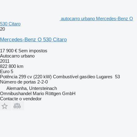
autocarro urbano Mercedes-Benz O
530 Citaro
20
Mercedes-Benz O 530 Citaro
17 900 €
Sem impostos
Autocarro urbano
2011
822 800 km
Euro 5
Potência
299 cv (220 kW)
Combustível
gasóleo
Lugares
53
Número de portas
2-2-0
Alemanha, Untersteinach
Omnibushandel Mario Röttgen GmbH
Contacte o vendedor