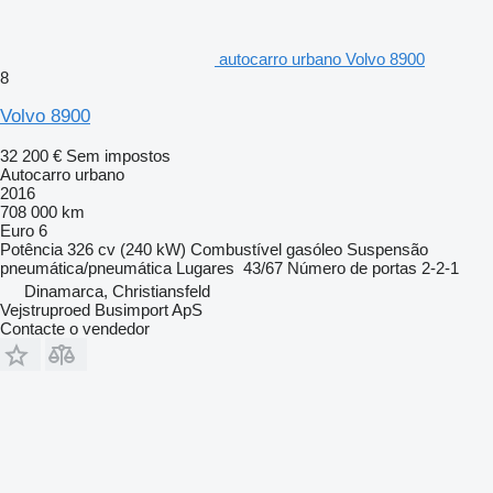
autocarro urbano Volvo 8900
8
Volvo 8900
32 200 €
Sem impostos
Autocarro urbano
2016
708 000 km
Euro 6
Potência
326 cv (240 kW)
Combustível
gasóleo
Suspensão
pneumática/pneumática
Lugares
43/67
Número de portas
2-2-1
Dinamarca, Christiansfeld
Vejstruproed Busimport ApS
Contacte o vendedor