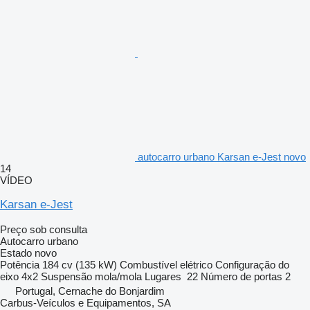
autocarro urbano Karsan e-Jest novo
14
VÍDEO
Karsan e-Jest
Preço sob consulta
Autocarro urbano
Estado
novo
Potência
184 cv (135 kW)
Combustível
elétrico
Configuração do
eixo
4x2
Suspensão
mola/mola
Lugares
22
Número de portas
2
Portugal, Cernache do Bonjardim
Carbus-Veículos e Equipamentos, SA