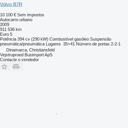
Volvo B7R
10 100 €
Sem impostos
Autocarro urbano
2009
911 536 km
Euro 5
Potência
394 cv (290 kW)
Combustível
gasóleo
Suspensão
pneumática/pneumática
Lugares
35+41
Número de portas
2-2-1
Dinamarca, Christiansfeld
Vejstruproed Busimport ApS
Contacte o vendedor