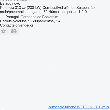
Estado
novo
Potência
313 cv (230 kW)
Combustível
elétrico
Suspensão
mola/pneumática
Lugares
52
Número de portas
1-2-0
Portugal, Cernache do Bonjardim
Carbus-Veículos e Equipamentos, SA
Contacte o vendedor
autocarro urbano IVECO N. 28 Citelis