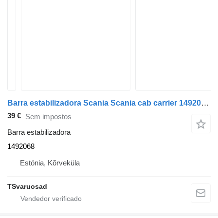
Barra estabilizadora Scania Scania cab carrier 1492068 para camião tractor Scania P230
39 €
Sem impostos
Barra estabilizadora
1492068
Estónia, Kõrveküla
TSvaruosad