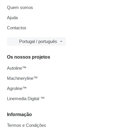
Quem somos
Ajuda
Contactos
Portugal / português
Os nossos projetos
Autoline™
Machineryline™
Agroline™
Linemedia Digital ™
Informação
Termos e Condições