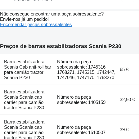
Não consegue encontrar uma peça sobressalente?
Envie-nos já um pedido!
Encomendar peças sobressalentes
Preços de barras estabilizadoras Scania P230
Barra estabilizadora
Número da peça
Scania Cab anti-roll bar
sobressalente: 1745316
65 €
para camião tractor
1768271, 1745315, 1742447,
Scania P230
1747046, 1747170, 1768270
Barra estabilizadora
Scania Scania cab
Número da peça
32,50 €
carrier para camião
sobressalente: 1405159
tractor Scania P230
Barra estabilizadora
Scania Scania cab
Número da peça
39 €
carrier para camião
sobressalente: 1510507
tractor Scania P230