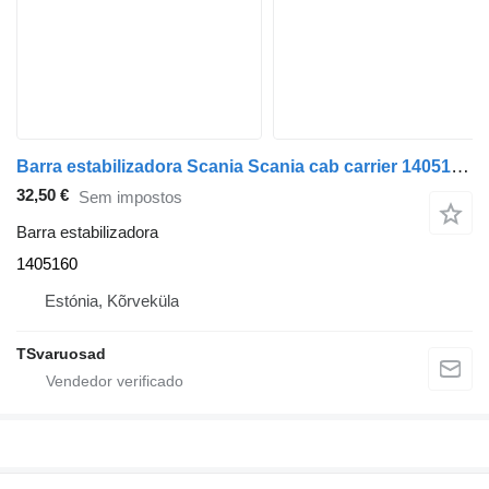
Barra estabilizadora Scania Scania cab carrier 1405160 para camião tractor Scania P230
32,50 €
Sem impostos
Barra estabilizadora
1405160
Estónia, Kõrveküla
TSvaruosad