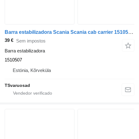
Barra estabilizadora Scania Scania cab carrier 1510507 para camião tractor Scania P230
39 €
Sem impostos
Barra estabilizadora
1510507
Estónia, Kõrveküla
TSvaruosad