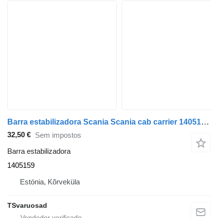
Barra estabilizadora Scania Scania cab carrier 1405159 para camião tractor Scania P230
32,50 €
Sem impostos
Barra estabilizadora
1405159
Estónia, Kõrveküla
TSvaruosad