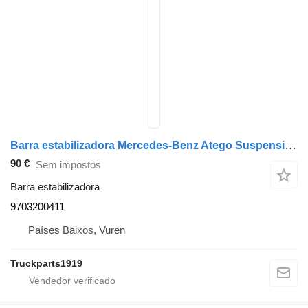
Barra estabilizadora Mercedes-Benz Atego Suspension Parts Stabilisatorstang Voor 9703200411 para camião
90 €
Sem impostos
Barra estabilizadora
9703200411
Países Baixos, Vuren
Truckparts1919