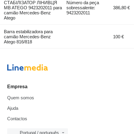
СТАБІЛІЗАТОР ЛІНИВЦЯ
Número da peça
MB ATEGO 9423202011 para
sobressalente:
386,80 €
camião Mercedes-Benz
9423202011
Atego
Barra estabilizadora para
camião Mercedes-Benz
100 €
Atego 816/818
Empresa
Quem somos
Ajuda
Contactos
Portugal / português