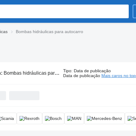
icas
Bombas hidráulicas para autocarro
Tipo
:
Data de publicação
s:
Bombas hidráulicas para autocarro
Data de publicação
Mais caros no to