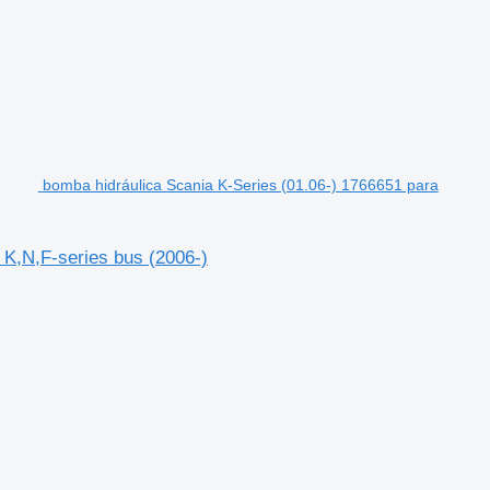
bomba hidráulica Scania K-Series (01.06-) 1766651 para
 K,N,F-series bus (2006-)