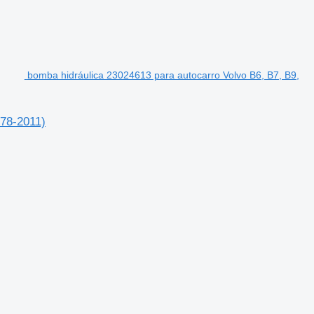
bomba hidráulica 23024613 para autocarro Volvo B6, B7, B9,
978-2011)