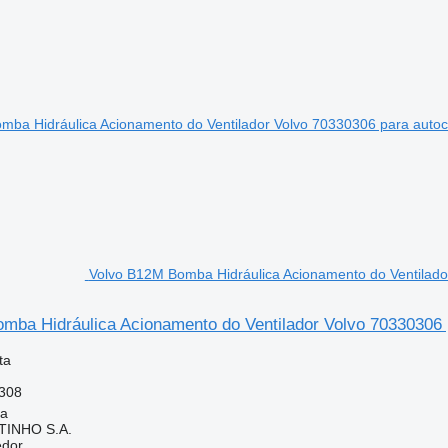
Volvo B12M Bomba Hidráulica Acionamento do Ventilado
mba Hidráulica Acionamento do Ventilador Volvo 70330306 
ta
308
ia
TINHO S.A.
edor