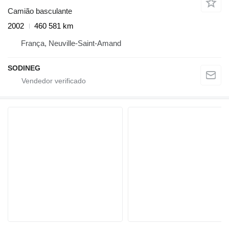
Camião basculante
2002
460 581 km
França, Neuville-Saint-Amand
SODINEG