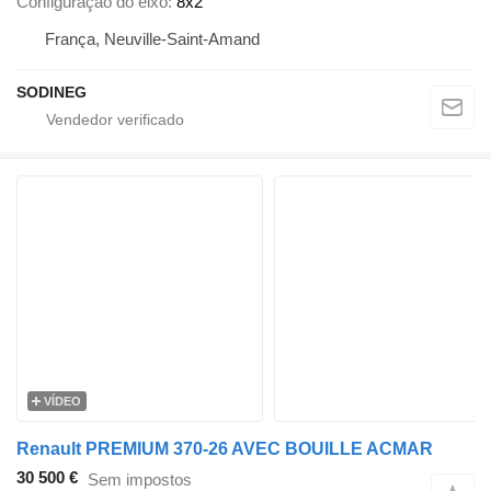
Configuração do eixo
8x2
França, Neuville-Saint-Amand
SODINEG
VÍDEO
Renault PREMIUM 370-26 AVEC BOUILLE ACMAR
30 500 €
Sem impostos