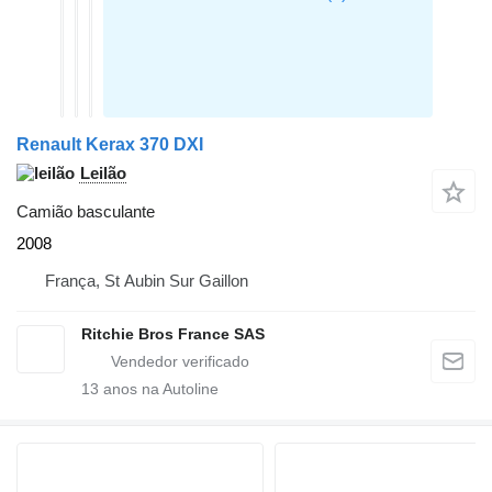
Renault Kerax 370 DXI
Leilão
Camião basculante
2008
França, St Aubin Sur Gaillon
Ritchie Bros France SAS
13
anos na Autoline