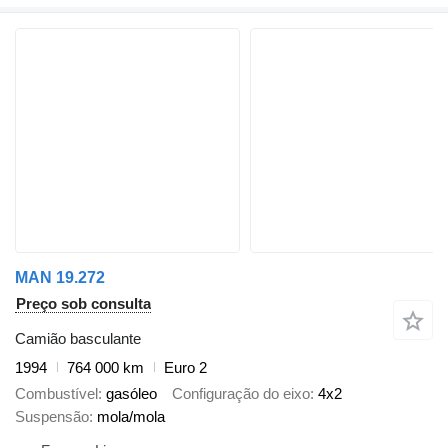
MAN 19.272
Preço sob consulta
Camião basculante
1994
764 000 km
Euro 2
Combustível
gasóleo
Configuração do eixo
4x2
Suspensão
mola/mola