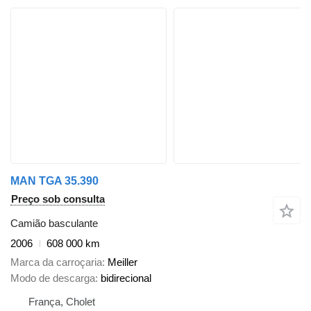
MAN TGA 35.390
Preço sob consulta
Camião basculante
2006
608 000 km
Marca da carroçaria
Meiller
Modo de descarga
bidirecional
França, Cholet