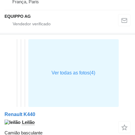
França, Paris
EQUIPPO AG
Renault K440
Leilão
Camião basculante