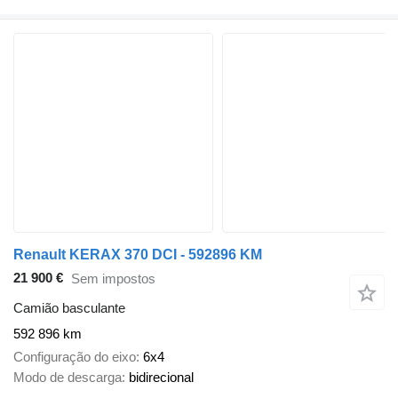
Renault KERAX 370 DCI - 592896 KM
21 900 €
Sem impostos
Camião basculante
592 896 km
Configuração do eixo
6x4
Modo de descarga
bidirecional