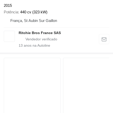
2015
Potência
440 cv (323 kW)
França, St Aubin Sur Gaillon
Ritchie Bros France SAS
13
anos na Autoline