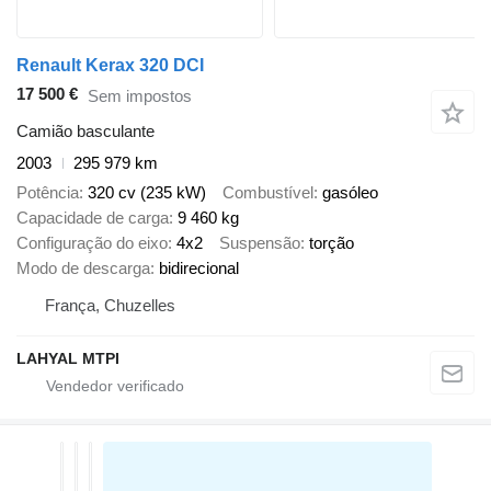
Renault Kerax 320 DCI
17 500 €
Sem impostos
Camião basculante
2003
295 979 km
Potência
320 cv (235 kW)
Combustível
gasóleo
Capacidade de carga
9 460 kg
Configuração do eixo
4x2
Suspensão
torção
Modo de descarga
bidirecional
França, Chuzelles
LAHYAL MTPI