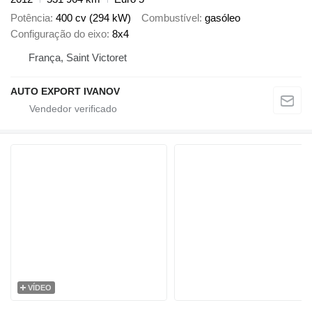
Potência
400 cv (294 kW)
Combustível
gasóleo
Configuração do eixo
8x4
França, Saint Victoret
AUTO EXPORT IVANOV
VÍDEO