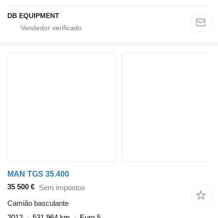
DB EQUIPMENT
MAN TGS 35.400
35 500 €
Sem impostos
Camião basculante
2012
531 964 km
Euro 5