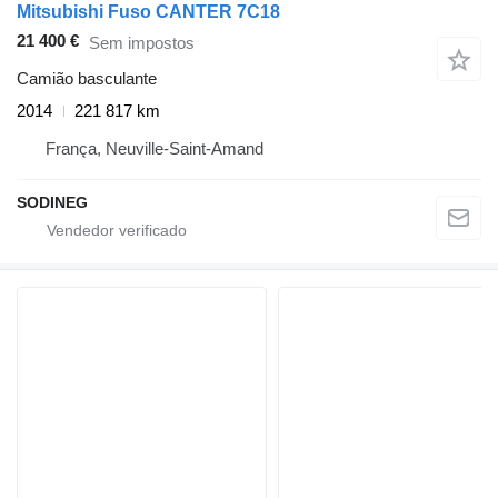
Mitsubishi Fuso CANTER 7C18
21 400 €
Sem impostos
Camião basculante
2014
221 817 km
França, Neuville-Saint-Amand
SODINEG