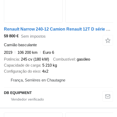
Renault Narrow 240-12 Camion Renault 12T D série DTI 5
59 800 €
Sem impostos
Camião basculante
2019
106 200 km
Euro 6
Potência
245 cv (180 kW)
Combustível
gasóleo
Capacidade de carga
5 210 kg
Configuração do eixo
4x2
França, Serrières en Chautagne
DB EQUIPMENT