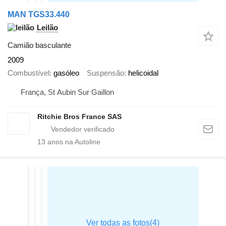
MAN TGS33.440
Leilão
Camião basculante
2009
Combustível
gasóleo
Suspensão
helicoidal
França, St Aubin Sur Gaillon
Ritchie Bros France SAS
13
anos na Autoline