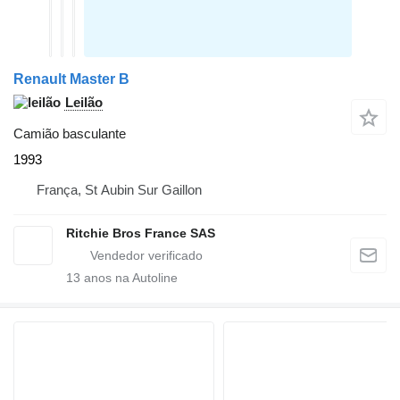
Renault Master B
Leilão
Camião basculante
1993
França, St Aubin Sur Gaillon
Ritchie Bros France SAS
13
anos na Autoline