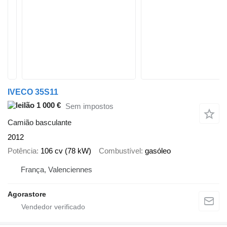
IVECO 35S11
1 000 €
Sem impostos
Camião basculante
2012
Potência
106 cv (78 kW)
Combustível
gasóleo
França, Valenciennes
Agorastore