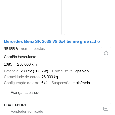
Mercedes-Benz SK 2628 V8 6x4 benne grue radio
40 000 €
Sem impostos
Camião basculante
1985
250 000 km
Potência
280 cv (206 kW)
Combustível
gasóleo
Capacidade de carga
26 000 kg
Configuração do eixo
6x4
Suspensão
mola/mola
França, Lapalisse
DBA EXPORT