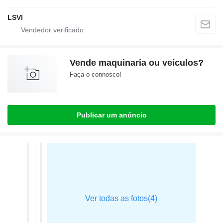
LSVI
Vende maquinaria ou veículos?
Faça-o connosco!
Publicar um anúncio