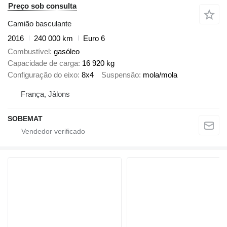
Preço sob consulta
Camião basculante
2016
240 000 km
Euro 6
Combustível
gasóleo
Capacidade de carga
16 920 kg
Configuração do eixo
8x4
Suspensão
mola/mola
França, Jâlons
SOBEMAT