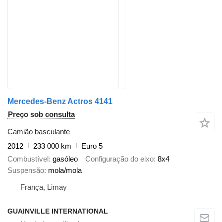
Mercedes-Benz Actros 4141
Preço sob consulta
Camião basculante
2012
233 000 km
Euro 5
Combustível
gasóleo
Configuração do eixo
8x4
Suspensão
mola/mola
França, Limay
GUAINVILLE INTERNATIONAL