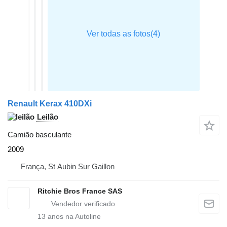
Renault Kerax 410DXi
Leilão
Camião basculante
2009
França, St Aubin Sur Gaillon
Ritchie Bros France SAS
13
anos na Autoline