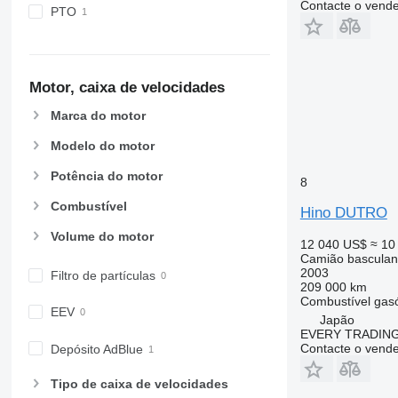
Contacte o vend
PTO
Motor, caixa de velocidades
Marca do motor
Modelo do motor
Potência do motor
8
Combustível
Hino DUTRO
Volume do motor
12 040 US$
≈ 10
Camião basculan
2003
Filtro de partículas
209 000 km
Combustível
gas
EEV
Japão
EVERY TRADING
Contacte o vend
Depósito AdBlue
Tipo de caixa de velocidades