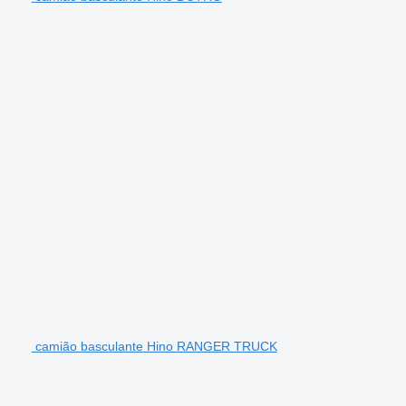
camião basculante Hino RANGER TRUCK