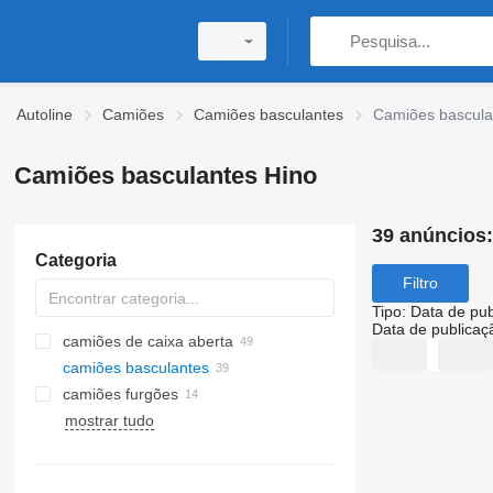
Autoline
Camiões
Camiões basculantes
Camiões bascula
Camiões basculantes Hino
39 anúncios
Categoria
Filtro
Tipo
:
Data de pub
Data de publicaç
camiões de caixa aberta
camiões basculantes
camiões furgões
mostrar tudo