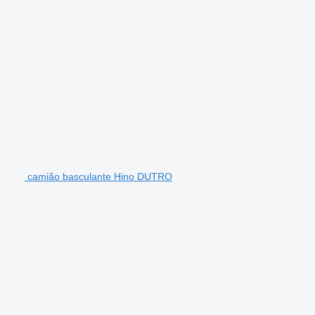
camião basculante Hino DUTRO