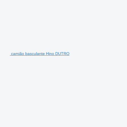
camião basculante Hino DUTRO