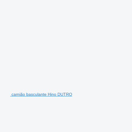
camião basculante Hino DUTRO