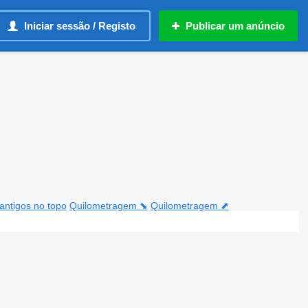
Iniciar sessão / Registo
Publicar um anúncio
antigos no topo
Quilometragem ⬊
Quilometragem ⬈