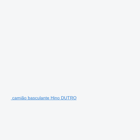
camião basculante Hino DUTRO