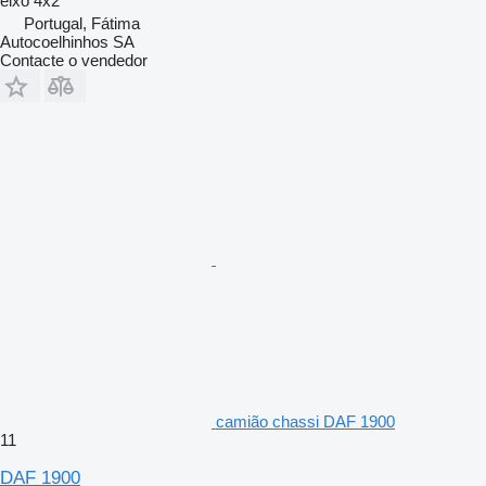
eixo
4x2
Portugal, Fátima
Autocoelhinhos SA
Contacte o vendedor
camião chassi DAF 1900
11
DAF 1900