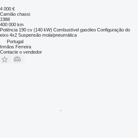
4 000 €
Camião chassi
1988
400 000 km
Potência
190 cv (140 kW)
Combustível
gasóleo
Configuração do
eixo
4x2
Suspensão
mola/pneumática
Portugal
Irmãos Ferreira
Contacte o vendedor