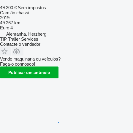
49 200 €
Sem impostos
Camião chassi
2019
49 267 km
Euro 4
Alemanha, Herzberg
TIP Trailer Services
Contacte o vendedor
Vende maquinaria ou veículos?
Faça-o connosco!
Publicar um anúncio