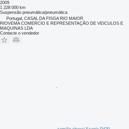
2009
1 228 000 km
Suspensão
pneumática/pneumática
Portugal, CASAL DA FISGA RIO MAIOR
RIOVEMA COMERCIO E REPRESENTAÇÃO DE VEICULOS E
MAQUINAS LDA
Contacte o vendedor
camião chassi Scania P420