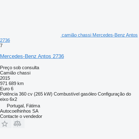
camião chassi Mercedes-Benz Antos
2736
7
Mercedes-Benz Antos 2736
Preço sob consulta
Camião chassi
2015
971 689 km
Euro 6
Potência
360 cv (265 kW)
Combustível
gasóleo
Configuração do
eixo
6x2
Portugal, Fátima
Autocoelhinhos SA
Contacte o vendedor