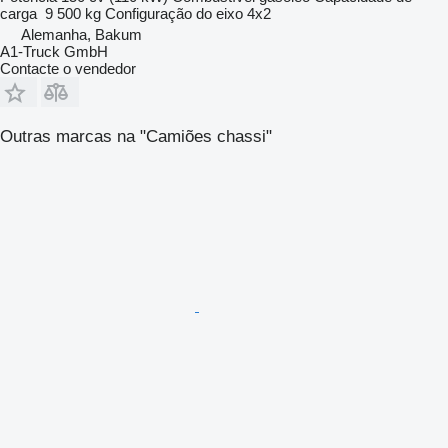
carga
9 500 kg
Configuração do eixo
4x2
Alemanha, Bakum
A1-Truck GmbH
Contacte o vendedor
Outras marcas na "Camiões chassi"