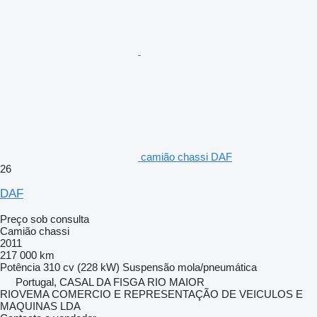
camião chassi DAF
26
DAF
Preço sob consulta
Camião chassi
2011
217 000 km
Potência
310 cv (228 kW)
Suspensão
mola/pneumática
Portugal, CASAL DA FISGA RIO MAIOR
RIOVEMA COMERCIO E REPRESENTAÇÃO DE VEICULOS E
MAQUINAS LDA