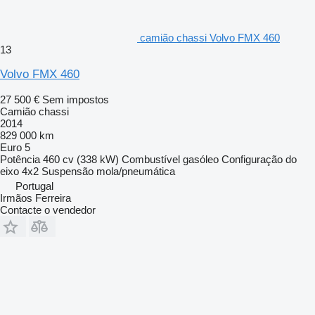
camião chassi Volvo FMX 460
13
Volvo FMX 460
27 500 €
Sem impostos
Camião chassi
2014
829 000 km
Euro 5
Potência
460 cv (338 kW)
Combustível
gasóleo
Configuração do
eixo
4x2
Suspensão
mola/pneumática
Portugal
Irmãos Ferreira
Contacte o vendedor