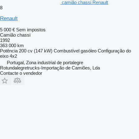
camião chassi Renault
8
Renault
5 000 €
Sem impostos
Camião chassi
1992
363 000 km
Potência
200 cv (147 kW)
Combustível
gasóleo
Configuração do
eixo
4x2
Portugal, Zona industrial de portalegre
Rotundalegretrucks-Importação de Camiões, Lda
Contacte o vendedor