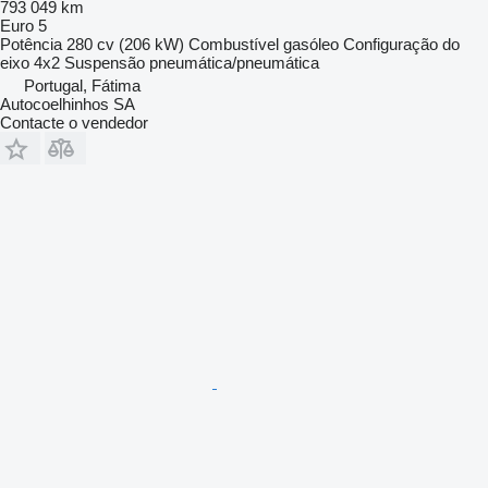
793 049 km
Euro 5
Potência
280 cv (206 kW)
Combustível
gasóleo
Configuração do
eixo
4x2
Suspensão
pneumática/pneumática
Portugal, Fátima
Autocoelhinhos SA
Contacte o vendedor