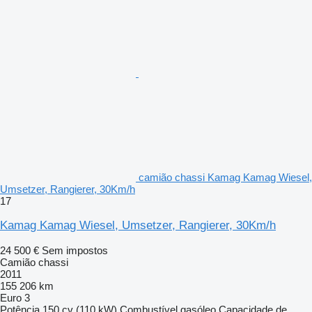
camião chassi Kamag Kamag Wiesel,
Umsetzer, Rangierer, 30Km/h
17
Kamag Kamag Wiesel, Umsetzer, Rangierer, 30Km/h
24 500 €
Sem impostos
Camião chassi
2011
155 206 km
Euro 3
Potência
150 cv (110 kW)
Combustível
gasóleo
Capacidade de