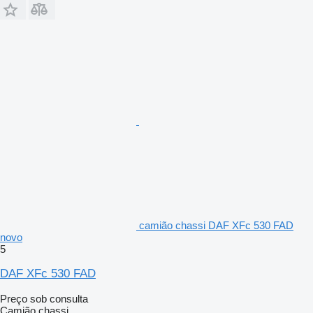
camião chassi DAF XFc 530 FAD
novo
5
DAF XFc 530 FAD
Preço sob consulta
Camião chassi