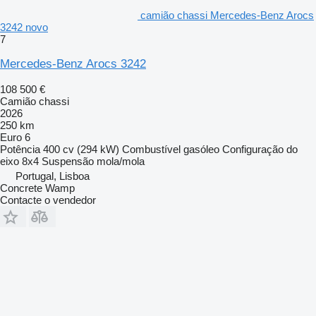
camião chassi Mercedes-Benz Arocs
3242 novo
7
Mercedes-Benz Arocs 3242
108 500 €
Camião chassi
2026
250 km
Euro 6
Potência
400 cv (294 kW)
Combustível
gasóleo
Configuração do
eixo
8x4
Suspensão
mola/mola
Portugal, Lisboa
Concrete Wamp
Contacte o vendedor