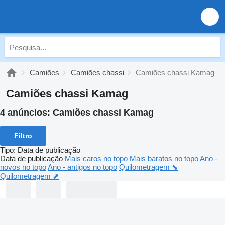
Camiões
Camiões chassi
Camiões chassi Kamag
Camiões chassi Kamag
4 anúncios:
Camiões chassi Kamag
Filtro
Tipo
:
Data de publicação
Data de publicação
Mais caros no topo
Mais baratos no topo
Ano -
novos no topo
Ano - antigos no topo
Quilometragem ⬊
Quilometragem ⬈