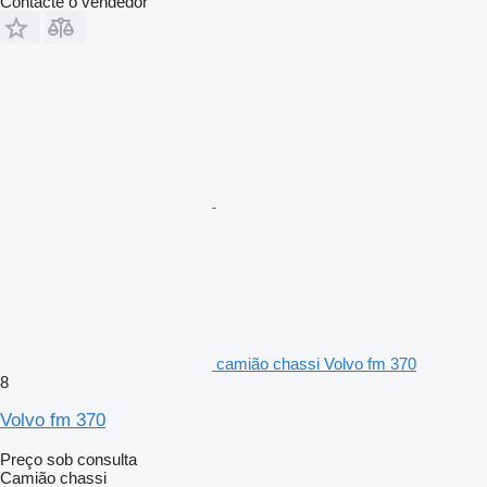
Contacte o vendedor
camião chassi Volvo fm 370
8
Volvo fm 370
Preço sob consulta
Camião chassi