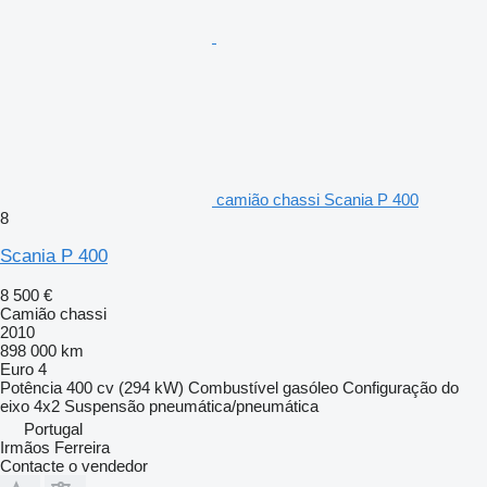
camião chassi Scania P 400
8
Scania P 400
8 500 €
Camião chassi
2010
898 000 km
Euro 4
Potência
400 cv (294 kW)
Combustível
gasóleo
Configuração do
eixo
4x2
Suspensão
pneumática/pneumática
Portugal
Irmãos Ferreira
Contacte o vendedor