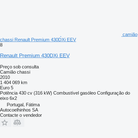
camião
chassi Renault Premium 430DXi EEV
8
Renault Premium 430DXi EEV
Preço sob consulta
Camião chassi
2010
1 404 069 km
Euro 5
Potência
430 cv (316 kW)
Combustível
gasóleo
Configuração do
eixo
6x2
Portugal, Fátima
Autocoelhinhos SA
Contacte o vendedor