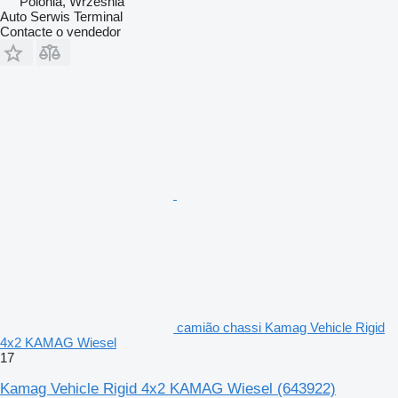
Polónia, Wrzesnia
Auto Serwis Terminal
Contacte o vendedor
camião chassi Kamag Vehicle Rigid
4x2 KAMAG Wiesel
17
Kamag Vehicle Rigid 4x2 KAMAG Wiesel
(643922)