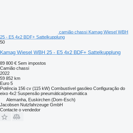
camião chassi Kamag Wiesel WBH
25 - E5 4x2 BDF+ Sattelkupplung
50
Kamag Wiesel WBH 25 - E5 4x2 BDF+ Sattelkupplung
89 800 €
Sem impostos
Camião chassi
2022
59 852 km
Euro 5
Potência
156 cv (115 kW)
Combustível
gasóleo
Configuração do
eixo
4x2
Suspensão
pneumática/pneumática
Alemanha, Euskirchen (Dom-Esch)
Jacobsen Nutzfahrzeuge GmbH
Contacte o vendedor