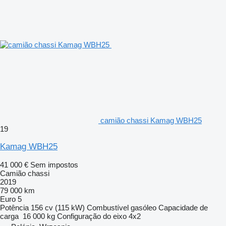
camião chassi Kamag WBH25
19
Kamag WBH25
41 000 €
Sem impostos
Camião chassi
2019
79 000 km
Euro 5
Potência
156 cv (115 kW)
Combustível
gasóleo
Capacidade de
carga
16 000 kg
Configuração do eixo
4x2