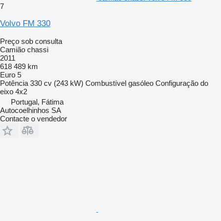
7
Volvo FM 330
Preço sob consulta
Camião chassi
2011
618 489 km
Euro 5
Potência
330 cv (243 kW)
Combustível
gasóleo
Configuração do
eixo
4x2
Portugal, Fátima
Autocoelhinhos SA
Contacte o vendedor