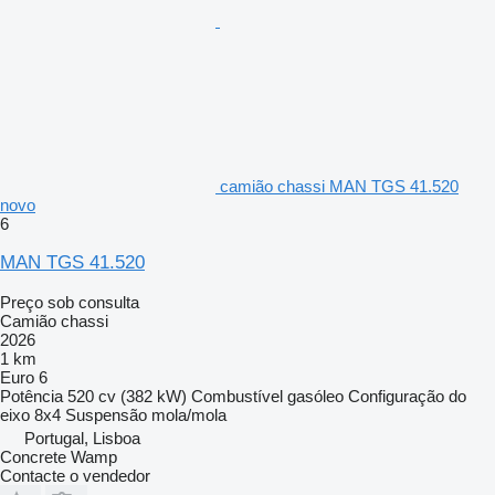
camião chassi MAN TGS 41.520
novo
6
MAN TGS 41.520
Preço sob consulta
Camião chassi
2026
1 km
Euro 6
Potência
520 cv (382 kW)
Combustível
gasóleo
Configuração do
eixo
8x4
Suspensão
mola/mola
Portugal, Lisboa
Concrete Wamp
Contacte o vendedor