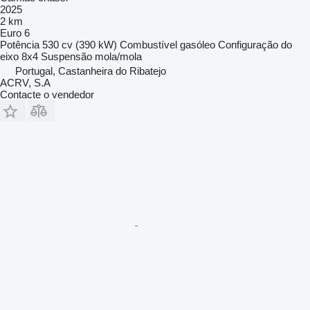
2025
2 km
Euro 6
Potência
530 cv (390 kW)
Combustível
gasóleo
Configuração do
eixo
8x4
Suspensão
mola/mola
Portugal, Castanheira do Ribatejo
ACRV, S.A
Contacte o vendedor