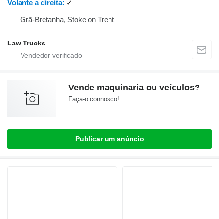
Volante a direita
✓
Grã-Bretanha, Stoke on Trent
Law Trucks
Vende maquinaria ou veículos?
Faça-o connosco!
Publicar um anúncio