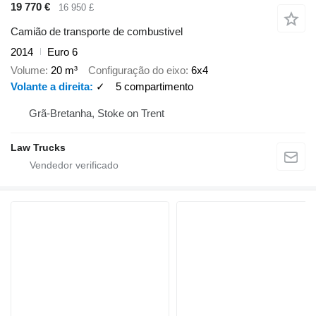
19 770 €
16 950 £
Camião de transporte de combustivel
2014
Euro 6
Volume
20 m³
Configuração do eixo
6x4
Volante a direita
✓
5 compartimento
Grã-Bretanha, Stoke on Trent
Law Trucks