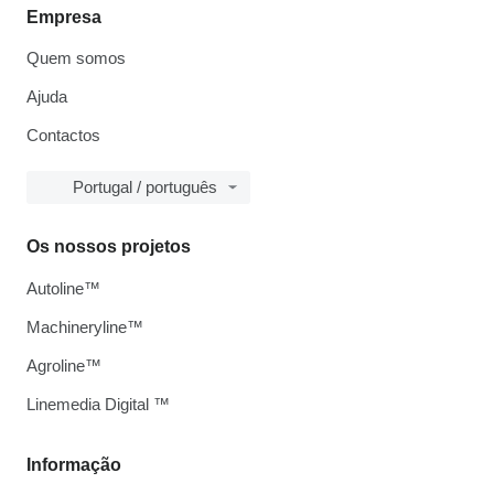
Empresa
Quem somos
Ajuda
Contactos
Portugal / português
Os nossos projetos
Autoline™
Machineryline™
Agroline™
Linemedia Digital ™
Informação