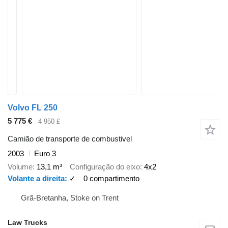
Volvo FL 250
5 775 €
4 950 £
Camião de transporte de combustivel
2003
Euro 3
Volume
13,1 m³
Configuração do eixo
4x2
Volante a direita
✓
0 compartimento
Grã-Bretanha, Stoke on Trent
Law Trucks