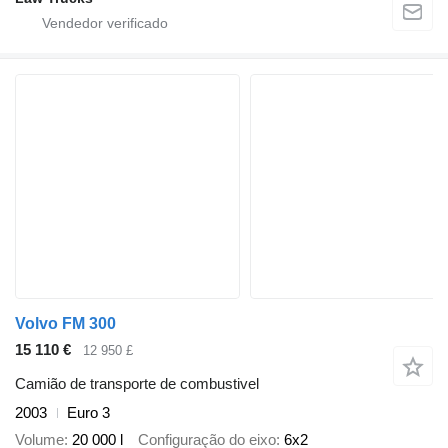
Volvo FM 300
15 110 €
12 950 £
Camião de transporte de combustivel
2003
Euro 3
Volume
20 000 l
Configuração do eixo
6x2