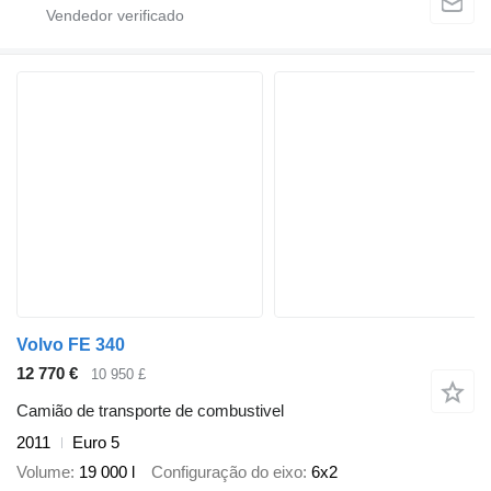
Volvo FE 340
12 770 €
10 950 £
Camião de transporte de combustivel
2011
Euro 5
Volume
19 000 l
Configuração do eixo
6x2