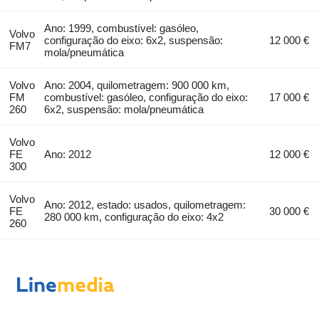
Ano: 1999, combustível: gasóleo,
Volvo
configuração do eixo: 6x2, suspensão:
12 000 €
FM7
mola/pneumática
Volvo
Ano: 2004, quilometragem: 900 000 km,
FM
combustível: gasóleo, configuração do eixo:
17 000 €
260
6x2, suspensão: mola/pneumática
Volvo
FE
Ano: 2012
12 000 €
300
Volvo
Ano: 2012, estado: usados, quilometragem:
FE
30 000 €
280 000 km, configuração do eixo: 4x2
260