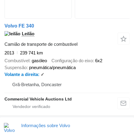
Volvo FE 340
Leilão
Camião de transporte de combustivel
2013
239 741 km
Combustível
gasóleo
Configuração do eixo
6x2
Suspensão
pneumática/pneumática
Volante a direita
✓
Grã-Bretanha, Doncaster
Commercial Vehicle Auctions Ltd
Informações sobre Volvo