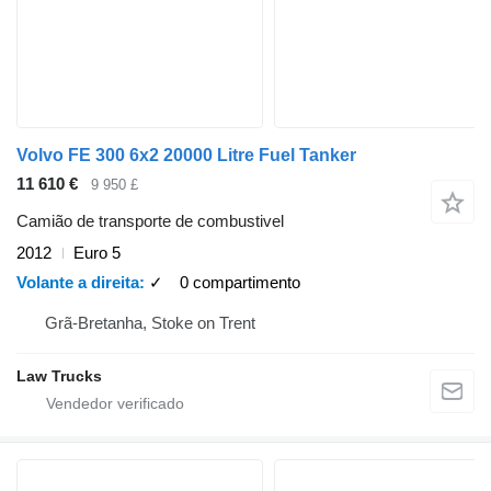
Volvo FE 300 6x2 20000 Litre Fuel Tanker
11 610 €
9 950 £
Camião de transporte de combustivel
2012
Euro 5
Volante a direita
✓
0 compartimento
Grã-Bretanha, Stoke on Trent
Law Trucks