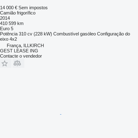
14 000 €
Sem impostos
Camião frigorífico
2014
410 599 km
Euro 5
Potência
310 cv (228 kW)
Combustível
gasóleo
Configuração do
eixo
4x2
França, ILLKIRCH
GEST LEASE ING
Contacte o vendedor