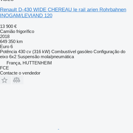
Renault D-430 WIDE CHEREAU le rail arien Rohrbahnen
INOGAM/LEVIAND 120
13 900 €
Camião frigorífico
2018
649 350 km
Euro 6
Potência
430 cv (316 kW)
Combustível
gasóleo
Configuração do
eixo
6x2
Suspensão
mola/pneumática
França, HUTTENHEIM
FCE
Contacte o vendedor