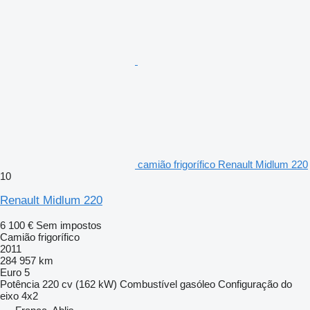
camião frigorífico Renault Midlum 220
10
Renault Midlum 220
6 100 €
Sem impostos
Camião frigorífico
2011
284 957 km
Euro 5
Potência
220 cv (162 kW)
Combustível
gasóleo
Configuração do
eixo
4x2