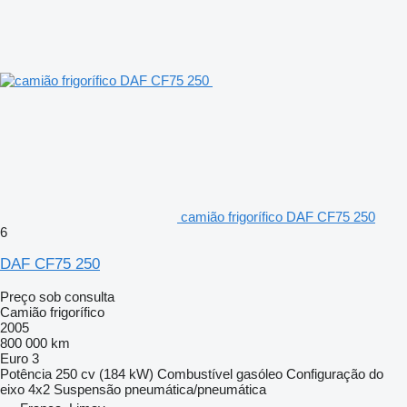
camião frigorífico DAF CF75 250
6
DAF CF75 250
Preço sob consulta
Camião frigorífico
2005
800 000 km
Euro 3
Potência
250 cv (184 kW)
Combustível
gasóleo
Configuração do
eixo
4x2
Suspensão
pneumática/pneumática