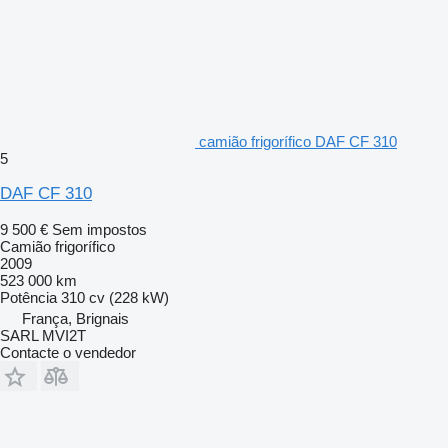
camião frigorífico DAF CF 310
5
DAF CF 310
9 500 €
Sem impostos
Camião frigorífico
2009
523 000 km
Potência
310 cv (228 kW)
França, Brignais
SARL MVI2T
Contacte o vendedor