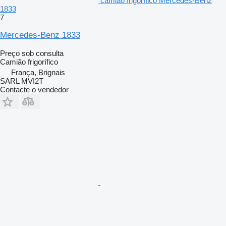
camião frigorífico Mercedes-Benz
1833
7
Mercedes-Benz 1833
Preço sob consulta
Camião frigorífico
França, Brignais
SARL MVI2T
Contacte o vendedor