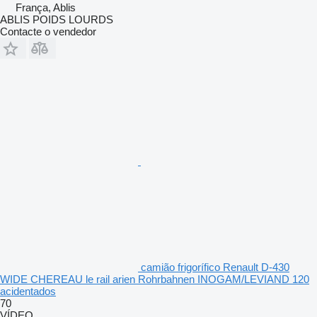
França, Ablis
ABLIS POIDS LOURDS
Contacte o vendedor
camião frigorífico Renault D-430
WIDE CHEREAU le rail arien Rohrbahnen INOGAM/LEVIAND 120
acidentados
70
VÍDEO