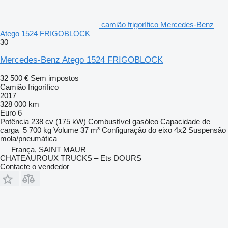
camião frigorífico Mercedes-Benz
Atego 1524 FRIGOBLOCK
30
Mercedes-Benz Atego 1524 FRIGOBLOCK
32 500 €
Sem impostos
Camião frigorífico
2017
328 000 km
Euro 6
Potência
238 cv (175 kW)
Combustível
gasóleo
Capacidade de
carga
5 700 kg
Volume
37 m³
Configuração do eixo
4x2
Suspensão
mola/pneumática
França, SAINT MAUR
CHATEAUROUX TRUCKS – Ets DOURS
Contacte o vendedor