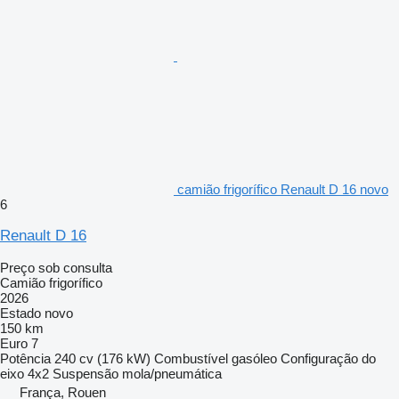
camião frigorífico Renault D 16 novo
6
Renault D 16
Preço sob consulta
Camião frigorífico
2026
Estado
novo
150 km
Euro 7
Potência
240 cv (176 kW)
Combustível
gasóleo
Configuração do
eixo
4x2
Suspensão
mola/pneumática
França, Rouen