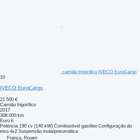
camião frigorífico IVECO EuroCargo
10
IVECO EuroCargo
21 500 €
Camião frigorífico
2017
308 000 km
Euro 6
Potência
190 cv (140 kW)
Combustível
gasóleo
Configuração do
eixo
4x2
Suspensão
mola/pneumática
França, Rouen