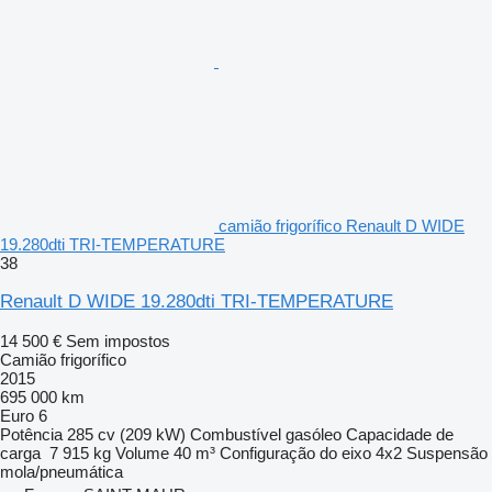
camião frigorífico Renault D WIDE
19.280dti TRI-TEMPERATURE
38
Renault D WIDE 19.280dti TRI-TEMPERATURE
14 500 €
Sem impostos
Camião frigorífico
2015
695 000 km
Euro 6
Potência
285 cv (209 kW)
Combustível
gasóleo
Capacidade de
carga
7 915 kg
Volume
40 m³
Configuração do eixo
4x2
Suspensão
mola/pneumática