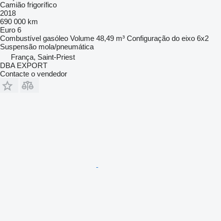
Camião frigorífico
2018
690 000 km
Euro 6
Combustível
gasóleo
Volume
48,49 m³
Configuração do eixo
6x2
Suspensão
mola/pneumática
França, Saint-Priest
DBA EXPORT
Contacte o vendedor