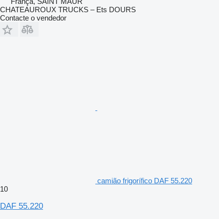
França, SAINT MAUR
CHATEAUROUX TRUCKS – Ets DOURS
Contacte o vendedor
camião frigorífico DAF 55.220
10
DAF 55.220