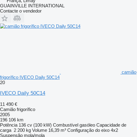
França, Limay
GUAINVILLE INTERNATIONAL
Contacte o vendedor
camião
frigorífico IVECO Daily 50C14
20
IVECO Daily 50C14
11 490 €
Camião frigorífico
2005
196 106 km
Potência
136 cv (100 kW)
Combustível
gasóleo
Capacidade de
carga
2 200 kg
Volume
16,39 m³
Configuração do eixo
4x2
Suspensão
mola/mola