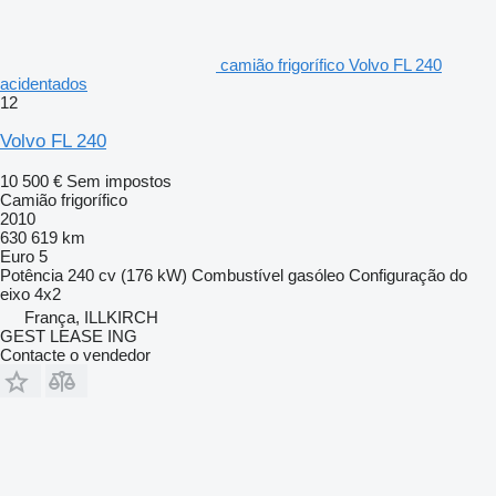
camião frigorífico Volvo FL 240
acidentados
12
Volvo FL 240
10 500 €
Sem impostos
Camião frigorífico
2010
630 619 km
Euro 5
Potência
240 cv (176 kW)
Combustível
gasóleo
Configuração do
eixo
4x2
França, ILLKIRCH
GEST LEASE ING
Contacte o vendedor