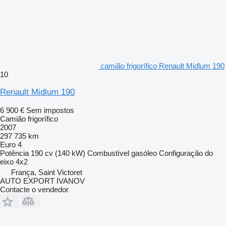
camião frigorífico Renault Midlum 190
10
Renault Midlum 190
6 900 €
Sem impostos
Camião frigorífico
2007
297 735 km
Euro 4
Potência
190 cv (140 kW)
Combustível
gasóleo
Configuração do
eixo
4x2
França, Saint Victoret
AUTO EXPORT IVANOV
Contacte o vendedor