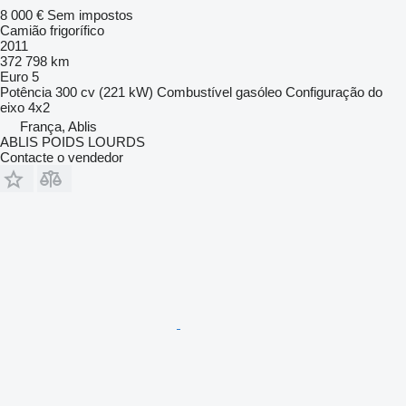
8 000 €
Sem impostos
Camião frigorífico
2011
372 798 km
Euro 5
Potência
300 cv (221 kW)
Combustível
gasóleo
Configuração do
eixo
4x2
França, Ablis
ABLIS POIDS LOURDS
Contacte o vendedor