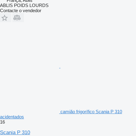
França, Ablis
ABLIS POIDS LOURDS
Contacte o vendedor
camião frigorífico Scania P 310
acidentados
16
Scania P 310