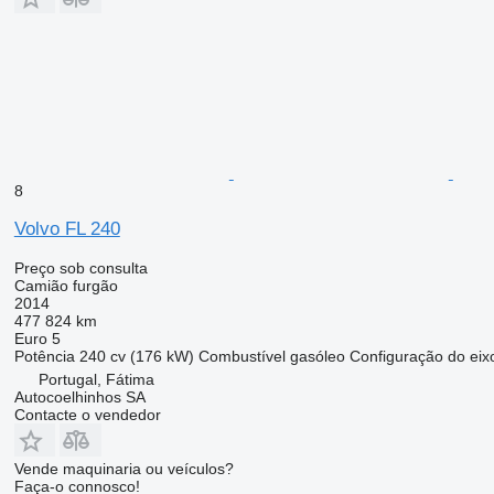
8
Volvo FL 240
Preço sob consulta
Camião furgão
2014
477 824 km
Euro 5
Potência
240 cv (176 kW)
Combustível
gasóleo
Configuração do eix
Portugal, Fátima
Autocoelhinhos SA
Contacte o vendedor
Vende maquinaria ou veículos?
Faça-o connosco!