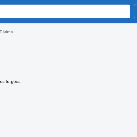
Fátima
es furgões