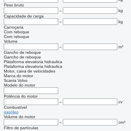
Peso bruto
–
kg
Capacidade de carga
–
kg
Carroçaria
Com reboque
Com reboque
Volume
–
m³
Gancho de reboque
Gancho de reboque
Plataforma elevatoria hidraulica
Plataforma elevatoria hidraulica
Motor, caixa de velocidades
Marca do motor
Scania
Volvo
Modelo do motor
Potência do motor
–
cv
Combustível
gasóleo
Volume do motor
–
cm³
Filtro de partículas