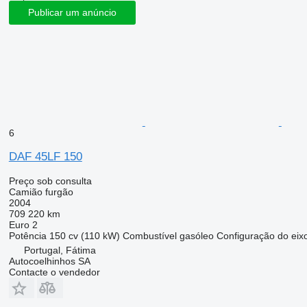
Publicar um anúncio
6
DAF 45LF 150
Preço sob consulta
Camião furgão
2004
709 220 km
Euro 2
Potência
150 cv (110 kW)
Combustível
gasóleo
Configuração do eix
Portugal, Fátima
Autocoelhinhos SA
Contacte o vendedor