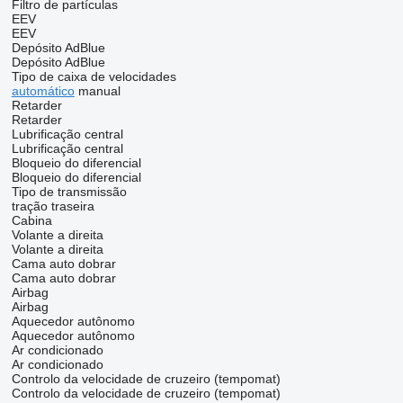
Filtro de partículas
EEV
EEV
Depósito AdBlue
Depósito AdBlue
Tipo de caixa de velocidades
automático
manual
Retarder
Retarder
Lubrificação central
Lubrificação central
Bloqueio do diferencial
Bloqueio do diferencial
Tipo de transmissão
tração traseira
Cabina
Volante a direita
Volante a direita
Cama auto dobrar
Cama auto dobrar
Airbag
Airbag
Aquecedor autônomo
Aquecedor autônomo
Ar condicionado
Ar condicionado
Controlo da velocidade de cruzeiro (tempomat)
Controlo da velocidade de cruzeiro (tempomat)