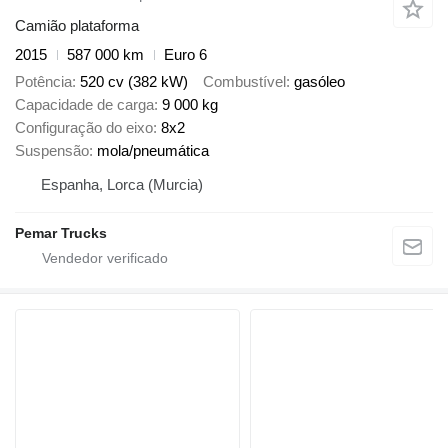
Camião plataforma
2015
587 000 km
Euro 6
Potência
520 cv (382 kW)
Combustível
gasóleo
Capacidade de carga
9 000 kg
Configuração do eixo
8x2
Suspensão
mola/pneumática
Espanha, Lorca (Murcia)
Pemar Trucks