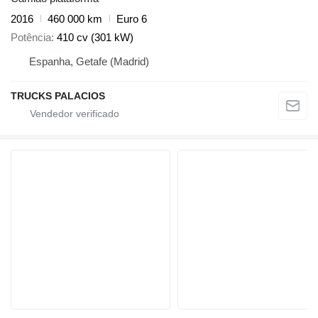
2016
460 000 km
Euro 6
Potência
410 cv (301 kW)
Espanha, Getafe (Madrid)
TRUCKS PALACIOS