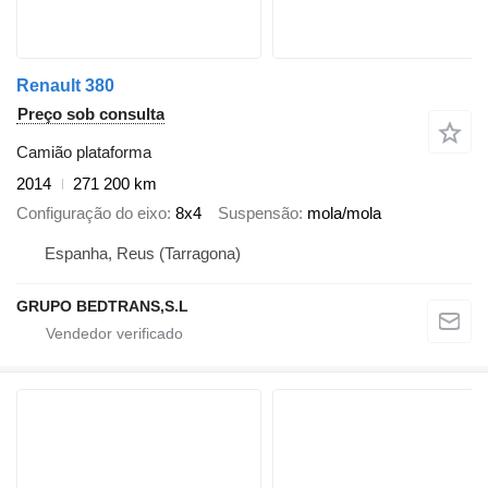
Renault 380
Preço sob consulta
Camião plataforma
2014
271 200 km
Configuração do eixo
8x4
Suspensão
mola/mola
Espanha, Reus (Tarragona)
GRUPO BEDTRANS,S.L