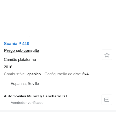
Scania P 410
Preço sob consulta
Camião plataforma
2018
Combustível
gasóleo
Configuração do eixo
6x4
Espanha, Seville
Automoviles Muñoz y Lancharro S.L