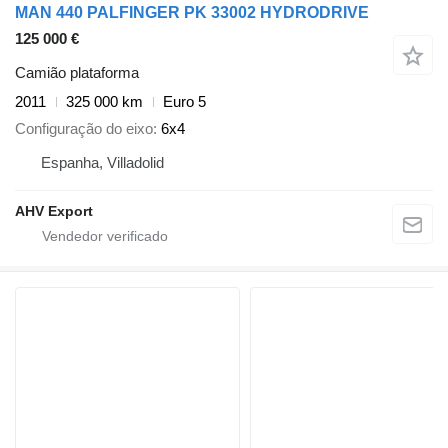
MAN 440 PALFINGER PK 33002 HYDRODRIVE
125 000 €
Camião plataforma
2011
325 000 km
Euro 5
Configuração do eixo
6x4
Espanha, Villadolid
AHV Export