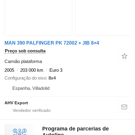
MAN 390 PALFINGER PK 72002 + JIB 8×4
Preço sob consulta
Camião plataforma
2005
203 000 km
Euro 3
Configuração do eixo
8x4
Espanha, Villadolid
AHV Export
Programa de parcerias de