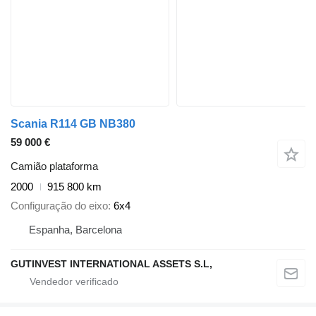
Scania R114 GB NB380
59 000 €
Camião plataforma
2000
915 800 km
Configuração do eixo
6x4
Espanha, Barcelona
GUTINVEST INTERNATIONAL ASSETS S.L,