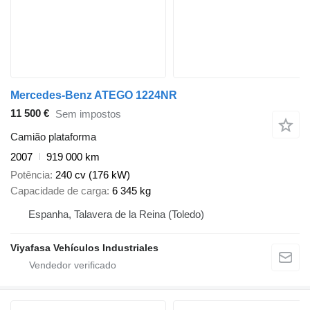
Mercedes-Benz ATEGO 1224NR
11 500 €
Sem impostos
Camião plataforma
2007
919 000 km
Potência
240 cv (176 kW)
Capacidade de carga
6 345 kg
Espanha, Talavera de la Reina (Toledo)
Viyafasa Vehículos Industriales