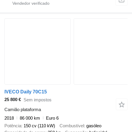
IVECO Daily 70C15
25 800 €
Sem impostos
Camião plataforma
2018
86 000 km
Euro 6
Potência
150 cv (110 kW)
Combustível
gasóleo