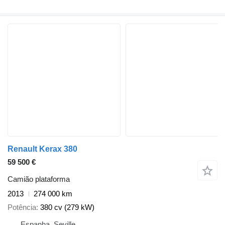
Renault Kerax 380
59 500 €
Camião plataforma
2013
274 000 km
Potência
380 cv (279 kW)
Espanha, Seville