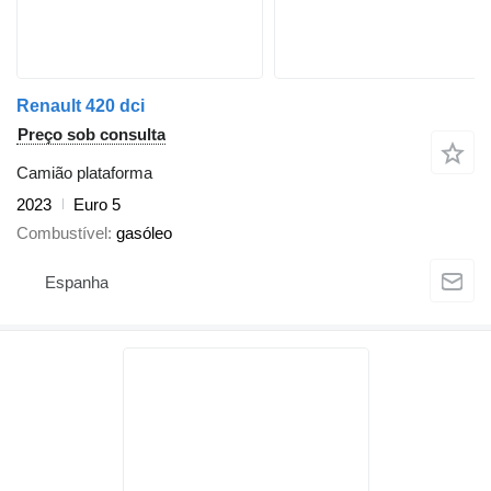
Renault 420 dci
Preço sob consulta
Camião plataforma
2023
Euro 5
Combustível
gasóleo
Espanha