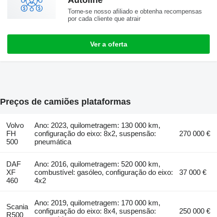
Autoline
Torne-se nosso afiliado e obtenha recompensas
por cada cliente que atrair
Ver a oferta
Preços de camiões plataformas
Volvo
Ano: 2023, quilometragem: 130 000 km,
FH
configuração do eixo: 8x2, suspensão:
270 000 €
500
pneumática
DAF
Ano: 2016, quilometragem: 520 000 km,
XF
combustível: gasóleo, configuração do eixo:
37 000 €
460
4x2
Ano: 2019, quilometragem: 170 000 km,
Scania
configuração do eixo: 8x4, suspensão:
250 000 €
R500