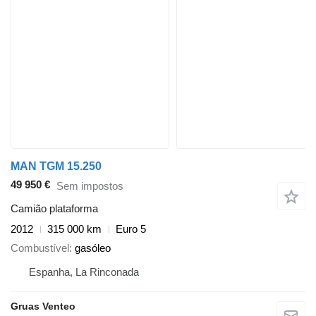
MAN TGM 15.250
49 950 €
Sem impostos
Camião plataforma
2012
315 000 km
Euro 5
Combustível
gasóleo
Espanha, La Rinconada
Gruas Venteo