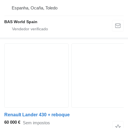
Espanha, Ocaña, Toledo
BAS World Spain
Renault Lander 430 + reboque
60 000 €
Sem impostos