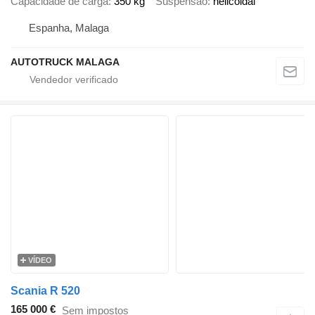
Capacidade de carga
350 kg
Suspensão
helicoidal
Espanha, Malaga
AUTOTRUCK MALAGA
VÍDEO
Scania R 520
165 000 €
Sem impostos