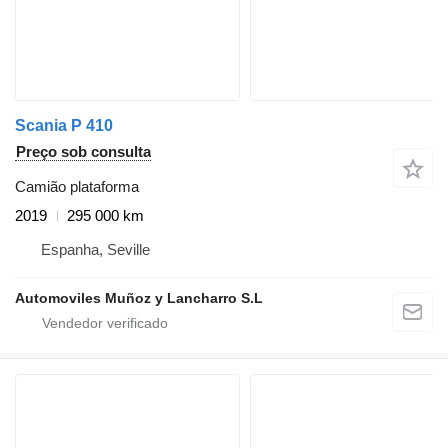
Scania P 410
Preço sob consulta
Camião plataforma
2019
295 000 km
Espanha, Seville
Automoviles Muñoz y Lancharro S.L