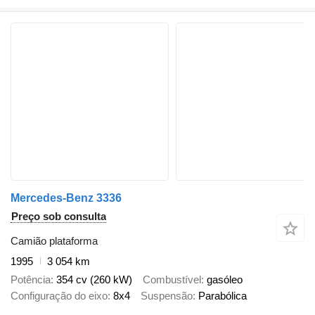
Mercedes-Benz 3336
Preço sob consulta
Camião plataforma
1995
3 054 km
Potência
354 cv (260 kW)
Combustível
gasóleo
Configuração do eixo
8x4
Suspensão
Parabólica