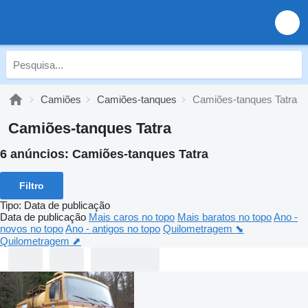
Camiões
Camiões-tanques
Camiões-tanques Tatra
Camiões-tanques Tatra
6 anúncios:
Camiões-tanques Tatra
Filtro
Tipo
:
Data de publicação
Data de publicação
Mais caros no topo
Mais baratos no topo
Ano -
novos no topo
Ano - antigos no topo
Quilometragem ⬊
Quilometragem ⬈