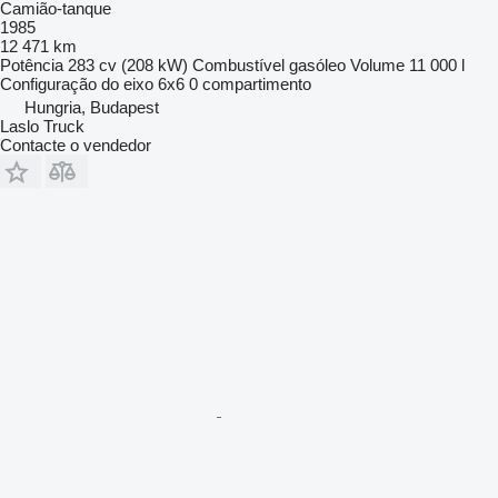
Camião-tanque
1985
12 471 km
Potência
283 cv (208 kW)
Combustível
gasóleo
Volume
11 000 l
Configuração do eixo
6x6
0 compartimento
Hungria, Budapest
Laslo Truck
Contacte o vendedor