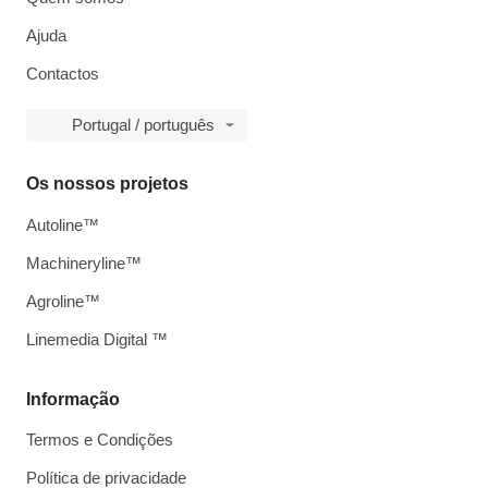
Ajuda
Contactos
Portugal / português
Os nossos projetos
Autoline™
Machineryline™
Agroline™
Linemedia Digital ™
Informação
Termos e Condições
Política de privacidade