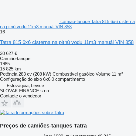
camião-tanque Tatra 815 6x6 cisterna
na pitnú vodu 11m3 manuál VIN 858
16
Tatra 815 6x6 cisterna na pitnú vodu 11m3 manuál VIN 858
30 627 €
Camião-tanque
1985
15 825 km
Potência
283 cv (208 kW)
Combustível
gasóleo
Volume
11 m³
Configuração do eixo
6x6
0 compartimento
Eslováquia, Levice
SLOVAK FINANCE s.r.o.
Contacte o vendedor
Informações sobre Tatra
Preços de camiões-tanques Tatra