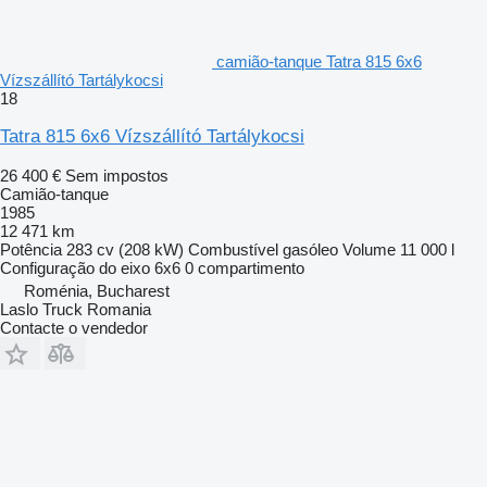
camião-tanque Tatra 815 6x6
Vízszállító Tartálykocsi
18
Tatra 815 6x6 Vízszállító Tartálykocsi
26 400 €
Sem impostos
Camião-tanque
1985
12 471 km
Potência
283 cv (208 kW)
Combustível
gasóleo
Volume
11 000 l
Configuração do eixo
6x6
0 compartimento
Roménia, Bucharest
Laslo Truck Romania
Contacte o vendedor