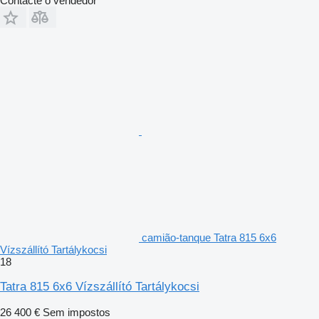
Contacte o vendedor
camião-tanque Tatra 815 6x6
Vízszállító Tartálykocsi
18
Tatra 815 6x6 Vízszállító Tartálykocsi
26 400 €
Sem impostos