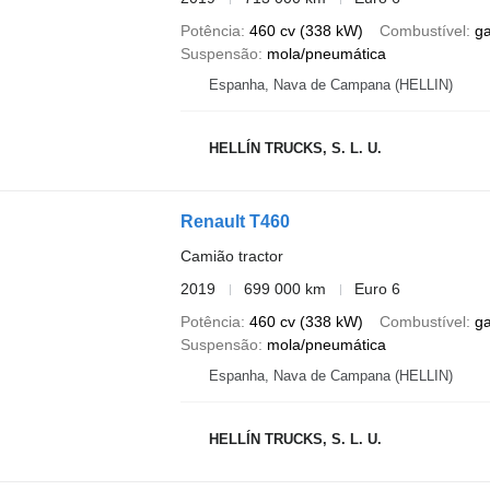
Potência
460 cv (338 kW)
Combustível
g
Suspensão
mola/pneumática
Espanha, Nava de Campana (HELLIN)
HELLÍN TRUCKS, S. L. U.
Renault T460
Camião tractor
2019
699 000 km
Euro 6
Potência
460 cv (338 kW)
Combustível
g
Suspensão
mola/pneumática
Espanha, Nava de Campana (HELLIN)
HELLÍN TRUCKS, S. L. U.