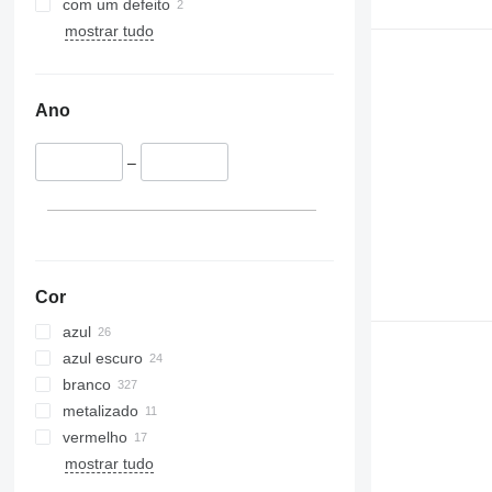
com um defeito
mostrar tudo
Ano
–
Cor
azul
azul escuro
branco
metalizado
vermelho
mostrar tudo