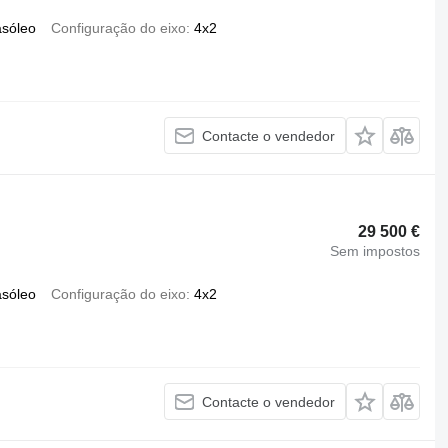
asóleo
Configuração do eixo
4x2
Contacte o vendedor
29 500 €
Sem impostos
asóleo
Configuração do eixo
4x2
Contacte o vendedor