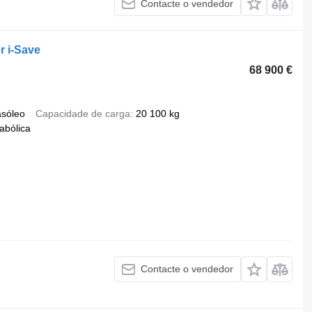
Contacte o vendedor
r i-Save
68 900 €
asóleo
Capacidade de carga
20 100 kg
abólica
Contacte o vendedor