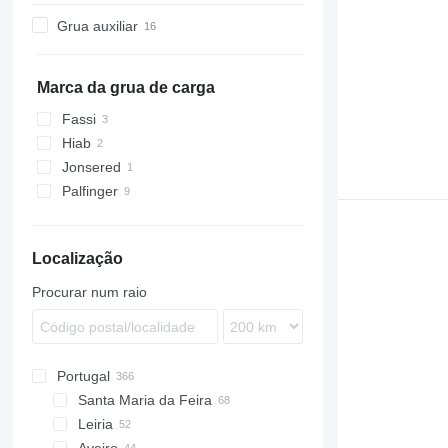
S-series
FMX
Grua auxiliar
Marca da grua de carga
Fassi
Hiab
Jonsered
Palfinger
Localização
Procurar num raio
Portugal
Santa Maria da Feira
Leiria