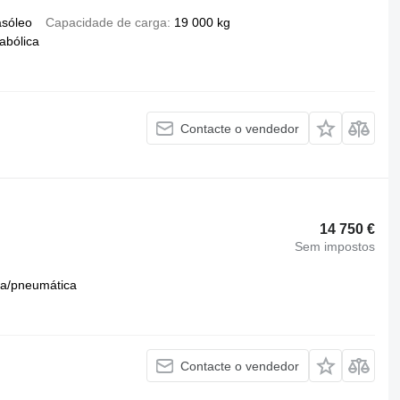
asóleo
Capacidade de carga
19 000 kg
abólica
Contacte o vendedor
14 750 €
Sem impostos
a/pneumática
Contacte o vendedor