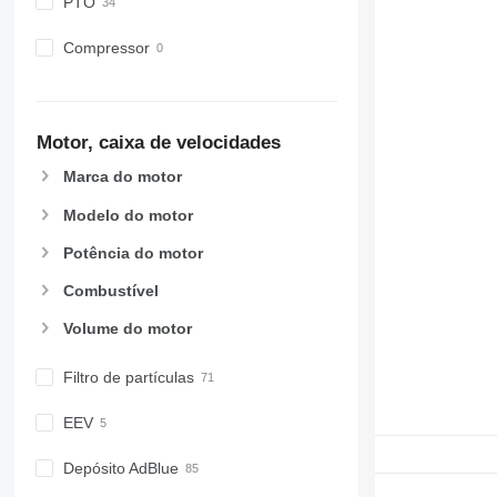
PTO
Compressor
Motor, caixa de velocidades
Marca do motor
Modelo do motor
Potência do motor
Combustível
Volume do motor
Filtro de partículas
EEV
Depósito AdBlue