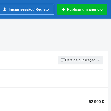
Iniciar sessão / Registo
Publicar um anúncio
Data de publicação
62 900 €