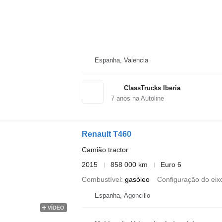
Espanha, Valencia
ClassTrucks Iberia
7
anos na Autoline
Renault T460
Camião tractor
2015
858 000 km
Euro 6
Combustível
gasóleo
Configuração do eix
Espanha, Agoncillo
VÍDEO