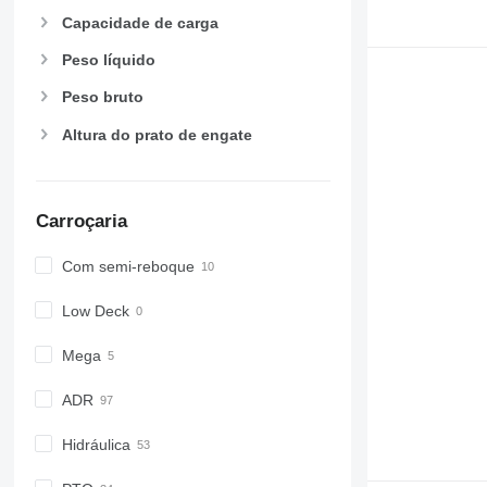
Capacidade de carga
Peso líquido
Peso bruto
Altura do prato de engate
Carroçaria
Com semi-reboque
Low Deck
Mega
ADR
Hidráulica