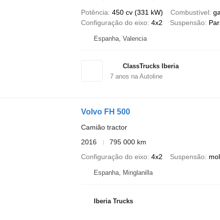
Potência
450 cv (331 kW)
Combustível
g
Configuração do eixo
4x2
Suspensão
Par
Espanha, Valencia
ClassTrucks Iberia
7
anos na Autoline
Volvo FH 500
Camião tractor
2016
795 000 km
Configuração do eixo
4x2
Suspensão
mol
Espanha, Minglanilla
Iberia Trucks