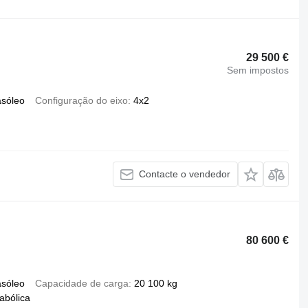
29 500 €
Sem impostos
asóleo
Configuração do eixo
4x2
Contacte o vendedor
80 600 €
asóleo
Capacidade de carga
20 100 kg
abólica