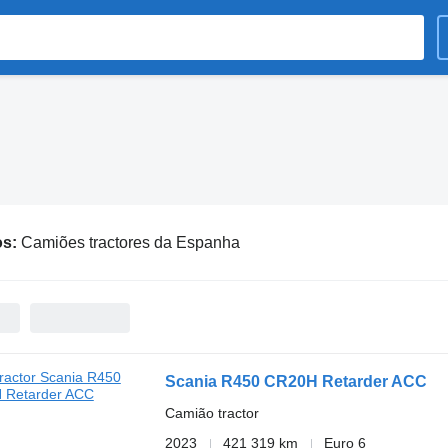
os:
Camiões tractores da Espanha
Scania R450 CR20H Retarder ACC
Camião tractor
2023
421 319 km
Euro 6