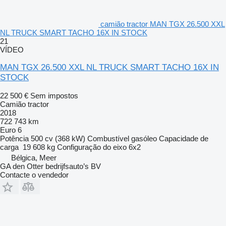
camião tractor MAN TGX 26.500 XXL
NL TRUCK SMART TACHO 16X IN STOCK
21
VÍDEO
MAN TGX 26.500 XXL NL TRUCK SMART TACHO 16X IN
STOCK
22 500 €
Sem impostos
Camião tractor
2018
722 743 km
Euro 6
Potência
500 cv (368 kW)
Combustível
gasóleo
Capacidade de
carga
19 608 kg
Configuração do eixo
6x2
Bélgica, Meer
GA den Otter bedrijfsauto’s BV
Contacte o vendedor