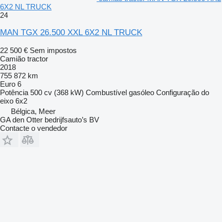
6X2 NL TRUCK
24
MAN TGX 26.500 XXL 6X2 NL TRUCK
22 500 €
Sem impostos
Camião tractor
2018
755 872 km
Euro 6
Potência
500 cv (368 kW)
Combustível
gasóleo
Configuração do
eixo
6x2
Bélgica, Meer
GA den Otter bedrijfsauto’s BV
Contacte o vendedor