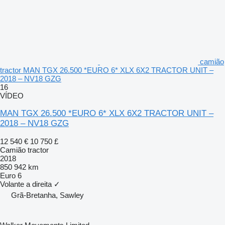
camião
tractor MAN TGX 26.500 *EURO 6* XLX 6X2 TRACTOR UNIT –
2018 – NV18 GZG
16
VÍDEO
MAN TGX 26.500 *EURO 6* XLX 6X2 TRACTOR UNIT –
2018 – NV18 GZG
12 540 €
10 750 £
Camião tractor
2018
850 942 km
Euro 6
Volante a direita
✓
Grã-Bretanha, Sawley