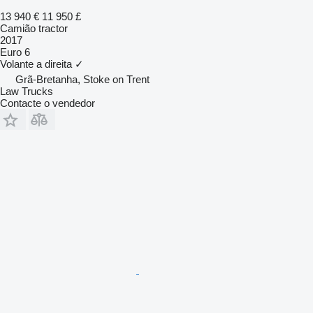
13 940 €
11 950 £
Camião tractor
2017
Euro 6
Volante a direita
✓
Grã-Bretanha, Stoke on Trent
Law Trucks
Contacte o vendedor