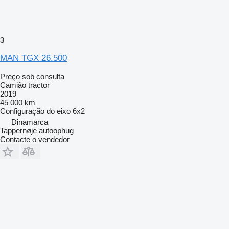
3
MAN TGX 26.500
Preço sob consulta
Camião tractor
2019
45 000 km
Configuração do eixo
6x2
Dinamarca
Tappernøje autoophug
Contacte o vendedor