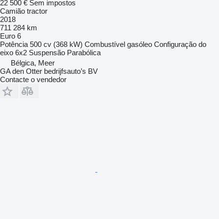
22 500 €
Sem impostos
Camião tractor
2018
711 284 km
Euro 6
Potência
500 cv (368 kW)
Combustível
gasóleo
Configuração do
eixo
6x2
Suspensão
Parabólica
Bélgica, Meer
GA den Otter bedrijfsauto’s BV
Contacte o vendedor