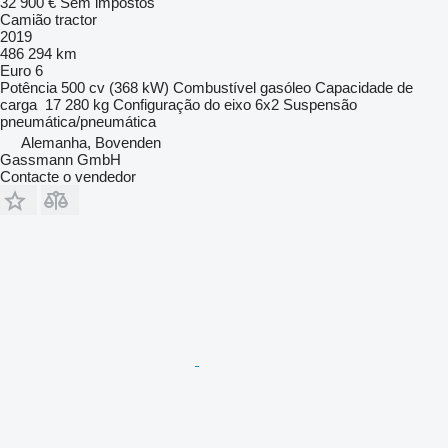
32 900 €
Sem impostos
Camião tractor
2019
486 294 km
Euro 6
Potência
500 cv (368 kW)
Combustível
gasóleo
Capacidade de
carga
17 280 kg
Configuração do eixo
6x2
Suspensão
pneumática/pneumática
Alemanha, Bovenden
Gassmann GmbH
Contacte o vendedor