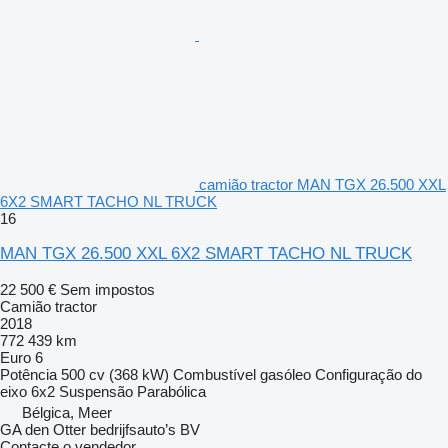
camião tractor MAN TGX 26.500 XXL
6X2 SMART TACHO NL TRUCK
16
MAN TGX 26.500 XXL 6X2 SMART TACHO NL TRUCK
22 500 €
Sem impostos
Camião tractor
2018
772 439 km
Euro 6
Potência
500 cv (368 kW)
Combustível
gasóleo
Configuração do
eixo
6x2
Suspensão
Parabólica
Bélgica, Meer
GA den Otter bedrijfsauto’s BV
Contacte o vendedor