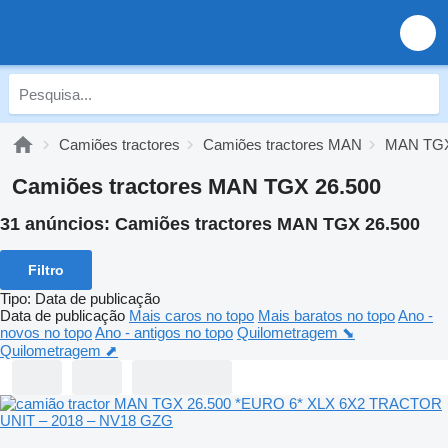
Camiões tractores
Camiões tractores MAN
MAN TG
Camiões tractores MAN TGX 26.500
31 anúncios:
Camiões tractores MAN TGX 26.500
Filtro
Tipo
:
Data de publicação
Data de publicação
Mais caros no topo
Mais baratos no topo
Ano -
novos no topo
Ano - antigos no topo
Quilometragem ⬊
Quilometragem ⬈