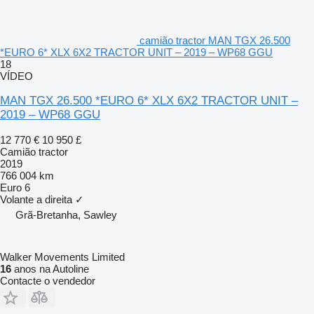
camião tractor MAN TGX 26.500
*EURO 6* XLX 6X2 TRACTOR UNIT – 2019 – WP68 GGU
18
VÍDEO
MAN TGX 26.500 *EURO 6* XLX 6X2 TRACTOR UNIT –
2019 – WP68 GGU
12 770 €
10 950 £
Camião tractor
2019
766 004 km
Euro 6
Volante a direita
✓
Grã-Bretanha, Sawley
Walker Movements Limited
16
anos na Autoline
Contacte o vendedor