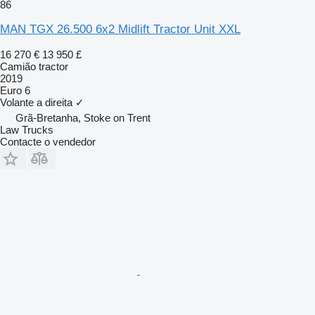
86
MAN TGX 26.500 6x2 Midlift Tractor Unit XXL
16 270 €
13 950 £
Camião tractor
2019
Euro 6
Volante a direita
✓
Grã-Bretanha, Stoke on Trent
Law Trucks
Contacte o vendedor