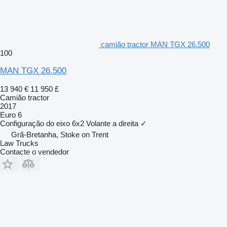
camião tractor MAN TGX 26.500
100
MAN TGX 26.500
13 940 €
11 950 £
Camião tractor
2017
Euro 6
Configuração do eixo
6x2
Volante a direita
✓
Grã-Bretanha, Stoke on Trent
Law Trucks
Contacte o vendedor