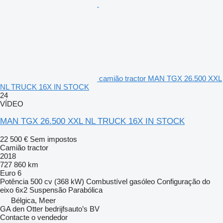
camião tractor MAN TGX 26.500 XXL
NL TRUCK 16X IN STOCK
24
VÍDEO
MAN TGX 26.500 XXL NL TRUCK 16X IN STOCK
22 500 €
Sem impostos
Camião tractor
2018
727 860 km
Euro 6
Potência
500 cv (368 kW)
Combustível
gasóleo
Configuração do
eixo
6x2
Suspensão
Parabólica
Bélgica, Meer
GA den Otter bedrijfsauto’s BV
Contacte o vendedor