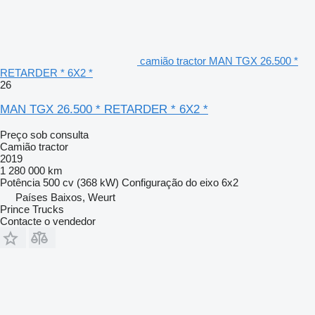
camião tractor MAN TGX 26.500 *
RETARDER * 6X2 *
26
MAN TGX 26.500 * RETARDER * 6X2 *
Preço sob consulta
Camião tractor
2019
1 280 000 km
Potência
500 cv (368 kW)
Configuração do eixo
6x2
Países Baixos, Weurt
Prince Trucks
Contacte o vendedor