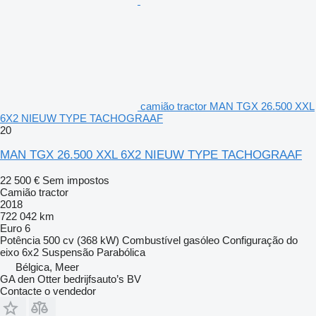
camião tractor MAN TGX 26.500 XXL
6X2 NIEUW TYPE TACHOGRAAF
20
MAN TGX 26.500 XXL 6X2 NIEUW TYPE TACHOGRAAF
22 500 €
Sem impostos
Camião tractor
2018
722 042 km
Euro 6
Potência
500 cv (368 kW)
Combustível
gasóleo
Configuração do
eixo
6x2
Suspensão
Parabólica
Bélgica, Meer
GA den Otter bedrijfsauto’s BV
Contacte o vendedor