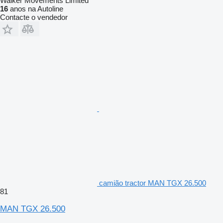
Walker Movements Limited
16
anos na Autoline
Contacte o vendedor
camião tractor MAN TGX 26.500
81
MAN TGX 26.500