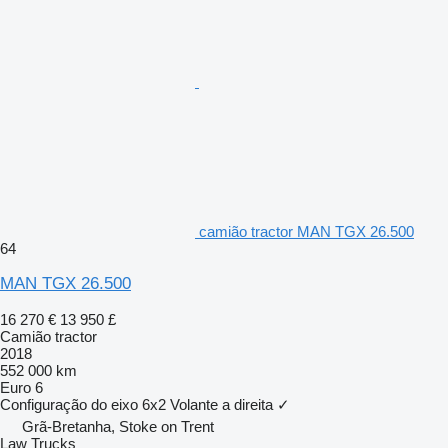
camião tractor MAN TGX 26.500
64
MAN TGX 26.500
16 270 €
13 950 £
Camião tractor
2018
552 000 km
Euro 6
Configuração do eixo
6x2
Volante a direita
✓
Grã-Bretanha, Stoke on Trent
Law Trucks