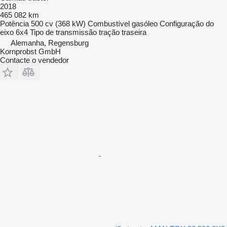
2018
465 082 km
Potência
500 cv (368 kW)
Combustível
gasóleo
Configuração do
eixo
6x4
Tipo de transmissão
tração traseira
Alemanha, Regensburg
Kornprobst GmbH
Contacte o vendedor