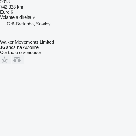
2018
742 328 km
Euro 6
Volante a direita
✓
Grã-Bretanha, Sawley
Walker Movements Limited
16
anos na Autoline
Contacte o vendedor