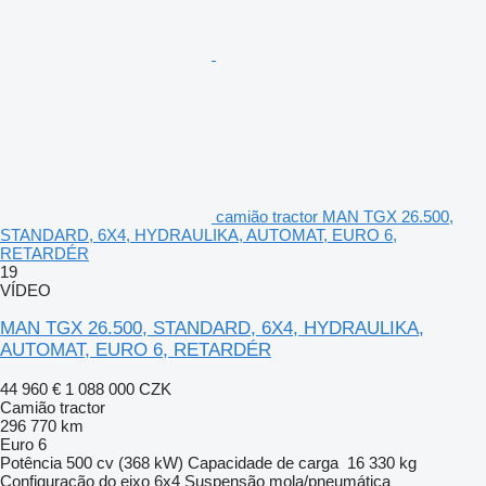
camião tractor MAN TGX 26.500,
STANDARD, 6X4, HYDRAULIKA, AUTOMAT, EURO 6,
RETARDÉR
19
VÍDEO
MAN TGX 26.500, STANDARD, 6X4, HYDRAULIKA,
AUTOMAT, EURO 6, RETARDÉR
44 960 €
1 088 000 CZK
Camião tractor
296 770 km
Euro 6
Potência
500 cv (368 kW)
Capacidade de carga
16 330 kg
Configuração do eixo
6x4
Suspensão
mola/pneumática