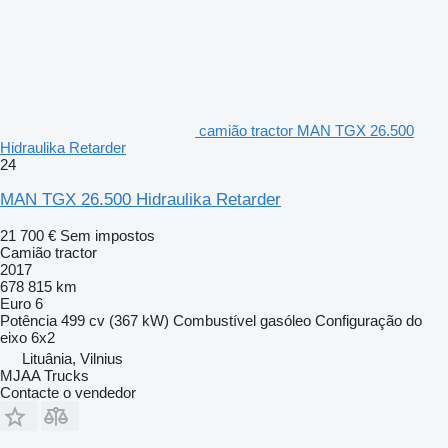
camião tractor MAN TGX 26.500
Hidraulika Retarder
24
MAN TGX 26.500 Hidraulika Retarder
21 700 €
Sem impostos
Camião tractor
2017
678 815 km
Euro 6
Potência
499 cv (367 kW)
Combustível
gasóleo
Configuração do
eixo
6x2
Lituânia, Vilnius
MJAA Trucks
Contacte o vendedor