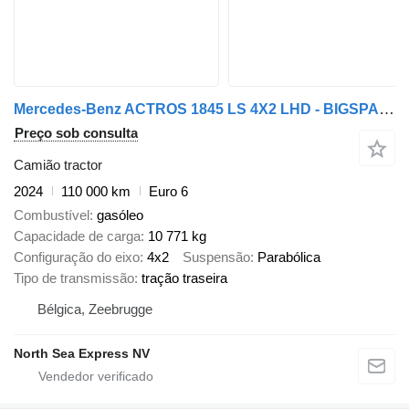
Mercedes-Benz ACTROS 1845 LS 4X2 LHD - BIGSPACE
Preço sob consulta
Camião tractor
2024
110 000 km
Euro 6
Combustível
gasóleo
Capacidade de carga
10 771 kg
Configuração do eixo
4x2
Suspensão
Parabólica
Tipo de transmissão
tração traseira
Bélgica, Zeebrugge
North Sea Express NV