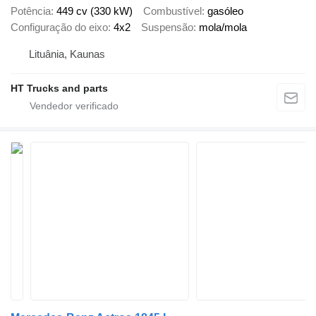
Potência
449 cv (330 kW)
Combustível
gasóleo
Configuração do eixo
4x2
Suspensão
mola/mola
Lituânia, Kaunas
HT Trucks and parts