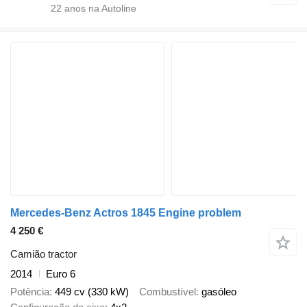
22
anos na Autoline
Mercedes-Benz Actros 1845 Engine problem
4 250 €
Camião tractor
2014
Euro 6
Potência
449 cv (330 kW)
Combustível
gasóleo