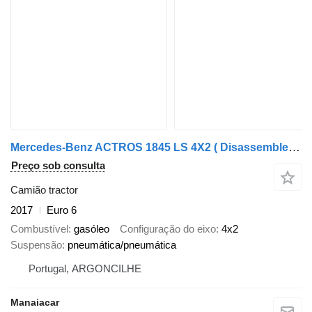
Mercedes-Benz ACTROS 1845 LS 4X2 ( Disassembled, parts only)
Preço sob consulta
Camião tractor
2017
Euro 6
Combustível
gasóleo
Configuração do eixo
4x2
Suspensão
pneumática/pneumática
Portugal, ARGONCILHE
Manaiacar