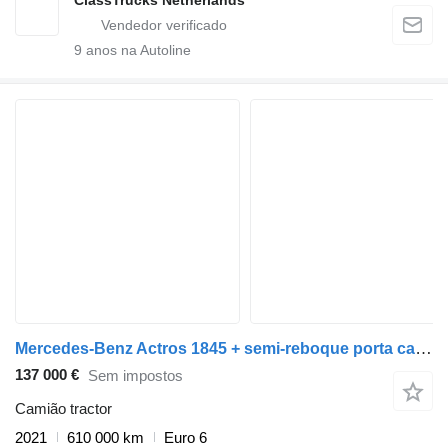
9
anos na Autoline
Mercedes-Benz Actros 1845 + semi-reboque porta carros
137 000 €
Sem impostos
Camião tractor
2021
610 000 km
Euro 6