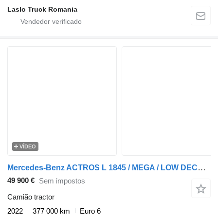
Laslo Truck Romania
VÍDEO
Mercedes-Benz ACTROS L 1845 / MEGA / LOW DECK / MP5 / BIG SPACE / 2022
49 900 €
Sem impostos
Camião tractor
2022
377 000 km
Euro 6