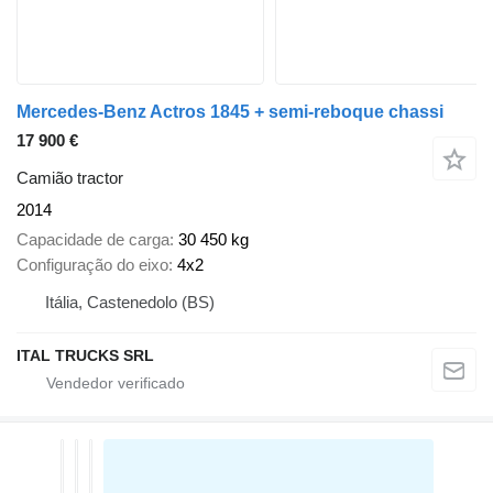
Mercedes-Benz Actros 1845 + semi-reboque chassi
17 900 €
Camião tractor
2014
Capacidade de carga
30 450 kg
Configuração do eixo
4x2
Itália, Castenedolo (BS)
ITAL TRUCKS SRL