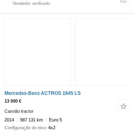
Mercedes-Benz ACTROS 1845 LS
13 000 €
Camião tractor
2014
987 131 km
Euro 5
Configuração do eixo
4x2