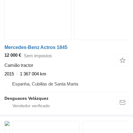
Mercedes-Benz Actros 1845
12 000 €
Sem impostos
Camião tractor
2015
1 367 004 km
Espanha, Cubillas de Santa Marta
Desguaces Velázquez