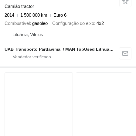
Camião tractor
2014
1 500 000 km
Euro 6
Combustível
gasóleo
Configuração do eixo
4x2
Lituânia, Vilnius
UAB Transporto Pardavimai / MAN TopUsed Lithuania