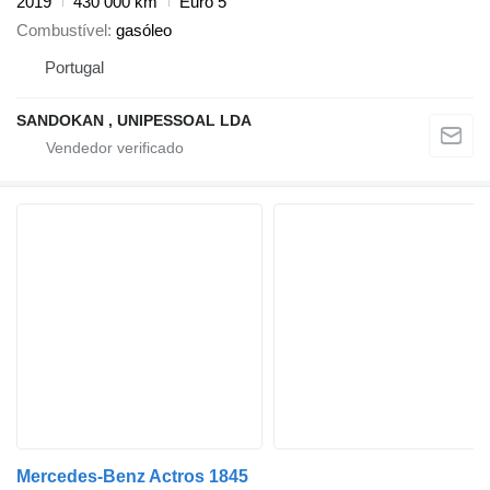
2019
430 000 km
Euro 5
Combustível
gasóleo
Portugal
SANDOKAN , UNIPESSOAL LDA
Mercedes-Benz Actros 1845