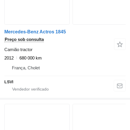
Mercedes-Benz Actros 1845
Preço sob consulta
Camião tractor
2012
680 000 km
França, Cholet
LSVI