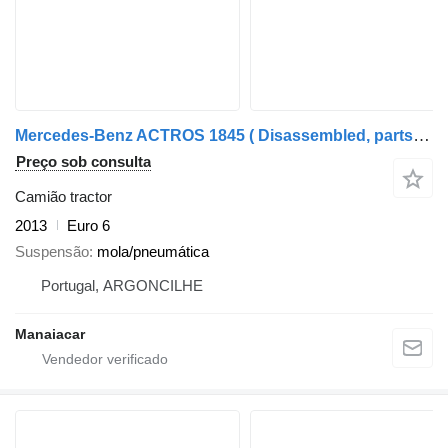
Mercedes-Benz ACTROS 1845 ( Disassembled, parts only) para peças
Preço sob consulta
Camião tractor
2013
Euro 6
Suspensão
mola/pneumática
Portugal, ARGONCILHE
Manaiacar