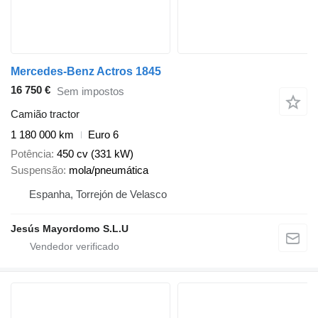
Mercedes-Benz Actros 1845
16 750 €
Sem impostos
Camião tractor
1 180 000 km
Euro 6
Potência
450 cv (331 kW)
Suspensão
mola/pneumática
Espanha, Torrejón de Velasco
Jesús Mayordomo S.L.U