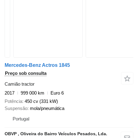
Mercedes-Benz Actros 1845
Preço sob consulta
Camião tractor
2017
999 000 km
Euro 6
Potência
450 cv (331 kW)
Suspensão
mola/pneumática
Portugal
OBVP , Oliveira do Bairro Veículos Pesados, Lda.