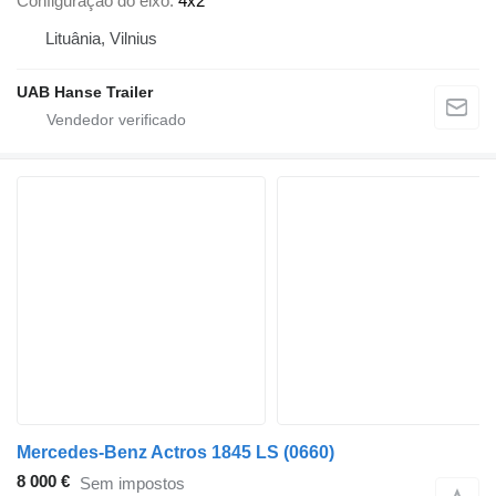
Configuração do eixo
4x2
Lituânia, Vilnius
UAB Hanse Trailer
Mercedes-Benz Actros 1845 LS (0660)
8 000 €
Sem impostos