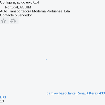
Configuração do eixo
6x4
Portugal, AGUIM
Auto Transportadora Moderna Portuense, Lda
Contacte o vendedor
camião basculante Renault Kerax 430
DXI
10