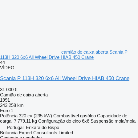
camião de caixa aberta Scania P
113H 320 6x6 All Wheel Drive HIAB 450 Crane
44
VÍDEO
Scania P 113H 320 6x6 All Wheel Drive HIAB 450 Crane
31 000 €
Camião de caixa aberta
1991
243 258 km
Euro 1
Potência
320 cv (235 kW)
Combustível
gasóleo
Capacidade de
carga
7 779,11 kg
Configuração do eixo
6x6
Suspensão
mola/mola
Portugal, Enxara do Bispo
Britannia Export Consultants Limited
Contacte o vendedor