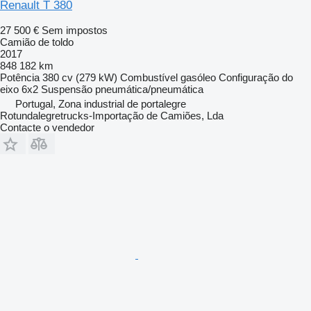
Renault T 380
27 500 €
Sem impostos
Camião de toldo
2017
848 182 km
Potência
380 cv (279 kW)
Combustível
gasóleo
Configuração do
eixo
6x2
Suspensão
pneumática/pneumática
Portugal, Zona industrial de portalegre
Rotundalegretrucks-Importação de Camiões, Lda
Contacte o vendedor