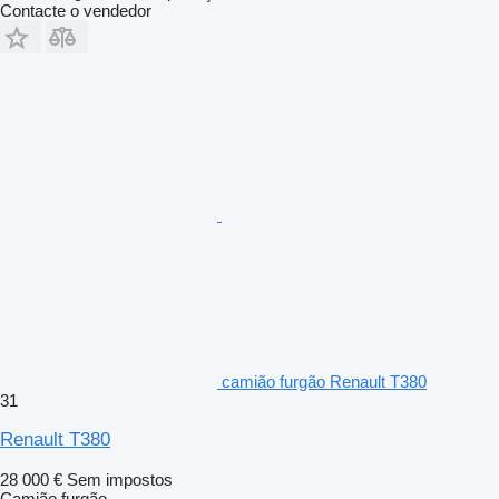
Contacte o vendedor
camião furgão Renault T380
31
Renault T380
28 000 €
Sem impostos
Camião furgão