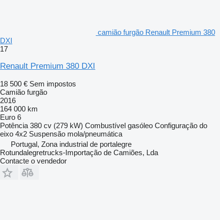
camião furgão Renault Premium 380
DXI
17
Renault Premium 380 DXI
18 500 €
Sem impostos
Camião furgão
2016
164 000 km
Euro 6
Potência
380 cv (279 kW)
Combustível
gasóleo
Configuração do
eixo
4x2
Suspensão
mola/pneumática
Portugal, Zona industrial de portalegre
Rotundalegretrucks-Importação de Camiões, Lda
Contacte o vendedor