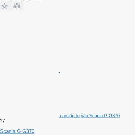
camião furgão Scania G G370
27
Scania G G370