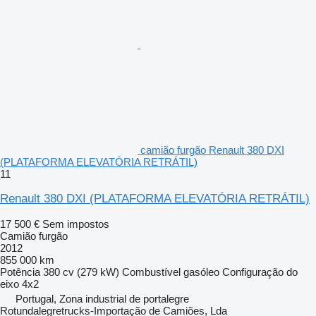
camião furgão Renault 380 DXI
(PLATAFORMA ELEVATÓRIA RETRÁTIL)
11
Renault 380 DXI (PLATAFORMA ELEVATÓRIA RETRÁTIL)
17 500 €
Sem impostos
Camião furgão
2012
855 000 km
Potência
380 cv (279 kW)
Combustível
gasóleo
Configuração do
eixo
4x2
Portugal, Zona industrial de portalegre
Rotundalegretrucks-Importação de Camiões, Lda