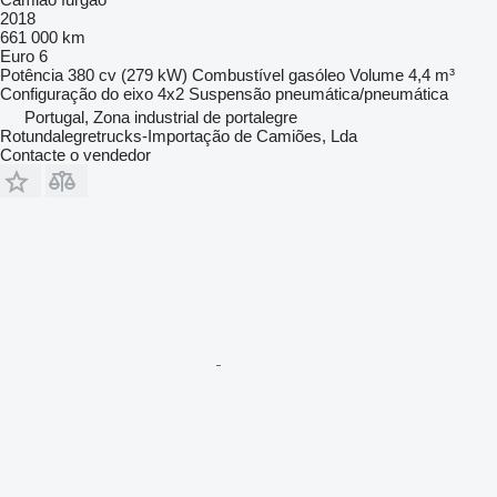
2018
661 000 km
Euro 6
Potência
380 cv (279 kW)
Combustível
gasóleo
Volume
4,4 m³
Configuração do eixo
4x2
Suspensão
pneumática/pneumática
Portugal, Zona industrial de portalegre
Rotundalegretrucks-Importação de Camiões, Lda
Contacte o vendedor