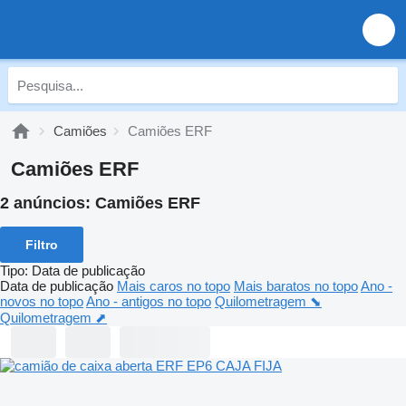
Camiões
Camiões ERF
Camiões ERF
2 anúncios:
Camiões ERF
Filtro
Tipo
:
Data de publicação
Data de publicação
Mais caros no topo
Mais baratos no topo
Ano -
novos no topo
Ano - antigos no topo
Quilometragem ⬊
Quilometragem ⬈