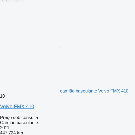
camião basculante Volvo FMX 410
10
Volvo FMX 410
Preço sob consulta
Camião basculante
2011
447 724 km