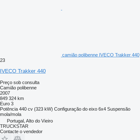
camião polibenne IVECO Trakker 440
23
IVECO Trakker 440
Preço sob consulta
Camião polibenne
2007
849 324 km
Euro 3
Potência
440 cv (323 kW)
Configuração do eixo
6x4
Suspensão
mola/mola
Portugal, Alto do Vieiro
TRUCKSTAR
Contacte o vendedor