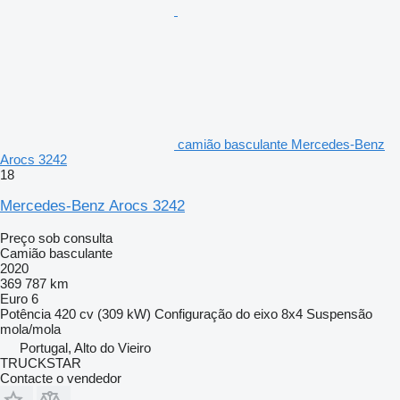
camião basculante Mercedes-Benz
Arocs 3242
18
Mercedes-Benz Arocs 3242
Preço sob consulta
Camião basculante
2020
369 787 km
Euro 6
Potência
420 cv (309 kW)
Configuração do eixo
8x4
Suspensão
mola/mola
Portugal, Alto do Vieiro
TRUCKSTAR
Contacte o vendedor