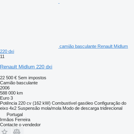
camião basculante Renault Midlum
220 dxi
11
Renault Midlum 220 dxi
22 500 €
Sem impostos
Camião basculante
2006
588 000 km
Euro 3
Potência
220 cv (162 kW)
Combustível
gasóleo
Configuração do
eixo
4x2
Suspensão
mola/mola
Modo de descarga
tridirecional
Portugal
Irmãos Ferreira
Contacte o vendedor