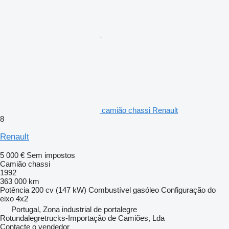
camião chassi Renault
8
Renault
5 000 €
Sem impostos
Camião chassi
1992
363 000 km
Potência
200 cv (147 kW)
Combustível
gasóleo
Configuração do
eixo
4x2
Portugal, Zona industrial de portalegre
Rotundalegretrucks-Importação de Camiões, Lda
Contacte o vendedor