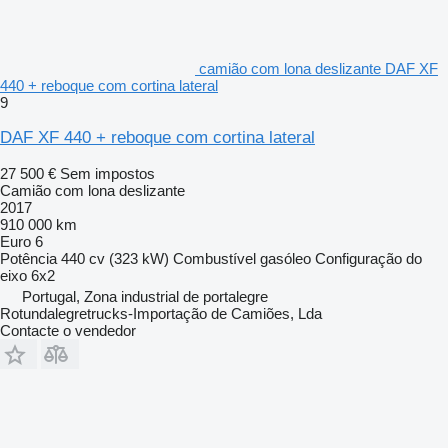
camião com lona deslizante DAF XF
440 + reboque com cortina lateral
9
DAF XF 440 + reboque com cortina lateral
27 500 €
Sem impostos
Camião com lona deslizante
2017
910 000 km
Euro 6
Potência
440 cv (323 kW)
Combustível
gasóleo
Configuração do
eixo
6x2
Portugal, Zona industrial de portalegre
Rotundalegretrucks-Importação de Camiões, Lda
Contacte o vendedor