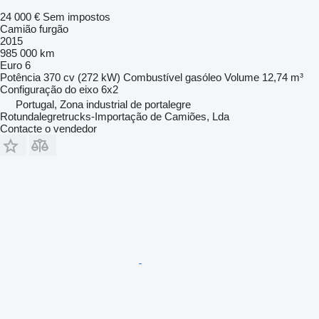
24 000 €
Sem impostos
Camião furgão
2015
985 000 km
Euro 6
Potência
370 cv (272 kW)
Combustível
gasóleo
Volume
12,74 m³
Configuração do eixo
6x2
Portugal, Zona industrial de portalegre
Rotundalegretrucks-Importação de Camiões, Lda
Contacte o vendedor