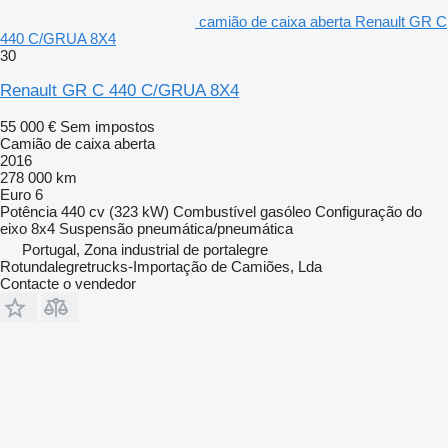
camião de caixa aberta Renault GR C
440 C/GRUA 8X4
30
Renault GR C 440 C/GRUA 8X4
55 000 €
Sem impostos
Camião de caixa aberta
2016
278 000 km
Euro 6
Potência
440 cv (323 kW)
Combustível
gasóleo
Configuração do
eixo
8x4
Suspensão
pneumática/pneumática
Portugal, Zona industrial de portalegre
Rotundalegretrucks-Importação de Camiões, Lda
Contacte o vendedor