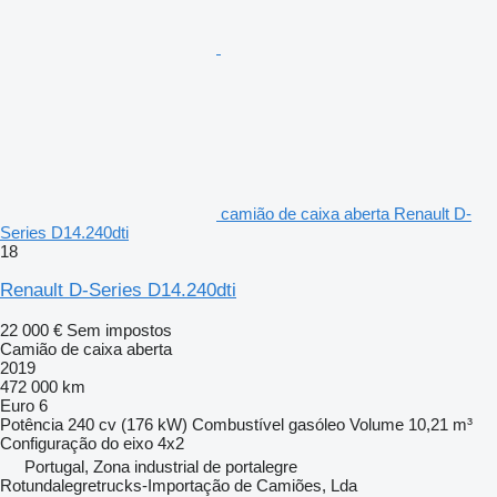
camião de caixa aberta Renault D-
Series D14.240dti
18
Renault D-Series D14.240dti
22 000 €
Sem impostos
Camião de caixa aberta
2019
472 000 km
Euro 6
Potência
240 cv (176 kW)
Combustível
gasóleo
Volume
10,21 m³
Configuração do eixo
4x2
Portugal, Zona industrial de portalegre
Rotundalegretrucks-Importação de Camiões, Lda