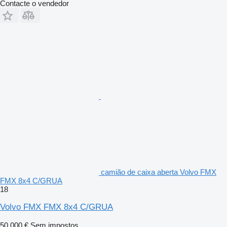
Contacte o vendedor
camião de caixa aberta Volvo FMX
FMX 8x4 C/GRUA
18
Volvo FMX FMX 8x4 C/GRUA
50 000 €
Sem impostos