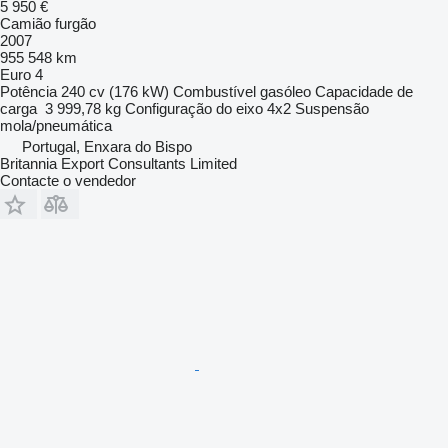
5 950 €
Camião furgão
2007
955 548 km
Euro 4
Potência
240 cv (176 kW)
Combustível
gasóleo
Capacidade de
carga
3 999,78 kg
Configuração do eixo
4x2
Suspensão
mola/pneumática
Portugal, Enxara do Bispo
Britannia Export Consultants Limited
Contacte o vendedor