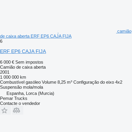
camião
de caixa aberta ERF EP6 CAJA FIJA
6
ERF EP6 CAJA FIJA
6 000 €
Sem impostos
Camião de caixa aberta
2001
1 000 000 km
Combustível
gasóleo
Volume
8,25 m³
Configuração do eixo
4x2
Suspensão
mola/mola
Espanha, Lorca (Murcia)
Pemar Trucks
Contacte o vendedor