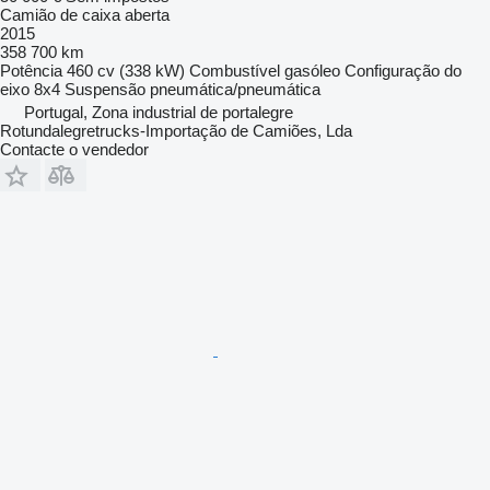
Camião de caixa aberta
2015
358 700 km
Potência
460 cv (338 kW)
Combustível
gasóleo
Configuração do
eixo
8x4
Suspensão
pneumática/pneumática
Portugal, Zona industrial de portalegre
Rotundalegretrucks-Importação de Camiões, Lda
Contacte o vendedor