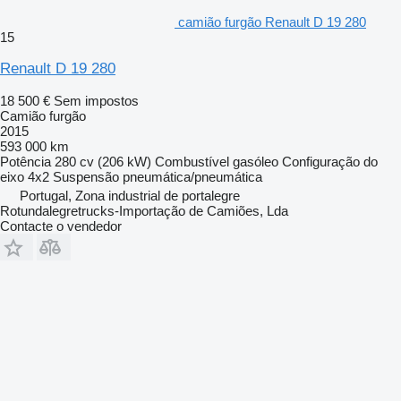
camião furgão Renault D 19 280
15
Renault D 19 280
18 500 €
Sem impostos
Camião furgão
2015
593 000 km
Potência
280 cv (206 kW)
Combustível
gasóleo
Configuração do
eixo
4x2
Suspensão
pneumática/pneumática
Portugal, Zona industrial de portalegre
Rotundalegretrucks-Importação de Camiões, Lda
Contacte o vendedor