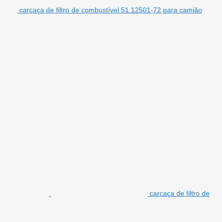
carcaça de filtro de combustível 51.12501-72 para camião
carcaça de filtro de