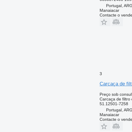
Portugal, A
Manaiacar
Contacte o vend
3
Carcaça de fil
Preço sob consul
Carcaça de filtro
51.12501-7258
Portugal, A
Manaiacar
Contacte o vend