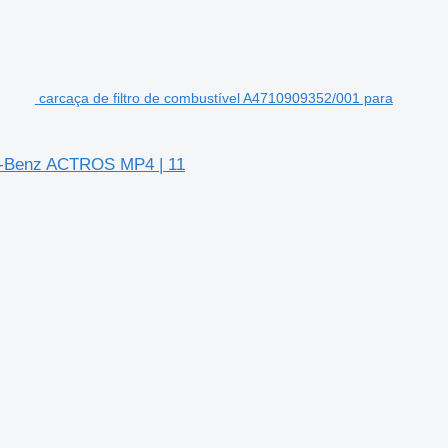
carcaça de filtro de combustível A4710909352/001 para
es-Benz ACTROS MP4 | 11