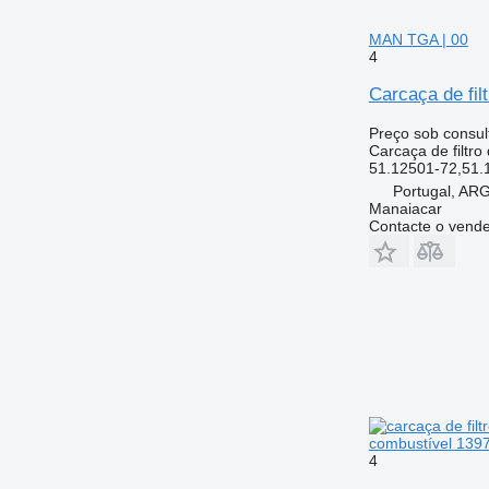
MAN TGA | 00
4
Carcaça de fi
Preço sob consul
Carcaça de filtro
51.12501-72,51.
Portugal, A
Manaiacar
Contacte o vend
combustível 139
4