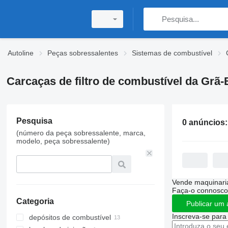
Autoline
Peças sobressalentes
Sistemas de combustível
Carcaças de filtro de combustível da Grã-
Pesquisa
0 anúncios
(número da peça sobressalente, marca,
modelo, peça sobressalente)
Vende maquinaria
Faça-o connosco
Categoria
Publicar um 
Inscreva-se para
depósitos de combustível