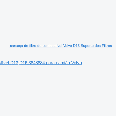
carcaça de filtro de combustível Volvo D13 Suporte dos Filtros
ustível D13;D16 3848884 para camião Volvo