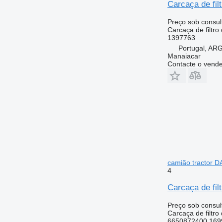
Carcaça de fi
Preço sob consul
Carcaça de filtro
1397763
Portugal, A
Manaiacar
Contacte o vend
camião tractor 
4
Carcaça de fi
Preço sob consul
Carcaça de filtro
6650872400 169