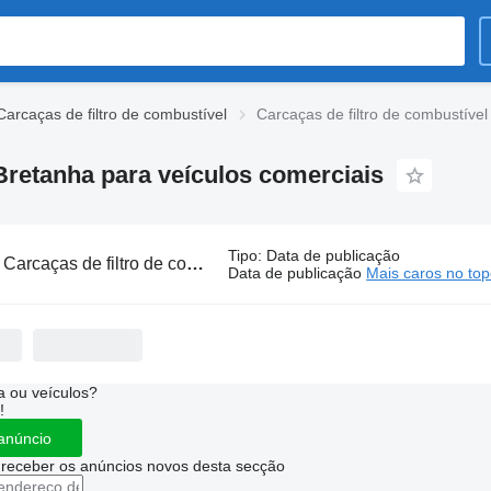
Carcaças de filtro de combustível
Carcaças de filtro de combustíve
Bretanha para veículos comerciais
Tipo
:
Data de publicação
:
Carcaças de filtro de combustível da Grã-Bretanha
Data de publicação
Mais caros no to
 ou veículos?
!
anúncio
 receber os anúncios novos desta secção