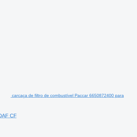
carcaça de filtro de combustível Paccar 6650872400 para
 DAF CF