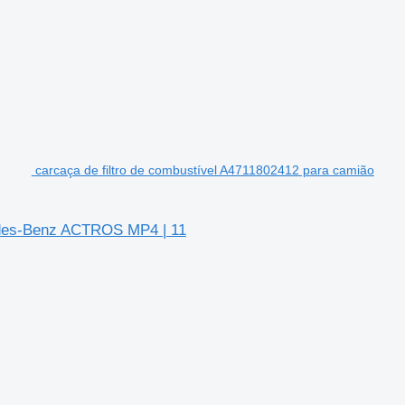
carcaça de filtro de combustível A4711802412 para camião
cedes-Benz ACTROS MP4 | 11