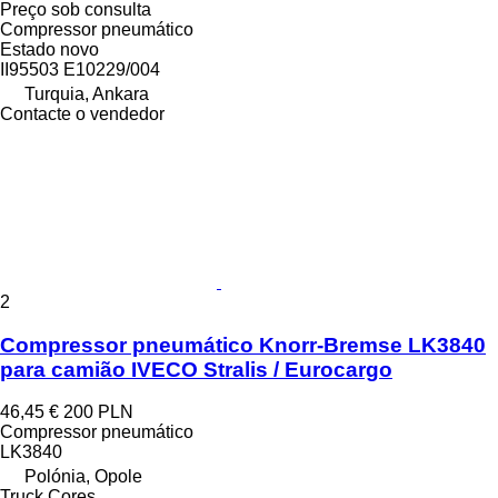
Preço sob consulta
Compressor pneumático
Estado
novo
II95503 E10229/004
Turquia, Ankara
Contacte o vendedor
2
Compressor pneumático Knorr-Bremse LK3840
para camião IVECO Stralis / Eurocargo
46,45 €
200 PLN
Compressor pneumático
LK3840
Polónia, Opole
Truck Cores