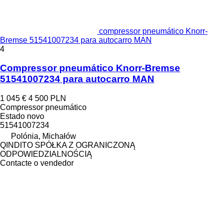
compressor pneumático Knorr-
Bremse 51541007234 para autocarro MAN
4
Compressor pneumático Knorr-Bremse
51541007234 para autocarro MAN
1 045 €
4 500 PLN
Compressor pneumático
Estado
novo
51541007234
Polónia, Michałów
QINDITO SPÓŁKA Z OGRANICZONĄ
ODPOWIEDZIALNOŚCIĄ
Contacte o vendedor