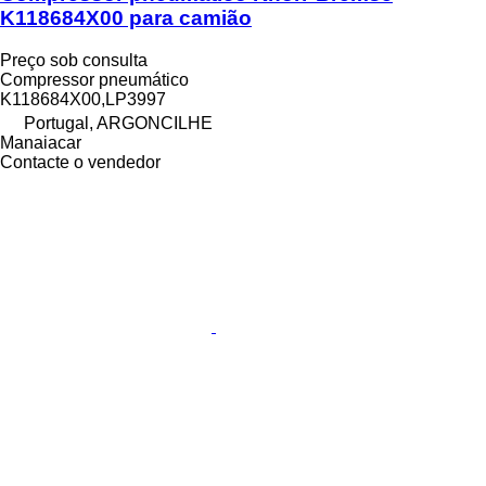
K118684X00 para camião
Preço sob consulta
Compressor pneumático
K118684X00,LP3997
Portugal, ARGONCILHE
Manaiacar
Contacte o vendedor