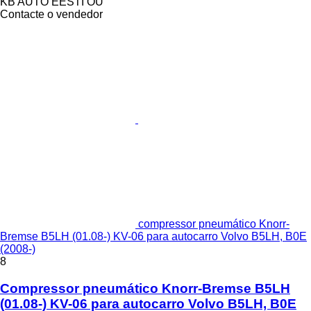
KB AUTO EESTI OÜ
Contacte o vendedor
compressor pneumático Knorr-
Bremse B5LH (01.08-) KV-06 para autocarro Volvo B5LH, B0E
(2008-)
8
Compressor pneumático Knorr-Bremse B5LH
(01.08-) KV-06 para autocarro Volvo B5LH, B0E