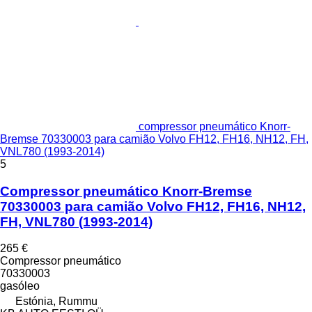
compressor pneumático Knorr-
Bremse 70330003 para camião Volvo FH12, FH16, NH12, FH,
VNL780 (1993-2014)
5
Compressor pneumático Knorr-Bremse
70330003 para camião Volvo FH12, FH16, NH12,
FH, VNL780 (1993-2014)
265 €
Compressor pneumático
70330003
gasóleo
Estónia, Rummu