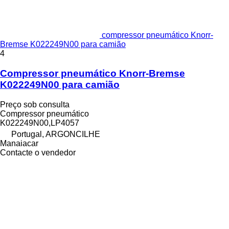
compressor pneumático Knorr-
Bremse K022249N00 para camião
4
Compressor pneumático Knorr-Bremse
K022249N00 para camião
Preço sob consulta
Compressor pneumático
K022249N00,LP4057
Portugal, ARGONCILHE
Manaiacar
Contacte o vendedor