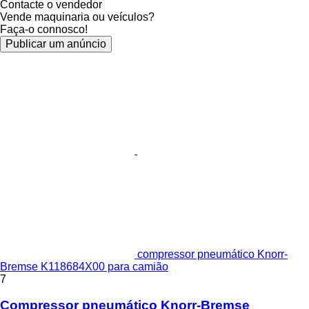
Contacte o vendedor
Vende maquinaria ou veículos?
Faça-o connosco!
Publicar um anúncio
compressor pneumático Knorr-
Bremse K118684X00 para camião
7
Compressor pneumático Knorr-Bremse