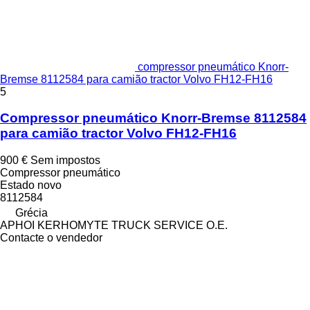
compressor pneumático Knorr-
Bremse 8112584 para camião tractor Volvo FH12-FH16
5
Compressor pneumático Knorr-Bremse 8112584
para camião tractor Volvo FH12-FH16
900 €
Sem impostos
Compressor pneumático
Estado
novo
8112584
Grécia
APHOI KERHOMYTE TRUCK SERVICE O.E.
Contacte o vendedor