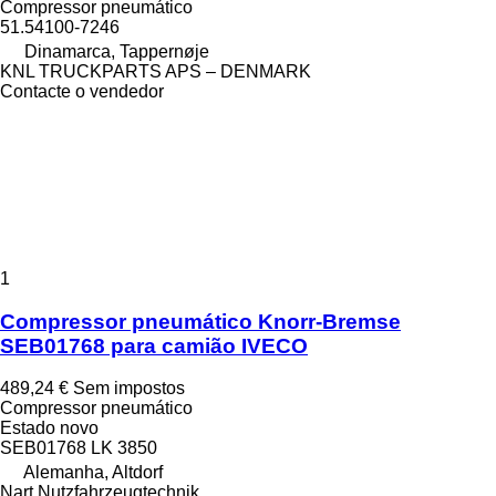
Compressor pneumático
51.54100-7246
Dinamarca, Tappernøje
KNL TRUCKPARTS APS – DENMARK
Contacte o vendedor
1
Compressor pneumático Knorr-Bremse
SEB01768 para camião IVECO
489,24 €
Sem impostos
Compressor pneumático
Estado
novo
SEB01768 LK 3850
Alemanha, Altdorf
Nart Nutzfahrzeugtechnik