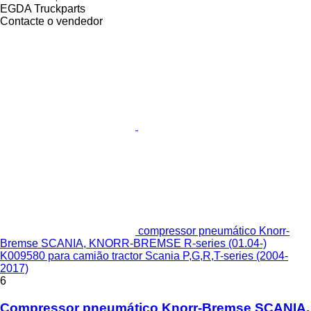
EGDA Truckparts
Contacte o vendedor
compressor pneumático Knorr-
Bremse SCANIA, KNORR-BREMSE R-series (01.04-)
K009580 para camião tractor Scania P,G,R,T-series (2004-
2017)
6
Compressor pneumático Knorr-Bremse SCANIA,