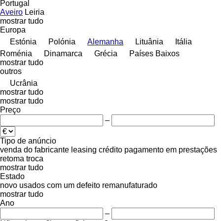
Portugal
Aveiro
Leiria
mostrar tudo
Europa
Estónia
Polónia
Alemanha
Lituânia
Itália
Roménia
Dinamarca
Grécia
Países Baixos
mostrar tudo
outros
Ucrânia
mostrar tudo
mostrar tudo
Preço
–
Tipo de anúncio
venda
do fabricante
leasing
crédito
pagamento em prestações
retoma
troca
mostrar tudo
Estado
novo
usados
com um defeito
remanufaturado
mostrar tudo
Ano
–