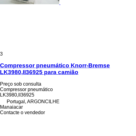
3
Compressor pneumático Knorr-Bremse
LK3980,II36925 para camião
Preço sob consulta
Compressor pneumático
LK3980,II36925
Portugal, ARGONCILHE
Manaiacar
Contacte o vendedor