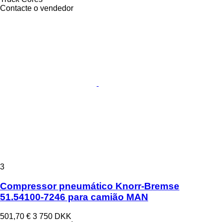
Contacte o vendedor
3
Compressor pneumático Knorr-Bremse
51.54100-7246 para camião MAN
501,70 €
3 750 DKK