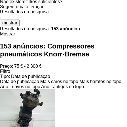
Não existem filtros suficientes?
Sugerir uma alteração
Resultados da pesquisa:
-
mostrar
Resultados da pesquisa:
153 anúncios
Mostrar
153 anúncios:
Compressores
pneumáticos Knorr-Bremse
Preço:
75 € - 2 300 €
Filtro
Tipo
:
Data de publicação
Data de publicação
Mais caros no topo
Mais baratos no topo
Ano - novos no topo
Ano - antigos no topo