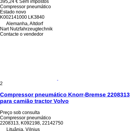
395,24 €
Sem impostos
Compressor pneumático
Estado
novo
K002141000 LK3840
Alemanha, Altdorf
Nart Nutzfahrzeugtechnik
Contacte o vendedor
2
Compressor pneumático Knorr-Bremse 2208313
para camião tractor Volvo
Preço sob consulta
Compressor pneumático
2208313, K092198, 22142750
Lituânia, Vilnius