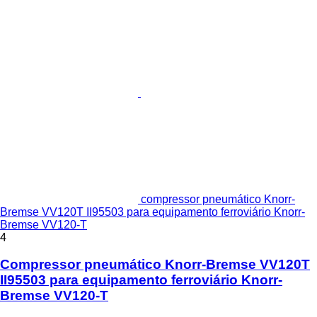
compressor pneumático Knorr-
Bremse VV120T II95503 para equipamento ferroviário Knorr-
Bremse VV120-T
4
Compressor pneumático Knorr-Bremse VV120T
II95503 para equipamento ferroviário Knorr-
Bremse VV120-T