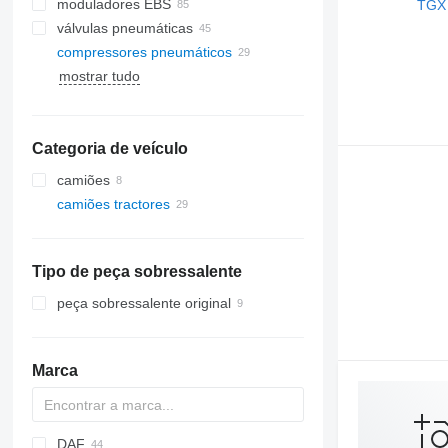
moduladores EBS
válvulas pneumáticas
compressores pneumáticos
mostrar tudo
Categoria de veículo
camiões
camiões tractores
Tipo de peça sobressalente
peça sobressalente original
Marca
DAF