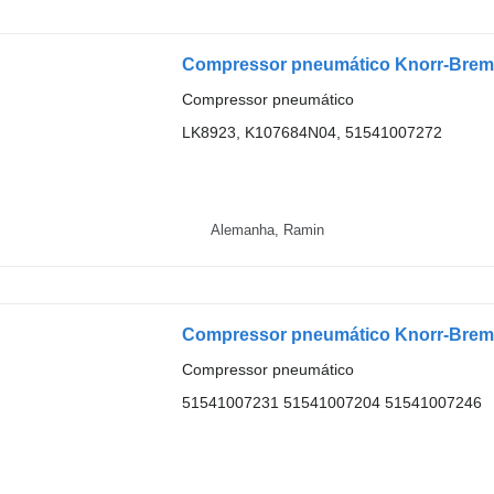
Compressor pneumático Knorr-Brem
Compressor pneumático
LK8923, K107684N04, 51541007272
Alemanha, Ramin
Compressor pneumático
51541007231 51541007204 51541007246