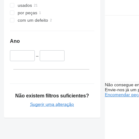
usados
por peças
com um defeito
Ano
–
Não consegue en
Envie-nos já um 
Encomendar peça
Não existem filtros suficientes?
Sugerir uma alteração