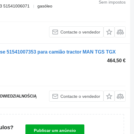
Sem impostos
53 51541006071
gasóleo
Contacte o vendedor
se 51541007353 para camião tractor MAN TGS TGX
464,50 €
POWIEDZIALNOŚCIĄ
Contacte o vendedor
ulos?
Publicar um anúncio