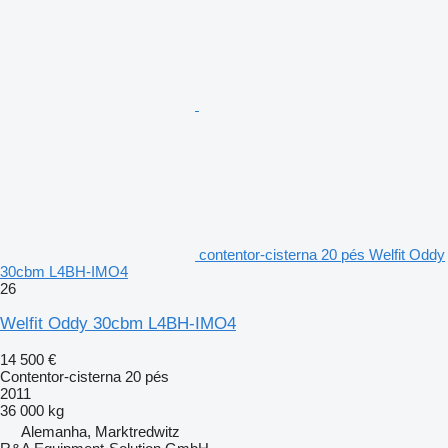
contentor-cisterna 20 pés Welfit Oddy
30cbm L4BH-IMO4
26
Welfit Oddy 30cbm L4BH-IMO4
14 500 €
Contentor-cisterna 20 pés
2011
36 000 kg
Alemanha, Marktredwitz