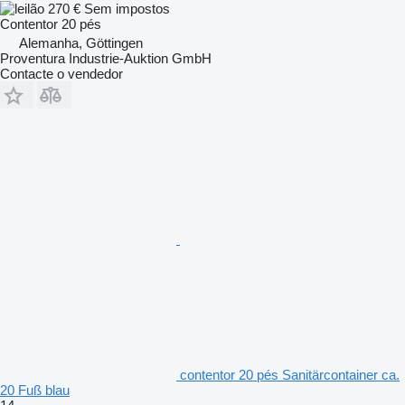
270 €
Sem impostos
Contentor 20 pés
Alemanha, Göttingen
Proventura Industrie-Auktion GmbH
Contacte o vendedor
contentor 20 pés Sanitärcontainer ca.
20 Fuß blau