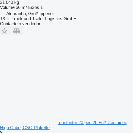
31 040 kg
Volume
56 m³
Eixos
1
Alemanha, Groß Ippener
T&TL Truck und Trailer Logistics GmbH
Contacte o vendedor
contentor 20 pés 20 Fuß Container,
High Cube, CSC-Plakette
8