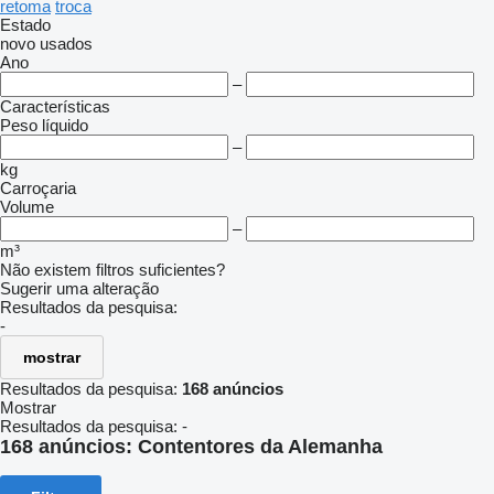
retoma
troca
Estado
novo
usados
Ano
–
Características
Peso líquido
–
kg
Carroçaria
Volume
–
m³
Não existem filtros suficientes?
Sugerir uma alteração
Resultados da pesquisa:
-
mostrar
Resultados da pesquisa:
168 anúncios
Mostrar
Resultados da pesquisa:
-
168 anúncios:
Contentores da Alemanha