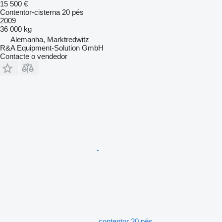
15 500 €
Contentor-cisterna 20 pés
2009
36 000 kg
Alemanha, Marktredwitz
R&A Equipment-Solution GmbH
Contacte o vendedor
contentor 20 pés