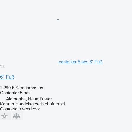
contentor 5 pés 6" Fuß
14
6" Fuß
1 290 €
Sem impostos
Contentor 5 pés
Alemanha, Neumünster
Kortum Handelsgesellschaft mbH
Contacte o vendedor