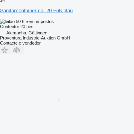
14
Sanitärcontainer ca. 20 Fuß blau
50 €
Sem impostos
Contentor 20 pés
Alemanha, Göttingen
Proventura Industrie-Auktion GmbH
Contacte o vendedor