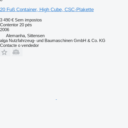
20 Fuß Container, High Cube, CSC-Plakette
3 490 €
Sem impostos
Contentor 20 pés
2006
Alemanha, Sittensen
alga Nutzfahrzeug- und Baumaschinen GmbH & Co. KG
Contacte o vendedor