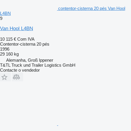
contentor-cisterna 20 pés Van Hool
L4BN
9
Van Hool L4BN
10 115 €
Com IVA
Contentor-cisterna 20 pés
1996
29 160 kg
Alemanha, Groß Ippener
T&TL Truck und Trailer Logistics GmbH
Contacte o vendedor