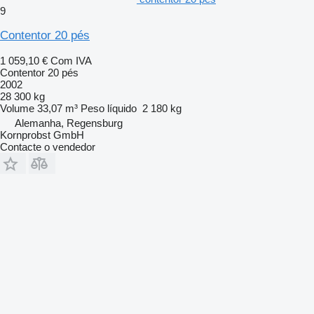
9
Contentor 20 pés
1 059,10 €
Com IVA
Contentor 20 pés
2002
28 300 kg
Volume
33,07 m³
Peso líquido
2 180 kg
Alemanha, Regensburg
Kornprobst GmbH
Contacte o vendedor