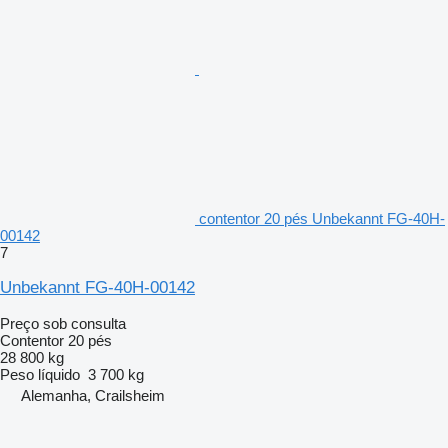
contentor 20 pés Unbekannt FG-40H-
00142
7
Unbekannt FG-40H-00142
Preço sob consulta
Contentor 20 pés
28 800 kg
Peso líquido
3 700 kg
Alemanha, Crailsheim