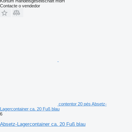
Kortum Handelsgesellschaft mbH
Contacte o vendedor
contentor 20 pés Absetz-
Lagercontainer ca. 20 Fuß blau
6
Absetz-Lagercontainer ca. 20 Fuß blau