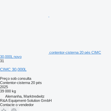
contentor-cisterna 20 pés CIMC
30,000L novo
31
CIMC 30,000L
Preço sob consulta
Contentor-cisterna 20 pés
2025
39 000 kg
Alemanha, Marktredwitz
R&A Equipment-Solution GmbH
Contacte o vendedor