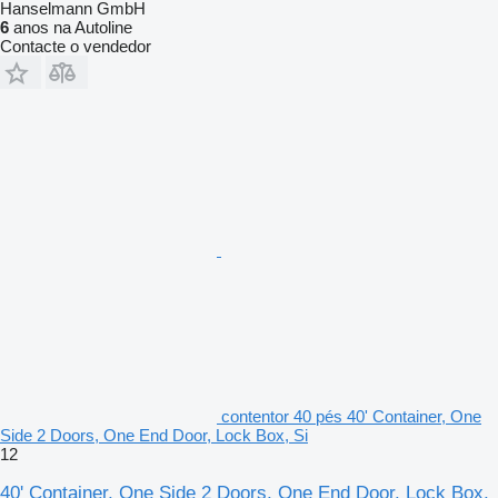
Hanselmann GmbH
6
anos na Autoline
Contacte o vendedor
contentor 40 pés 40' Container, One
Side 2 Doors, One End Door, Lock Box, Si
12
40' Container, One Side 2 Doors, One End Door, Lock Box,