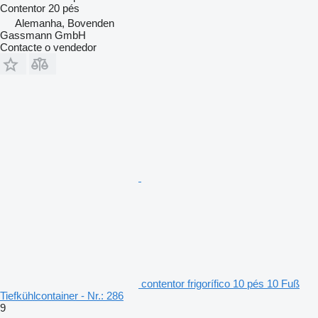
Contentor 20 pés
Alemanha, Bovenden
Gassmann GmbH
Contacte o vendedor
contentor frigorífico 10 pés 10 Fuß
Tiefkühlcontainer - Nr.: 286
9