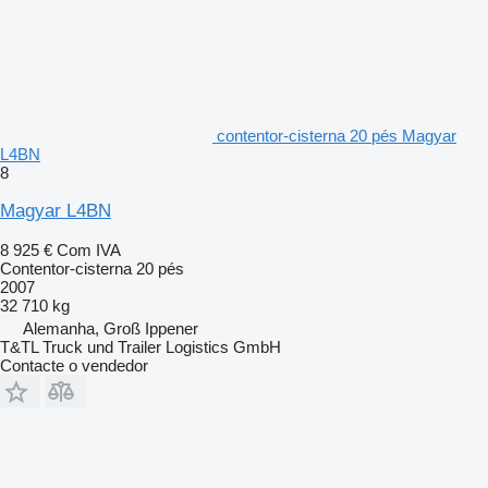
contentor-cisterna 20 pés Magyar
L4BN
8
Magyar L4BN
8 925 €
Com IVA
Contentor-cisterna 20 pés
2007
32 710 kg
Alemanha, Groß Ippener
T&TL Truck und Trailer Logistics GmbH
Contacte o vendedor