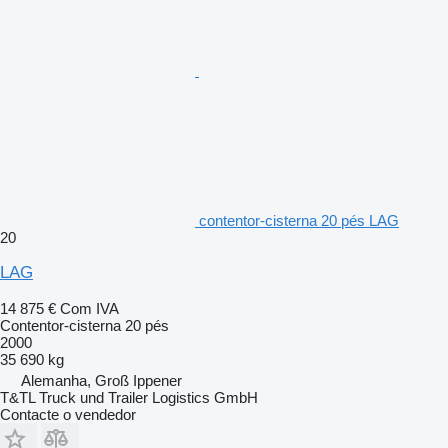
contentor-cisterna 20 pés LAG
20
LAG
14 875 €
Com IVA
Contentor-cisterna 20 pés
2000
35 690 kg
Alemanha, Groß Ippener
T&TL Truck und Trailer Logistics GmbH
Contacte o vendedor