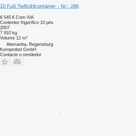
10 Fuß Tiefkühlcontainer - Nr.: 286
6 545 €
Com IVA
Contentor frigorífico 10 pés
2007
7 910 kg
Volume
12 m³
Alemanha, Regensburg
Kornprobst GmbH
Contacte o vendedor