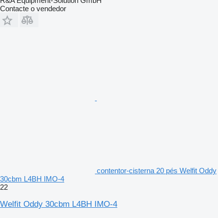
R&A Equipment-Solution GmbH
Contacte o vendedor
contentor-cisterna 20 pés Welfit Oddy
30cbm L4BH IMO-4
22
Welfit Oddy 30cbm L4BH IMO-4