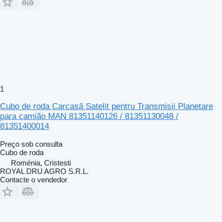
1
Cubo de roda Carcasă Satelit pentru Transmisii Planetare
para camião MAN 81351140126 / 81351130048 /
81351400014
Preço sob consulta
Cubo de roda
Roménia, Cristesti
ROYAL DRU AGRO S.R.L.
Contacte o vendedor