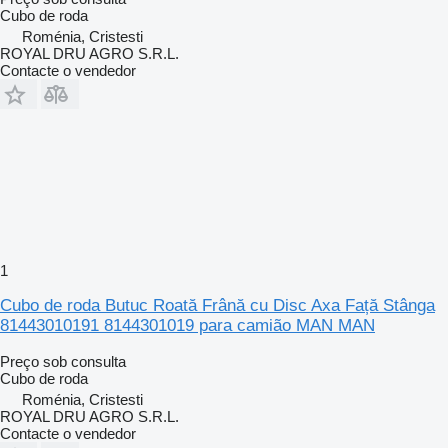
Cubo de roda
Roménia, Cristesti
ROYAL DRU AGRO S.R.L.
Contacte o vendedor
1
Cubo de roda Butuc Roată Frână cu Disc Axa Față Stânga
81443010191 8144301019 para camião MAN MAN
Preço sob consulta
Cubo de roda
Roménia, Cristesti
ROYAL DRU AGRO S.R.L.
Contacte o vendedor