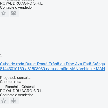
ROYAL DRU AGRO S.R.L.
Contacte o vendedor
1
Cubo de roda Butuc Roată Frână cu Disc Axa Față Stânga
81443010169 / 81508030 para camião MAN Vehicule MAN
Preço sob consulta
Cubo de roda
Roménia, Cristesti
ROYAL DRU AGRO S.R.L.
Contacte o vendedor