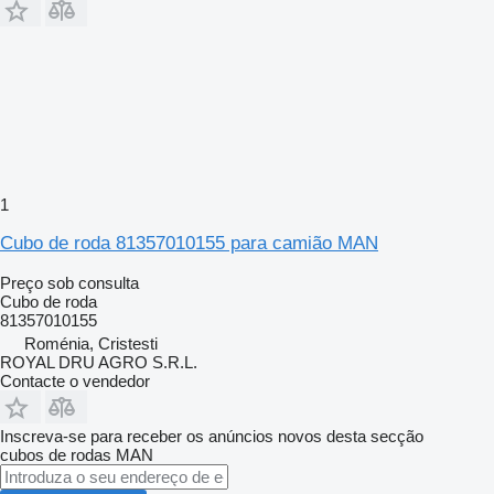
1
Cubo de roda 81357010155 para camião MAN
Preço sob consulta
Cubo de roda
81357010155
Roménia, Cristesti
ROYAL DRU AGRO S.R.L.
Contacte o vendedor
Inscreva-se para receber os anúncios novos desta secção
cubos de rodas
MAN