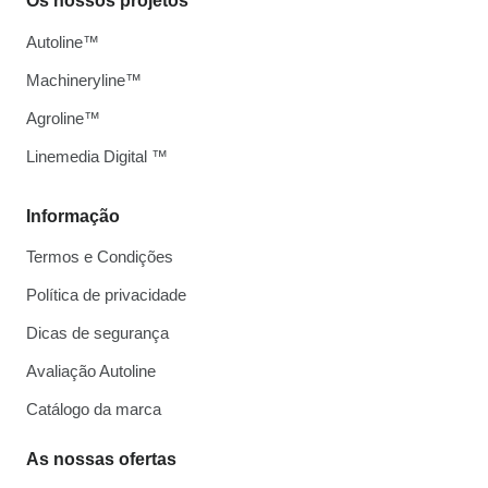
Os nossos projetos
Autoline™
Machineryline™
Agroline™
Linemedia Digital ™
Informação
Termos e Condições
Política de privacidade
Dicas de segurança
Avaliação Autoline
Catálogo da marca
As nossas ofertas