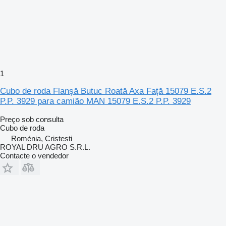
1
Cubo de roda Flanșă Butuc Roată Axa Față 15079 E.S.2
P.P. 3929 para camião MAN 15079 E.S.2 P.P. 3929
Preço sob consulta
Cubo de roda
Roménia, Cristesti
ROYAL DRU AGRO S.R.L.
Contacte o vendedor