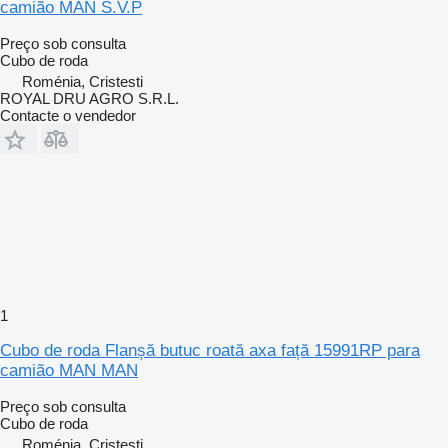
camião MAN S.V.P
Preço sob consulta
Cubo de roda
Roménia, Cristesti
ROYAL DRU AGRO S.R.L.
Contacte o vendedor
1
Cubo de roda Flanșă butuc roată axa față 15991RP para
camião MAN MAN
Preço sob consulta
Cubo de roda
Roménia, Cristesti