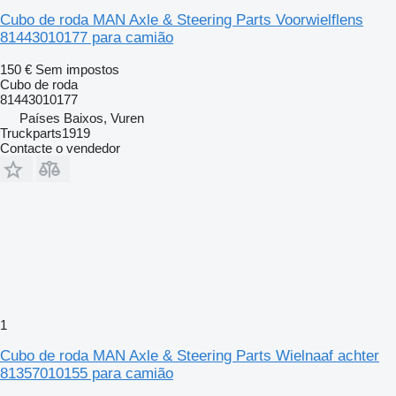
Cubo de roda MAN Axle & Steering Parts Voorwielflens
81443010177 para camião
150 €
Sem impostos
Cubo de roda
81443010177
Países Baixos, Vuren
Truckparts1919
Contacte o vendedor
1
Cubo de roda MAN Axle & Steering Parts Wielnaaf achter
81357010155 para camião