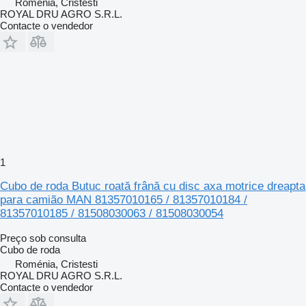
Roménia, Cristesti
ROYAL DRU AGRO S.R.L.
Contacte o vendedor
1
Cubo de roda Butuc roată frână cu disc axa motrice dreapta
para camião MAN 81357010165 / 81357010184 /
81357010185 / 81508030063 / 81508030054
Preço sob consulta
Cubo de roda
Roménia, Cristesti
ROYAL DRU AGRO S.R.L.
Contacte o vendedor