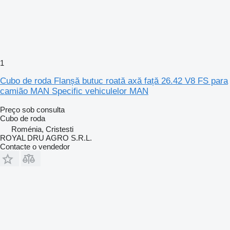
1
Cubo de roda Flanșă butuc roată axă față 26.42 V8 FS para
camião MAN Specific vehiculelor MAN
Preço sob consulta
Cubo de roda
Roménia, Cristesti
ROYAL DRU AGRO S.R.L.
Contacte o vendedor