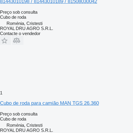
81443010198 / 81443010189 / 81508030042
Preço sob consulta
Cubo de roda
Roménia, Cristesti
ROYAL DRU AGRO S.R.L.
Contacte o vendedor
1
Cubo de roda para camião MAN TGS 26.360
Preço sob consulta
Cubo de roda
Roménia, Cristesti
ROYAL DRU AGRO S.R.L.