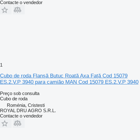
Contacte o vendedor
1
Cubo de roda Flanșă Butuc Roată Axa Față Cod 15079
ES.2.V.P 3940 para camião MAN Cod 15079 ES.2.V.P 3940
Preço sob consulta
Cubo de roda
Roménia, Cristesti
ROYAL DRU AGRO S.R.L.
Contacte o vendedor