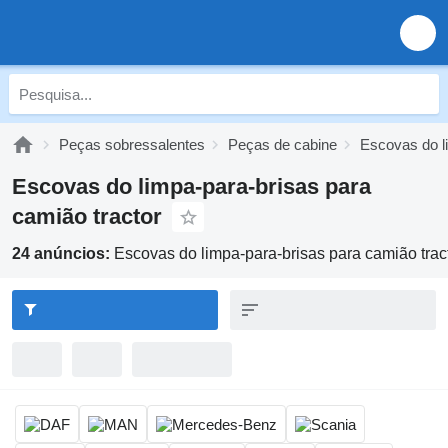
Peças sobressalentes
Peças de cabine
Escovas do l
Escovas do limpa-para-brisas para
camião tractor
24 anúncios:
Escovas do limpa-para-brisas para camião trac