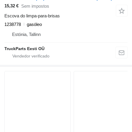
15,32 €
Sem impostos
Escova do limpa-para-brisas
1238778
gasóleo
Estónia, Tallinn
TruckParts Eesti OÜ