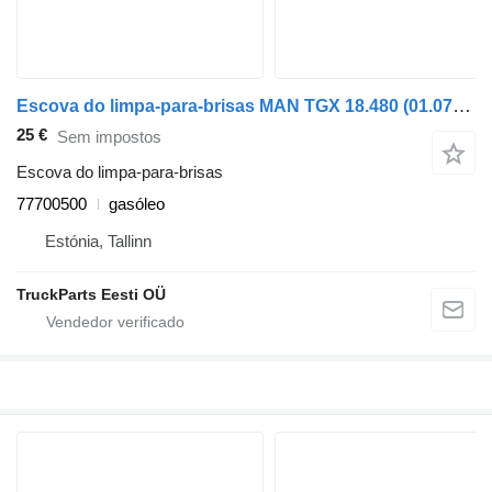
Escova do limpa-para-brisas MAN TGX 18.480 (01.07-) 77700500 para camião tractor MAN TGL, TGM, TGS, TGX (2005-2021)
25 €
Sem impostos
Escova do limpa-para-brisas
77700500
gasóleo
Estónia, Tallinn
TruckParts Eesti OÜ