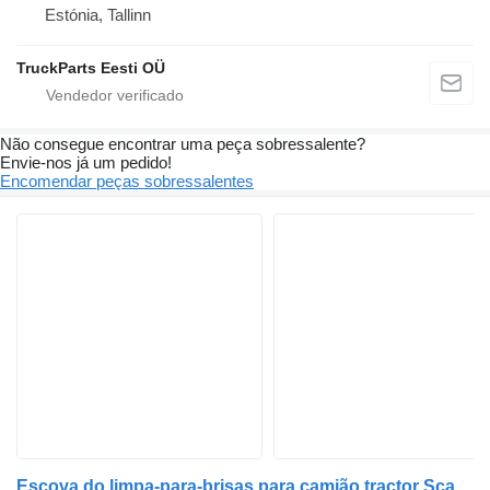
Estónia, Tallinn
TruckParts Eesti OÜ
Não consegue encontrar uma peça sobressalente?
Envie-nos já um pedido!
Encomendar peças sobressalentes
Escova do limpa-para-brisas para camião tractor Scania S