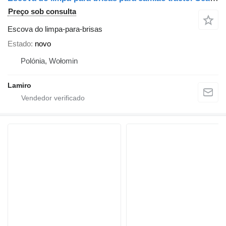
Preço sob consulta
Escova do limpa-para-brisas
Estado
novo
Polónia, Wołomin
Lamiro