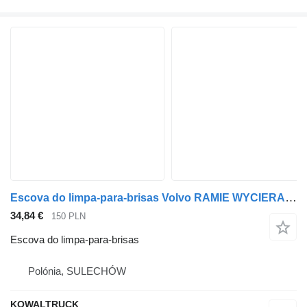
Escova do limpa-para-brisas Volvo RAMIE WYCIERACZKI para camião tractor Volvo FH 4
34,84 €
150 PLN
Escova do limpa-para-brisas
Polónia, SULECHÓW
KOWALTRUCK