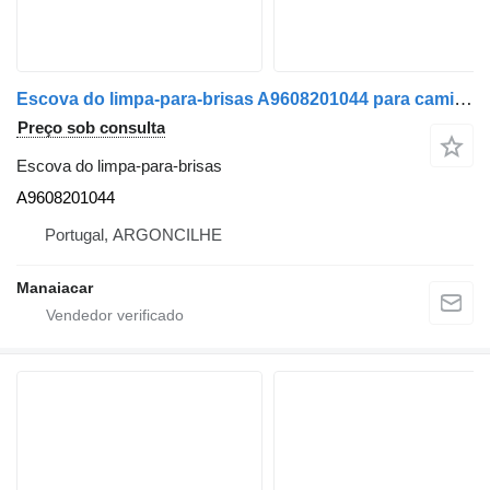
Escova do limpa-para-brisas A9608201044 para camião tractor Mercedes-Benz ACTROS MP4 | 11
Preço sob consulta
Escova do limpa-para-brisas
A9608201044
Portugal, ARGONCILHE
Manaiacar