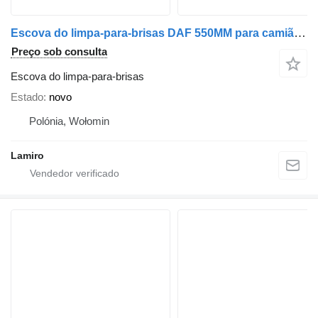
Escova do limpa-para-brisas DAF 550MM para camião tractor DAF XF95 / XF106 / XF105
Preço sob consulta
Escova do limpa-para-brisas
Estado
novo
Polónia, Wołomin
Lamiro