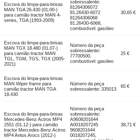
sobressalente:
Escova do limpa-para-brisas
81264306072
MAN TGA 26.430 (01.00-)
81.26430-6072
30,65 €
para camião tractor MAN 4-
81264306068
series, TGA (1993-2009)
81.26430-6068,
combustível: gasóleo
Escova do limpa-para-brisas
Número da peça
MAN TGX 18.480 (01.07-)
sobressalente:
para camião tractor MAN
25 €
77700500,
TGL, TGM, TGS, TGX (2005-
combustível: gasóleo
2021)
Escova do limpa-para-brisas
MAN Wiper frame para
Número da peça
65 €
camião tractor MAN TGA
sobressalente: 335013
18.430
Número da peça
Escova do limpa-para-brisas
sobressalente:
Mercedes-Benz Actros MP4
A9608201644
2551 (01.12-) para camião
A0018207245
38,71 €
tractor Mercedes-Benz Actros
9608201644
MP4 Antos Arocs (2012-)
0018207245,