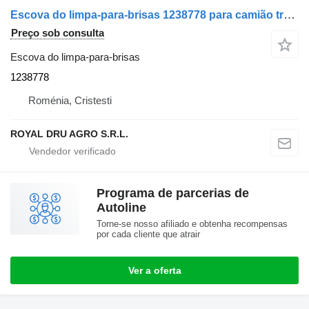
Escova do limpa-para-brisas 1238778 para camião tractor DAF XF95
Preço sob consulta
Escova do limpa-para-brisas
1238778
Roménia, Cristesti
ROYAL DRU AGRO S.R.L.
Programa de parcerias de
Autoline
Torne-se nosso afiliado e obtenha recompensas
por cada cliente que atrair
Ver a oferta