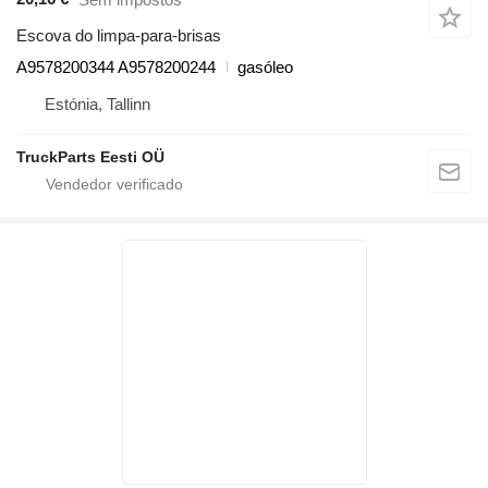
Escova do limpa-para-brisas
A9578200344 A9578200244
gasóleo
Estónia, Tallinn
TruckParts Eesti OÜ