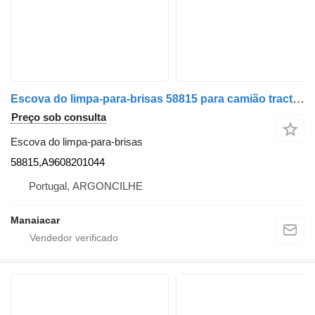
Escova do limpa-para-brisas 58815 para camião tractor Mercedes-Benz ACTROS MP4 | 11
Preço sob consulta
Escova do limpa-para-brisas
58815,A9608201044
Portugal, ARGONCILHE
Manaiacar