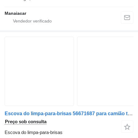
Manaiacar
Escova do limpa-para-brisas 56671687 para camião tractor Renault Premium 2 | 05
Preço sob consulta
Escova do limpa-para-brisas