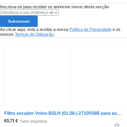
Inscreva-se para receber os anúncios novos desta secção
Subscrever
Ao clicar aqui, está a aceitar a nossa
Política de Privacidade
e os
nossos
Termos de Utilização
.
Filtro secador Volvo B5LH (01.08-) 2710559B para autocarro Volvo B5LH, B0E (2008-)
63,71 €
Sem impostos