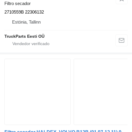
Filtro secador
2710559B 22306132
Estónia, Tallinn
TruckParts Eesti OÜ