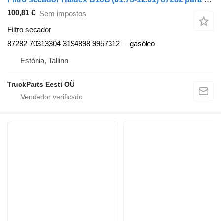
100,81 €
Sem impostos
Filtro secador
87282 70313304 3194898 9957312
gasóleo
Estónia, Tallinn
TruckParts Eesti OÜ