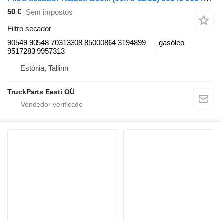
50 €
Sem impostos
Filtro secador
90549 90548 70313308 85000864 3194899
gasóleo
9517283 9957313
Estónia, Tallinn
TruckParts Eesti OÜ