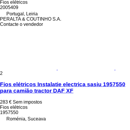
Fios elétricos
2005409
Portugal, Leiria
PERALTA & COUTINHO S.A.
Contacte o vendedor
2
Fios elétricos Instalatie electrica sasiu 1957550
para camião tractor DAF XF
283 €
Sem impostos
Fios elétricos
1957550
Roménia, Suceava