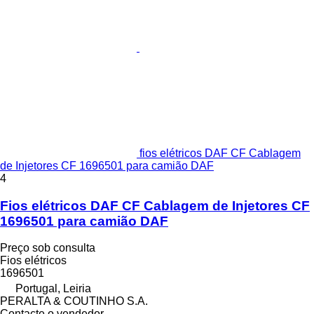
fios elétricos DAF CF Cablagem
de Injetores CF 1696501 para camião DAF
4
Fios elétricos DAF CF Cablagem de Injetores CF
1696501 para camião DAF
Preço sob consulta
Fios elétricos
1696501
Portugal, Leiria
PERALTA & COUTINHO S.A.
Contacte o vendedor