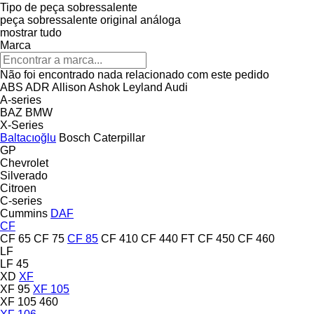
Tipo de peça sobressalente
peça sobressalente original
análoga
mostrar tudo
Marca
Não foi encontrado nada relacionado com este pedido
ABS
ADR
Allison
Ashok Leyland
Audi
A-series
BAZ
BMW
X-Series
Baltacıoğlu
Bosch
Caterpillar
GP
Chevrolet
Silverado
Citroen
C-series
Cummins
DAF
CF
CF 65
CF 75
CF 85
CF 410
CF 440 FT
CF 450
CF 460
LF
LF 45
XD
XF
XF 95
XF 105
XF 105 460