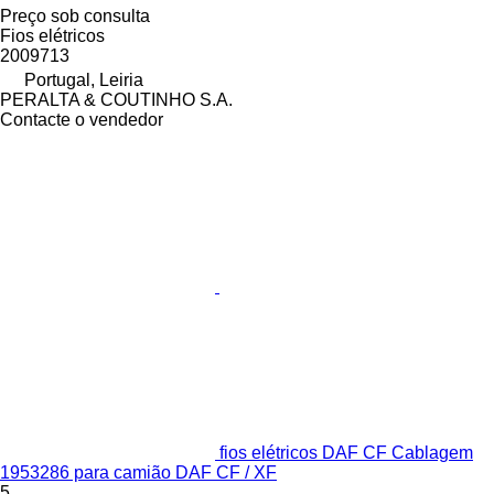
Preço sob consulta
Fios elétricos
2009713
Portugal, Leiria
PERALTA & COUTINHO S.A.
Contacte o vendedor
fios elétricos DAF CF Cablagem
1953286 para camião DAF CF / XF
5