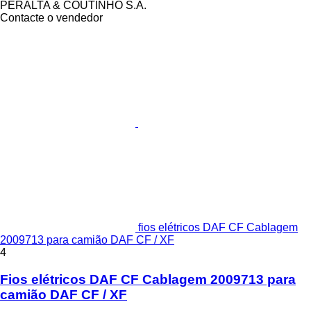
PERALTA & COUTINHO S.A.
Contacte o vendedor
fios elétricos DAF CF Cablagem
2009713 para camião DAF CF / XF
4
Fios elétricos DAF CF Cablagem 2009713 para
camião DAF CF / XF