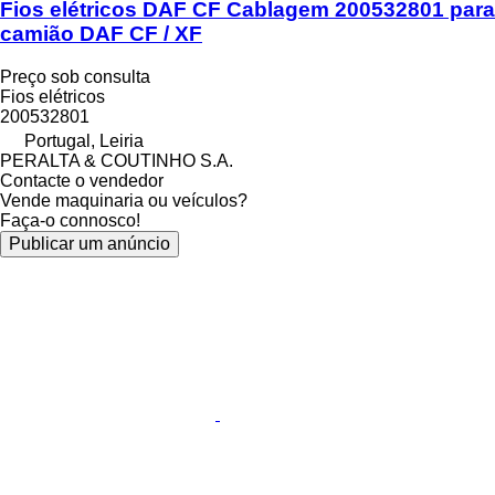
Fios elétricos DAF CF Cablagem 200532801 para
camião DAF CF / XF
Preço sob consulta
Fios elétricos
200532801
Portugal, Leiria
PERALTA & COUTINHO S.A.
Contacte o vendedor
Vende maquinaria ou veículos?
Faça-o connosco!
Publicar um anúncio