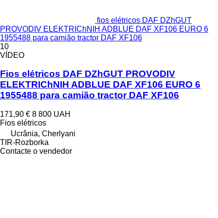
fios elétricos DAF DZhGUT
PROVODIV ELEKTRIChNIH ADBLUE DAF XF106 EURO 6
1955488 para camião tractor DAF XF106
10
VÍDEO
Fios elétricos DAF DZhGUT PROVODIV
ELEKTRIChNIH ADBLUE DAF XF106 EURO 6
1955488 para camião tractor DAF XF106
171,90 €
8 800 UAH
Fios elétricos
Ucrânia, Cherlyani
TIR-Rozborka
Contacte o vendedor