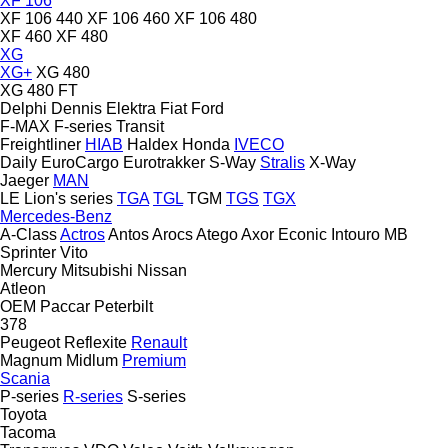
XF 106
XF 106 440
XF 106 460
XF 106 480
XF 460
XF 480
XG
XG+
XG 480
XG 480 FT
Delphi
Dennis
Elektra
Fiat
Ford
F-MAX
F-series
Transit
Freightliner
HIAB
Haldex
Honda
IVECO
Daily
EuroCargo
Eurotrakker
S-Way
Stralis
X-Way
Jaeger
MAN
LE
Lion's series
TGA
TGL
TGM
TGS
TGX
Mercedes-Benz
A-Class
Actros
Antos
Arocs
Atego
Axor
Econic
Intouro
MB
Sprinter
Vito
Mercury
Mitsubishi
Nissan
Atleon
OEM
Paccar
Peterbilt
378
Peugeot
Reflexite
Renault
Magnum
Midlum
Premium
Scania
P-series
R-series
S-series
Toyota
Tacoma