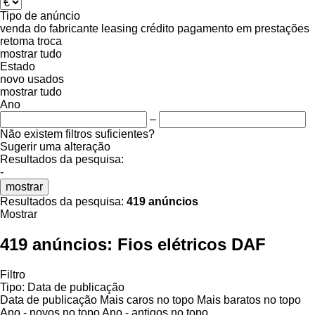
Tipo de anúncio
venda
do fabricante
leasing
crédito
pagamento em prestações
retoma
troca
mostrar tudo
Estado
novo
usados
mostrar tudo
Ano
–
Não existem filtros suficientes?
Sugerir uma alteração
Resultados da pesquisa:
-
mostrar
Resultados da pesquisa:
419 anúncios
Mostrar
419 anúncios:
Fios elétricos DAF
Filtro
Tipo
:
Data de publicação
Data de publicação
Mais caros no topo
Mais baratos no topo
Ano - novos no topo
Ano - antigos no topo