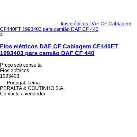
fios elétricos DAF CF Cablagem
CF440FT 1993403 para camião DAF CF 440
4
Fios elétricos DAF CF Cablagem CF440FT
1993403 para camião DAF CF 440
Preço sob consulta
Fios elétricos
1993403
Portugal, Leiria
PERALTA & COUTINHO S.A.
Contacte o vendedor