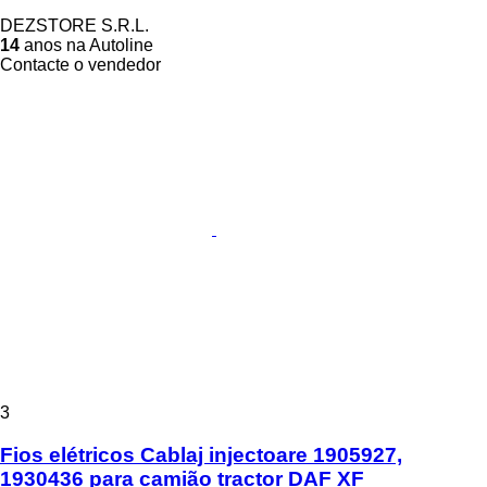
DEZSTORE S.R.L.
14
anos na Autoline
Contacte o vendedor
3
Fios elétricos Cablaj injectoare 1905927,
1930436 para camião tractor DAF XF