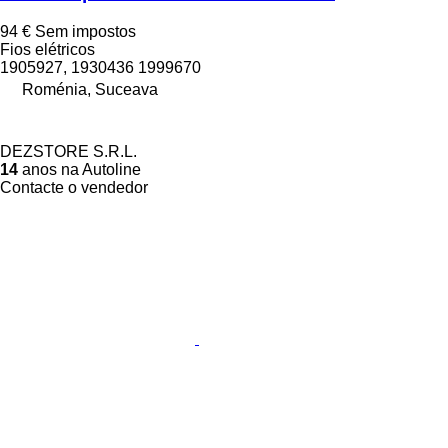
94 €
Sem impostos
Fios elétricos
1905927, 1930436 1999670
Roménia, Suceava
DEZSTORE S.R.L.
14
anos na Autoline
Contacte o vendedor