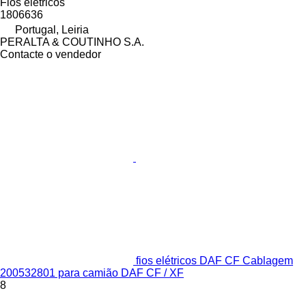
Fios elétricos
1806636
Portugal, Leiria
PERALTA & COUTINHO S.A.
Contacte o vendedor
fios elétricos DAF CF Cablagem
200532801 para camião DAF CF / XF
8