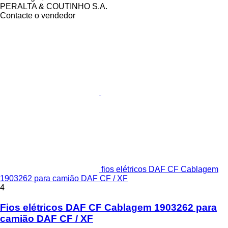
PERALTA & COUTINHO S.A.
Contacte o vendedor
fios elétricos DAF CF Cablagem
1903262 para camião DAF CF / XF
4
Fios elétricos DAF CF Cablagem 1903262 para
camião DAF CF / XF