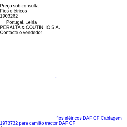
Preço sob consulta
Fios elétricos
1903262
Portugal, Leiria
PERALTA & COUTINHO S.A.
Contacte o vendedor
fios elétricos DAF CF Cablagem
1973732 para camião tractor DAF CF