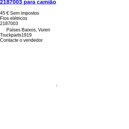
2187003 para camião
45 €
Sem impostos
Fios elétricos
2187003
Países Baixos, Vuren
Truckparts1919
Contacte o vendedor