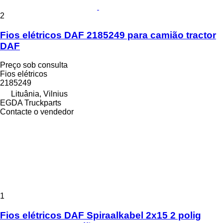
2
Fios elétricos DAF 2185249 para camião tractor
DAF
Preço sob consulta
Fios elétricos
2185249
Lituânia, Vilnius
EGDA Truckparts
Contacte o vendedor
1
Fios elétricos DAF Spiraalkabel 2x15 2 polig