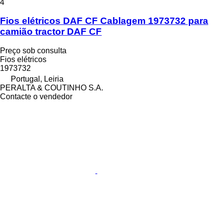
4
Fios elétricos DAF CF Cablagem 1973732 para
camião tractor DAF CF
Preço sob consulta
Fios elétricos
1973732
Portugal, Leiria
PERALTA & COUTINHO S.A.
Contacte o vendedor