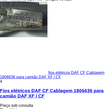
fios elétricos DAF CF Cablagem
1806636 para camião DAF XF / CF
4
Fios elétricos DAF CF Cablagem 1806636 para
camião DAF XF / CF
Preço sob consulta