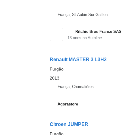
França, St Aubin Sur Gaillon
Ritchie Bros France SAS
13
anos na Autoline
Renault MASTER 3 L3H2
Furgão
2013
França, Chamalières
Agorastore
Citroen JUMPER
Furgão