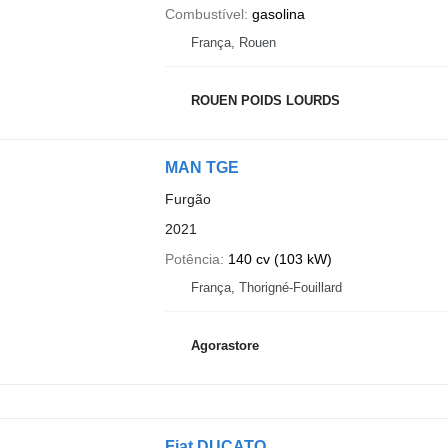
Combustível
gasolina
França, Rouen
ROUEN POIDS LOURDS
MAN TGE
Furgão
2021
Potência
140 cv (103 kW)
França, Thorigné-Fouillard
Agorastore
Fiat DUCATO