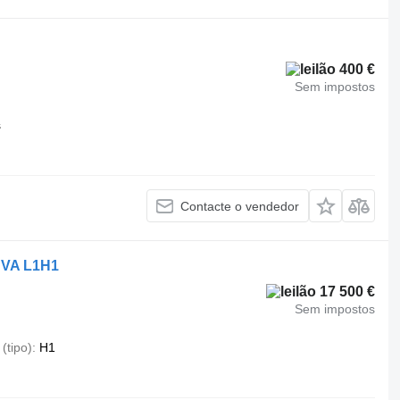
400 €
Sem impostos
s
Contacte o vendedor
BVA L1H1
17 500 €
Sem impostos
 (tipo)
H1