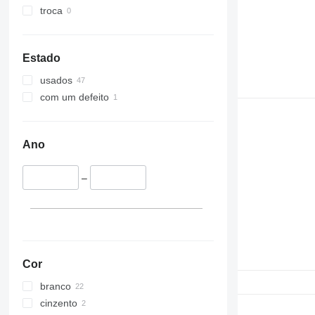
troca
Estado
usados
com um defeito
Ano
–
Cor
branco
cinzento