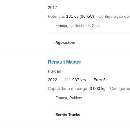
2017
Potência
131 cv (96 kW)
Configuração do 
França, La Roche-de-Glun
Agorastore
Renault Master
Furgão
2022
111 937 km
Euro 6
Capacidade de carga
3 000 kg
Configuraç
França, Poitiers
Bernis Trucks