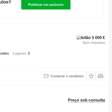
ulos?
Publicar um anúncio
5 000 €
Sem impostos
asóleo
Lugares
3
Contacte o vendedor
Preço sob consulta