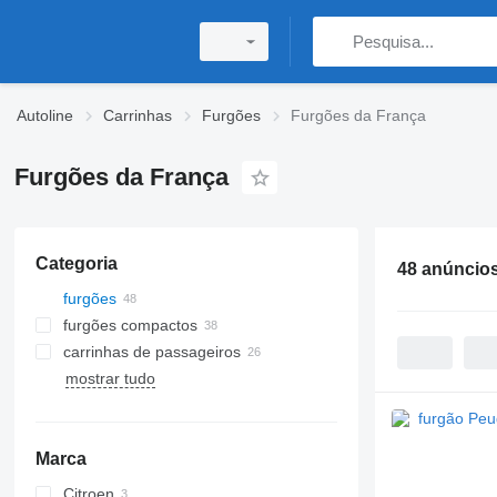
Autoline
Carrinhas
Furgões
Furgões da França
Furgões da França
Categoria
48 anúncio
furgões
furgões compactos
carrinhas de passageiros
mostrar tudo
Marca
Citroen