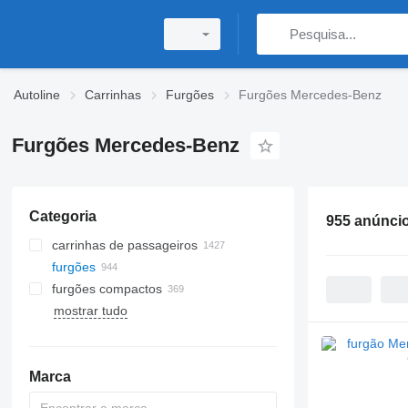
Autoline
Carrinhas
Furgões
Furgões Mercedes-Benz
Furgões Mercedes-Benz
Categoria
955 anúnci
carrinhas de passageiros
furgões
furgões compactos
mostrar tudo
Marca