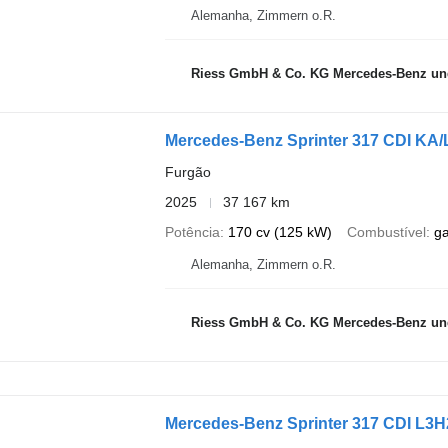
Alemanha, Zimmern o.R.
Riess GmbH & Co. KG Mercedes-Benz und
Mercedes-Benz Sprinter 317 CDI K
Furgão
2025
37 167 km
Potência
170 cv (125 kW)
Combustível
g
Alemanha, Zimmern o.R.
Riess GmbH & Co. KG Mercedes-Benz und
Mercedes-Benz Sprinter 317 CDI L3H