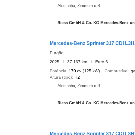
Alemanha, Zimmern o.R.
Riess GmbH & Co. KG Mercedes-Benz und
Mercedes-Benz Sprinter 317 CDI L3H
Furgão
2025
37 167 km
Euro 6
Potência
170 cv (125 kW)
Combustível
g
Altura (tipo)
H2
Alemanha, Zimmern o.R.
Riess GmbH & Co. KG Mercedes-Benz und
Mercedes-Benz Sprinter 317 CDI L3H