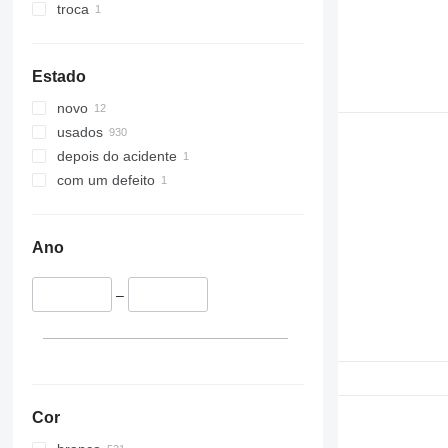
troca
Estado
novo
usados
depois do acidente
com um defeito
Ano
–
Cor