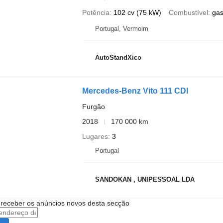
Potência
102 cv (75 kW)
Combustível
gas
Portugal, Vermoim
AutoStandXico
Mercedes-Benz Vito 111 CDI
Furgão
2018
170 000 km
Lugares
3
Portugal
SANDOKAN , UNIPESSOAL LDA
 receber os anúncios novos desta secção