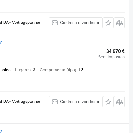
 DAF Vertragspartner
Contacte o vendedor
2
34 970 €
Sem impostos
asóleo
Lugares
3
Comprimento (tipo)
L3
 DAF Vertragspartner
Contacte o vendedor
2