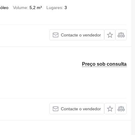
óleo
Volume
5,2 m³
Lugares
3
Contacte o vendedor
Preço sob consulta
Contacte o vendedor