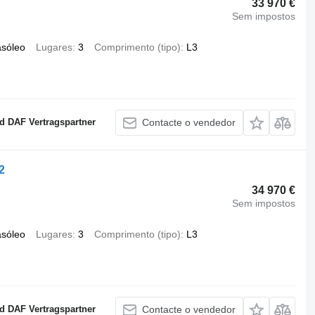
33 970 €
Sem impostos
asóleo
Lugares
3
Comprimento (tipo)
L3
 DAF Vertragspartner
Contacte o vendedor
2
34 970 €
Sem impostos
asóleo
Lugares
3
Comprimento (tipo)
L3
 DAF Vertragspartner
Contacte o vendedor