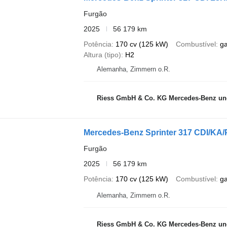
Furgão
2025
56 179 km
Potência
170 cv (125 kW)
Combustível
g
Altura (tipo)
H2
Alemanha, Zimmern o.R.
Riess GmbH & Co. KG Mercedes-Benz und
Mercedes-Benz Sprinter 317 CDI/
Furgão
2025
56 179 km
Potência
170 cv (125 kW)
Combustível
g
Alemanha, Zimmern o.R.
Riess GmbH & Co. KG Mercedes-Benz und