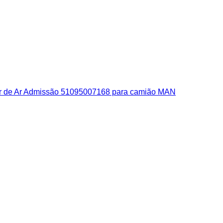
or de Ar Admissão 51095007168 para camião MAN