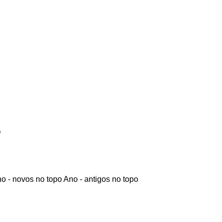
o
o - novos no topo
Ano - antigos no topo