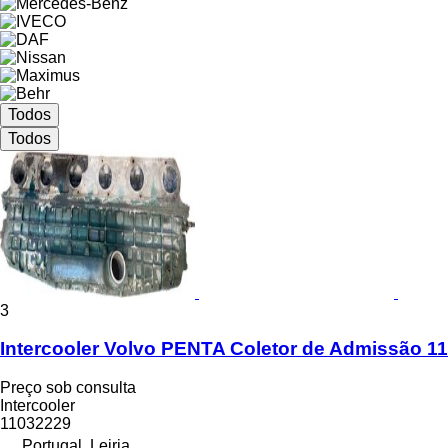
Todos
Todos
3
Intercooler Volvo PENTA Coletor de Admissão 1
Preço sob consulta
Intercooler
11032229
Portugal, Leiria