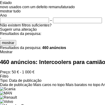
Estado
novo
usados
com um defeito
remanufaturado
mostrar tudo
Ano
–
Não existem filtros suficientes?
Sugerir uma alteração
Resultados da pesquisa:
-
mostrar
Resultados da pesquisa:
460 anúncios
Mostrar
460 anúncios:
Intercoolers para camiã
Preço:
50 € - 1 000 €
Filtro
Tipo
:
Data de publicação
Data de publicação
Mais caros no topo
Mais baratos no topo
An