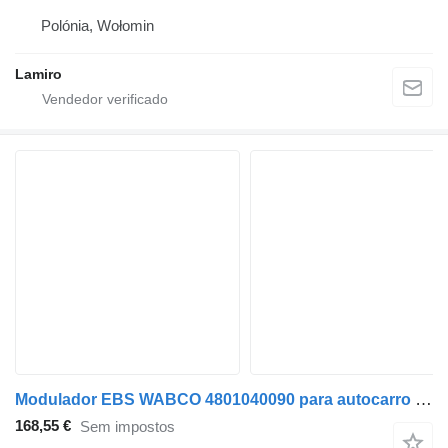
Polónia, Wołomin
Lamiro
Modulador EBS WABCO 4801040090 para autocarro Solaris Urbino, Alpino, Vacanza (1999-)
168,55 €
Sem impostos