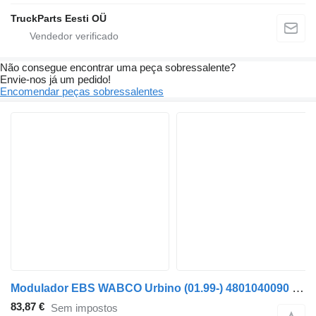
TruckParts Eesti OÜ
Não consegue encontrar uma peça sobressalente?
Envie-nos já um pedido!
Encomendar peças sobressalentes
Modulador EBS WABCO Urbino (01.99-) 4801040090 para autocarro Solaris Urbino, Alpino, Vacanza (1999-)
83,87 €
Sem impostos