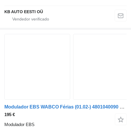
KB AUTO EESTI OÜ
Modulador EBS WABCO Férias (01.02-) 4801040090 para autocarro Solaris Urbino, Alpino, Vacanza (1999-)
195 €
Modulador EBS