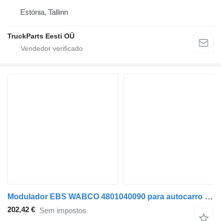
Estónia, Tallinn
TruckParts Eesti OÜ
Modulador EBS WABCO 4801040090 para autocarro Solaris Urbino, Alpino, Vacanza (1999-)
202,42 €
Sem impostos