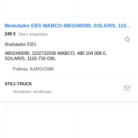
Modulador EBS WABCO 4801040090, SOLARIS, 1102-732-030, 1102732030, para camião Solaris
240 €
Sem impostos
Modulador EBS
4801040090, 1102732030 WABCO, 480 104 008 0,
SOLARIS, 1102-732-030,
Polónia, KARGOWA
STEJ-TRUCK