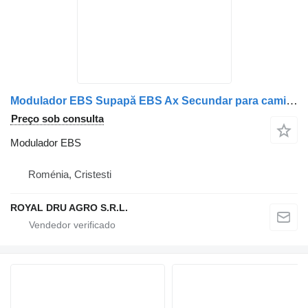
Modulador EBS Supapă EBS Ax Secundar para camião Solaris 8015520
Preço sob consulta
Modulador EBS
Roménia, Cristesti
ROYAL DRU AGRO S.R.L.