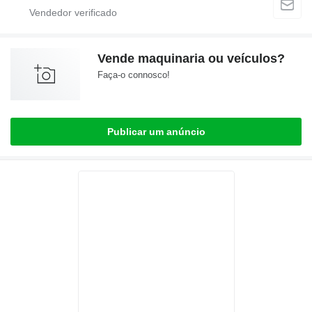
Vende maquinaria ou veículos?
Faça-o connosco!
Publicar um anúncio