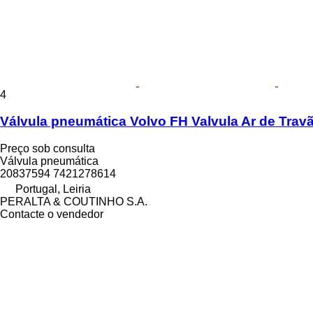
4
Válvula pneumática Volvo FH Valvula Ar de Trav
Preço sob consulta
Válvula pneumática
20837594 7421278614
Portugal, Leiria
PERALTA & COUTINHO S.A.
Contacte o vendedor