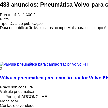
438 anúncios:
Pneumática Volvo para c
Preço:
14 € - 1 300 €
Filtro
Tipo
:
Data de publicação
Data de publicação
Mais caros no topo
Mais baratos no topo
An
2
Válvula pneumática para camião tractor Volvo F
Preço sob consulta
Válvula pneumática
Portugal, ARGONCILHE
Manaiacar
Contacte o vendedor