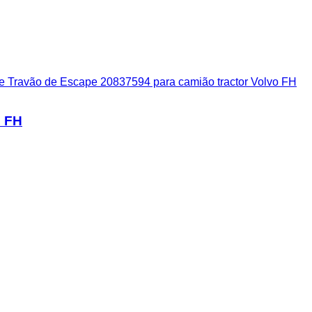
de Travão de Escape 20837594 para camião tractor Volvo FH
o FH