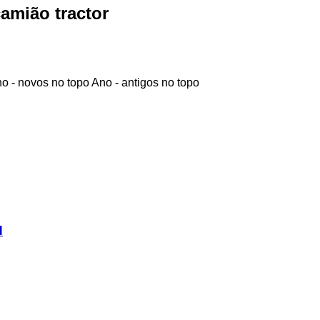
amião tractor
o - novos no topo
Ano - antigos no topo
H