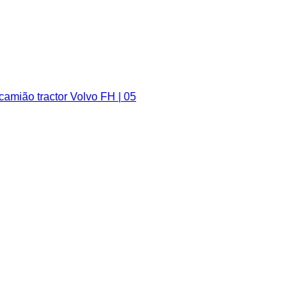
mião tractor Volvo FH | 05