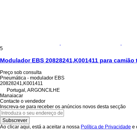
5
Modulador EBS 20828241,K001411 para camião tr
Preço sob consulta
Pneumática - modulador EBS
20828241,K001411
Portugal, ARGONCILHE
Manaiacar
Contacte o vendedor
Inscreva-se para receber os anúncios novos desta secção
Subscrever
Ao clicar aqui, está a aceitar a nossa
Política de Privacidade
e 