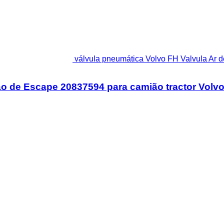
válvula pneumática Volvo FH Valvula Ar 
ão de Escape 20837594 para camião tractor Volv