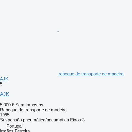
reboque de transporte de madeira
AJK
5
AJK
5 000 €
Sem impostos
Reboque de transporte de madeira
1995
Suspensão
pneumática/pneumática
Eixos
3
Portugal
Irmãos Ferreira