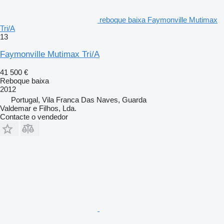
reboque baixa Faymonville Mutimax
Tri/A
13
Faymonville Mutimax Tri/A
41 500 €
Reboque baixa
2012
Portugal, Vila Franca Das Naves, Guarda
Valdemar e Filhos, Lda.
Contacte o vendedor