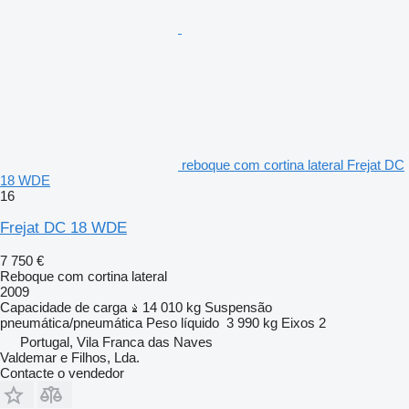
reboque com cortina lateral Frejat DC
18 WDE
16
Frejat DC 18 WDE
7 750 €
Reboque com cortina lateral
2009
Capacidade de carga
14 010 kg
Suspensão
pneumática/pneumática
Peso líquido
3 990 kg
Eixos
2
Portugal, Vila Franca das Naves
Valdemar e Filhos, Lda.
Contacte o vendedor