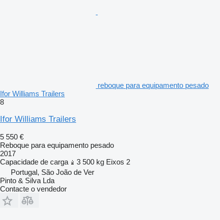
reboque para equipamento pesado
Ifor Williams Trailers
8
Ifor Williams Trailers
5 550 €
Reboque para equipamento pesado
2017
Capacidade de carga
3 500 kg
Eixos
2
Portugal, São João de Ver
Pinto & Silva Lda
Contacte o vendedor