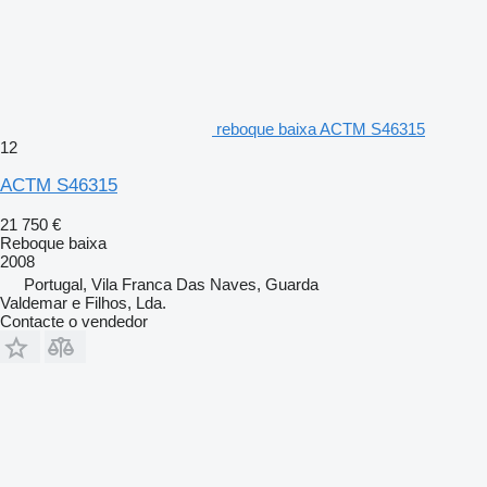
reboque baixa ACTM S46315
12
ACTM S46315
21 750 €
Reboque baixa
2008
Portugal, Vila Franca Das Naves, Guarda
Valdemar e Filhos, Lda.
Contacte o vendedor