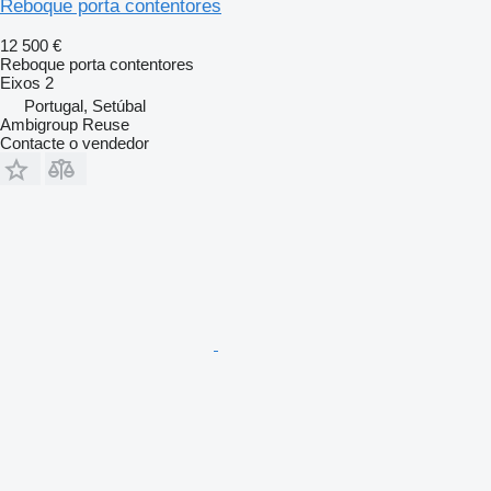
Reboque porta contentores
12 500 €
Reboque porta contentores
Eixos
2
Portugal, Setúbal
Ambigroup Reuse
Contacte o vendedor