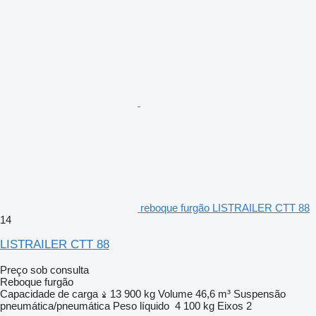
reboque furgão LISTRAILER CTT 88
14
LISTRAILER CTT 88
Preço sob consulta
Reboque furgão
Capacidade de carga
13 900 kg
Volume
46,6 m³
Suspensão
pneumática/pneumática
Peso líquido
4 100 kg
Eixos
2