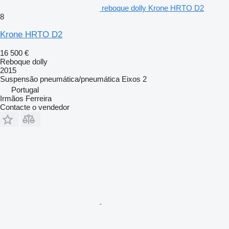
reboque dolly Krone HRTO D2
8
Krone HRTO D2
16 500 €
Reboque dolly
2015
Suspensão
pneumática/pneumática
Eixos
2
Portugal
Irmãos Ferreira
Contacte o vendedor