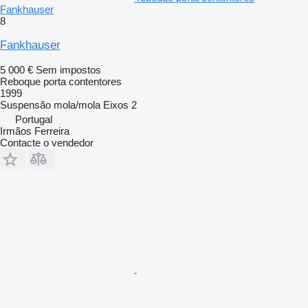
Fankhauser
8
Fankhauser
5 000 €
Sem impostos
Reboque porta contentores
1999
Suspensão
mola/mola
Eixos
2
Portugal
Irmãos Ferreira
Contacte o vendedor