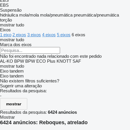
EBS
EBS
Suspensão
hidráulica
mola/mola
mola/pneumática
pneumática/pneumática
torção
mostrar tudo
Eixos
1 eixo
2 eixos
3 eixos
4 eixos
5 eixos
6 eixos
mostrar tudo
Marca dos eixos
Não foi encontrado nada relacionado com este pedido
AL-KO
BPW
BPW ECO Plus
KNOTT
SAF
mostrar tudo
Eixo tandem
Eixo tandem
Não existem filtros suficientes?
Sugerir uma alteração
Resultados da pesquisa:
-
mostrar
Resultados da pesquisa:
6424 anúncios
Mostrar
6424 anúncios:
Reboques, atrelado