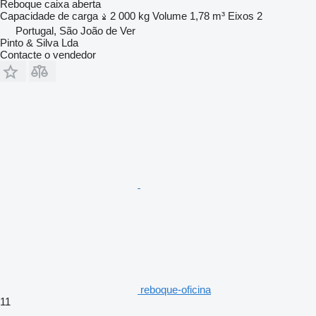
Reboque caixa aberta
Capacidade de carga
2 000 kg
Volume
1,78 m³
Eixos
2
Portugal, São João de Ver
Pinto & Silva Lda
Contacte o vendedor
reboque-oficina
11