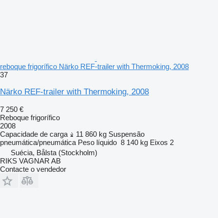
reboque frigorífico Närko REF-trailer with Thermoking, 2008
37
Närko REF-trailer with Thermoking, 2008
7 250 €
Reboque frigorífico
2008
Capacidade de carga
11 860 kg
Suspensão
pneumática/pneumática
Peso líquido
8 140 kg
Eixos
2
Suécia, Bålsta (Stockholm)
RIKS VAGNAR AB
Contacte o vendedor