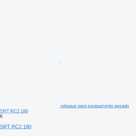
reboque para equipamento pesado
SRT RC2 180
6
SRT RC2 180