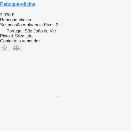
Reboque-oficina
3 330 €
Reboque-oficina
Suspensão
mola/mola
Eixos
2
Portugal, São João de Ver
Pinto & Silva Lda
Contacte o vendedor