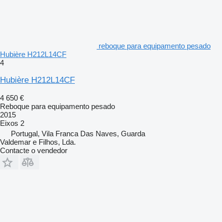
reboque para equipamento pesado
Hubière H212L14CF
4
Hubière H212L14CF
4 650 €
Reboque para equipamento pesado
2015
Eixos
2
Portugal, Vila Franca Das Naves, Guarda
Valdemar e Filhos, Lda.
Contacte o vendedor