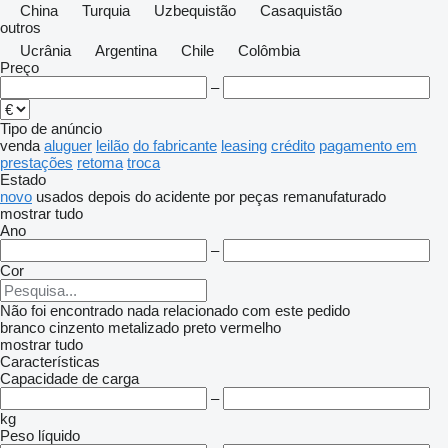
China
Turquia
Uzbequistão
Casaquistão
outros
Ucrânia
Argentina
Chile
Colômbia
Preço
–
Tipo de anúncio
venda
aluguer
leilão
do fabricante
leasing
crédito
pagamento em
prestações
retoma
troca
Estado
novo
usados
depois do acidente
por peças
remanufaturado
mostrar tudo
Ano
–
Cor
Não foi encontrado nada relacionado com este pedido
branco
cinzento
metalizado
preto
vermelho
mostrar tudo
Características
Capacidade de carga
–
kg
Peso líquido