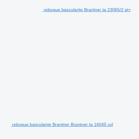
reboque basculante Brantner ta 23065/2 pt+
reboque basculante Brantner Brantner ta 16045 xxl