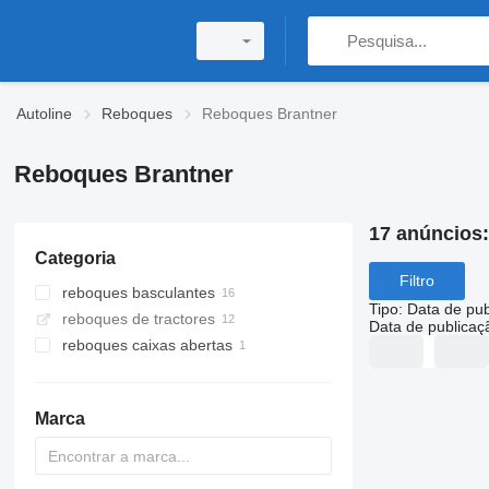
Autoline
Reboques
Reboques Brantner
Reboques Brantner
17 anúncios
Categoria
Filtro
reboques basculantes
Tipo
:
Data de pub
reboques de tractores
Data de publicaç
reboques caixas abertas
Marca