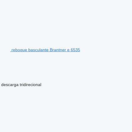
reboque basculante Brantner e 6535
 descarga
tridirecional