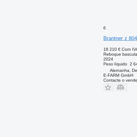
6
Brantner z 804
18 210 €
Com IV
Reboque bascula
2024
Peso líquido
2 6
Alemanha, De
E-FARM GmbH
Contacte o vend