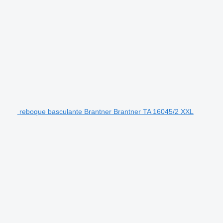
reboque basculante Brantner Brantner TA 16045/2 XXL