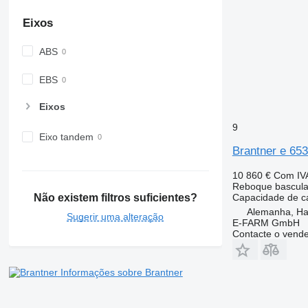
Eixos
ABS
EBS
Eixos
9
Eixo tandem
Brantner e 65
10 860 €
Com IV
Reboque bascula
Capacidade de c
Não existem filtros suficientes?
Alemanha, H
Sugerir uma alteração
E-FARM GmbH
Contacte o vend
Informações sobre Brantner