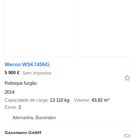
Wecon WSK745NG
5 900 €
Sem impostos
Reboque furgão
2014
Capacidade de carga
13 110 kg
Volume
43,82 m³
Eixos
2
Alemanha, Bovenden
Gassmann GmbH