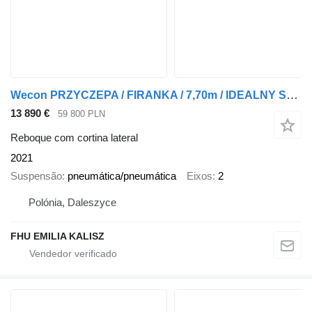
Wecon PRZYCZEPA / FIRANKA / 7,70m / IDEALNY STAN / TANDEM / 2021r
13 890 €
59 800 PLN
Reboque com cortina lateral
2021
Suspensão
pneumática/pneumática
Eixos
2
Polónia, Daleszyce
FHU EMILIA KALISZ