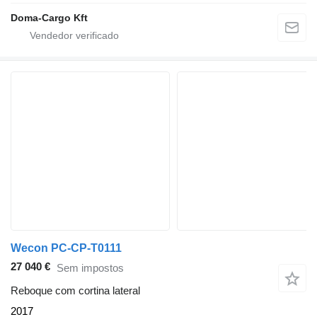
Doma-Cargo Kft
Wecon PC-CP-T0111
27 040 €
Sem impostos
Reboque com cortina lateral
2017