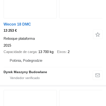
Wecon 18 DMC
13 253 €
Reboque plataforma
2015
Capacidade de carga
13 700 kg
Eixos
2
Polónia, Podegrodzie
Dyrek Maszyny Budowlane