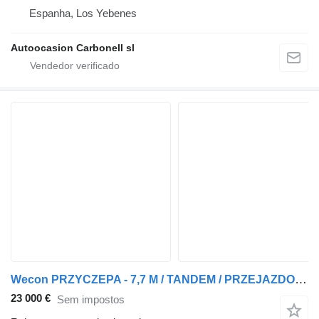
Espanha, Los Yebenes
Autoocasion Carbonell sl
Wecon PRZYCZEPA - 7,7 M / TANDEM / PRZEJAZDOWA / ZAWIESIE DOKI DO WÓZK
23 000 €
Sem impostos