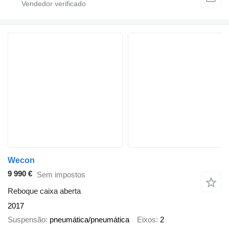
Wecon
9 990 €
Sem impostos
Reboque caixa aberta
2017
Suspensão
pneumática/pneumática
Eixos
2