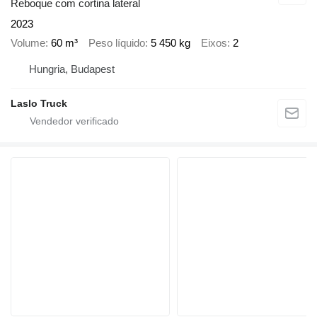
Reboque com cortina lateral
2023
Volume
60 m³
Peso líquido
5 450 kg
Eixos
2
Hungria, Budapest
Laslo Truck