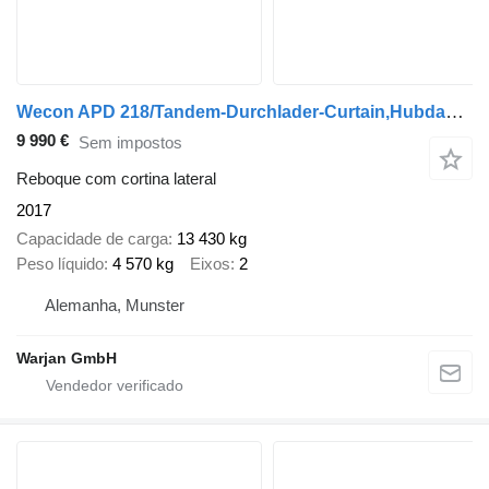
Wecon APD 218/Tandem-Durchlader-Curtain,Hubdach,SAF
9 990 €
Sem impostos
Reboque com cortina lateral
2017
Capacidade de carga
13 430 kg
Peso líquido
4 570 kg
Eixos
2
Alemanha, Munster
Warjan GmbH