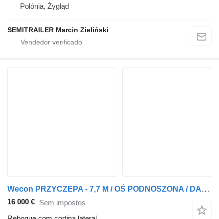
Polónia, Żygląd
SEMITRAILER Marcin Zieliński
Wecon PRZYCZEPA - 7,7 M / OŚ PODNOSZONA / DACH PODNOSZONY / ZAWIESIE D
16 000 €
Sem impostos
Reboque com cortina lateral