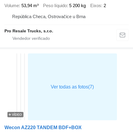
Volume
53,94 m³
Peso líquido
5 200 kg
Eixos
2
República Checa, Ostrovačice u Brna
Pro Resale Trucks, s.r.o.
VÍDEO
Wecon AZ220 TANDEM BDF+BOX