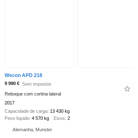
Wecon APD 218
9 990 €
Sem impostos
Reboque com cortina lateral
2017
Capacidade de carga
13 430 kg
Peso líquido
4 570 kg
Eixos
2
Alemanha, Munster