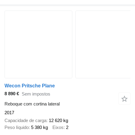
Wecon Pritsche Plane
8 890 €
Sem impostos
Reboque com cortina lateral
2017
Capacidade de carga
12 620 kg
Peso líquido
5 380 kg
Eixos
2