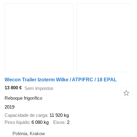
Wecon Trailer Izoterm Wilke / ATP/FRC / 18 EPAL
13 800 €
Sem impostos
Reboque frigorífico
2019
Capacidade de carga
11 920 kg
Peso líquido
6 080 kg
Eixos
2
Polónia, Krakow