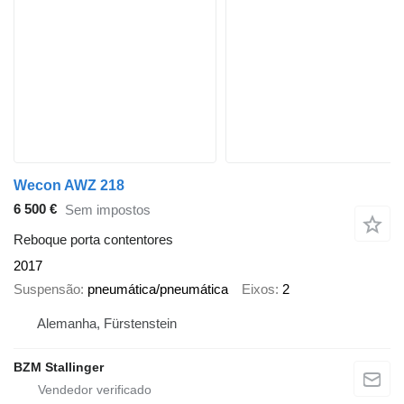
Wecon AWZ 218
6 500 €
Sem impostos
Reboque porta contentores
2017
Suspensão
pneumática/pneumática
Eixos
2
Alemanha, Fürstenstein
BZM Stallinger