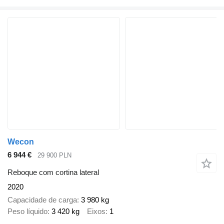
Wecon
6 944 €
29 900 PLN
Reboque com cortina lateral
2020
Capacidade de carga
3 980 kg
Peso líquido
3 420 kg
Eixos
1