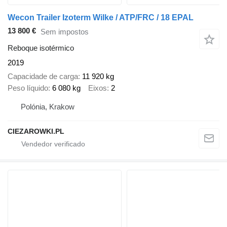
Wecon Trailer Izoterm Wilke / ATP/FRC / 18 EPAL
13 800 €
Sem impostos
Reboque isotérmico
2019
Capacidade de carga
11 920 kg
Peso líquido
6 080 kg
Eixos
2
Polónia, Krakow
CIEZAROWKI.PL