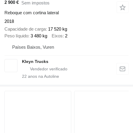
2 900 €
Sem impostos
Reboque com cortina lateral
2018
Capacidade de carga
17 520 kg
Peso líquido
3 480 kg
Eixos
2
Países Baixos, Vuren
Kleyn Trucks
22
anos na Autoline