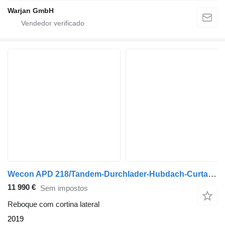
Warjan GmbH
Wecon APD 218/Tandem-Durchlader-Hubdach-Curtain-SAF
11 990 €
Sem impostos
Reboque com cortina lateral
2019