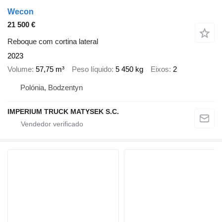
Wecon
21 500 €
Reboque com cortina lateral
2023
Volume
57,75 m³
Peso líquido
5 450 kg
Eixos
2
Polónia, Bodzentyn
IMPERIUM TRUCK MATYSEK S.C.