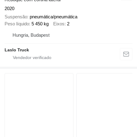
2020
Suspensão
pneumática/pneumática
Peso líquido
5 450 kg
Eixos
2
Hungria, Budapest
Laslo Truck