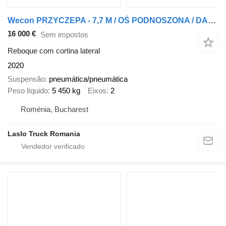
Wecon PRZYCZEPA - 7,7 M / OŚ PODNOSZONA / DACH PODNOSZONY / ZAWIESIE D
16 000 €
Sem impostos
Reboque com cortina lateral
2020
Suspensão
pneumática/pneumática
Peso líquido
5 450 kg
Eixos
2
Roménia, Bucharest
Laslo Truck Romania