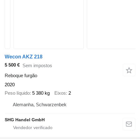
Wecon AKZ 218
5 500 €
Sem impostos
Reboque furgão
2020
Peso líquido
5 380 kg
Eixos
2
Alemanha, Schwarzenbek
SHG Handel GmbH