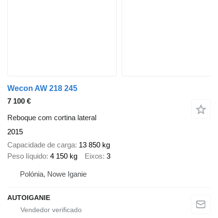
Wecon AW 218 245
7 100 €
Reboque com cortina lateral
2015
Capacidade de carga
13 850 kg
Peso líquido
4 150 kg
Eixos
3
Polónia, Nowe Iganie
AUTOIGANIE