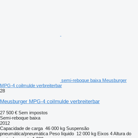
semi-reboque baixa Meusburger
MPG-4 coilmulde verbreiterbar
28
Meusburger MPG-4 coilmulde verbreiterbar
27 500 €
Sem impostos
Semi-reboque baixa
2012
Capacidade de carga
46 000 kg
Suspensão
pneumática/pneumática
Peso líquido
12 000 kg
Eixos
4
Altura do