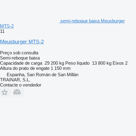
semi-reboque baixa Meusburger
MTS-2
11
Meusburger MTS-2
Preço sob consulta
Semi-reboque baixa
Capacidade de carga
29 200 kg
Peso líquido
13 800 kg
Eixos
2
Altura do prato de engate
1 150 mm
Espanha, San Román de San Millán
TRAINAR, S.L.
Contacte o vendedor