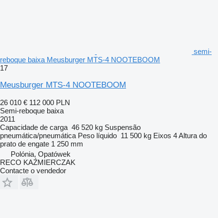
semi-
reboque baixa Meusburger MTS-4 NOOTEBOOM
17
Meusburger MTS-4 NOOTEBOOM
26 010 €
112 000 PLN
Semi-reboque baixa
2011
Capacidade de carga
46 520 kg
Suspensão
pneumática/pneumática
Peso líquido
11 500 kg
Eixos
4
Altura do
prato de engate
1 250 mm
Polónia, Opatówek
RECO KAŹMIERCZAK
Contacte o vendedor