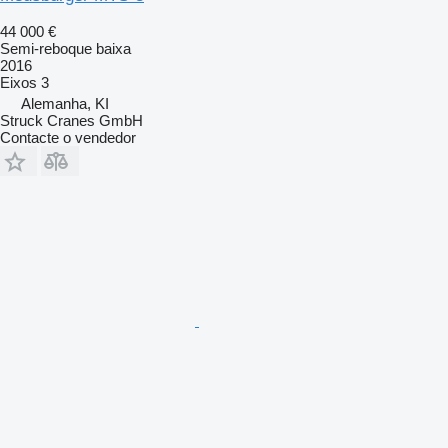
44 000 €
Semi-reboque baixa
2016
Eixos
3
Alemanha, KI
Struck Cranes GmbH
Contacte o vendedor