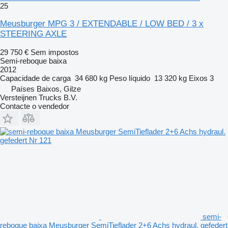
25
Meusburger MPG 3 / EXTENDABLE / LOW BED / 3 x
STEERING AXLE
29 750 €
Sem impostos
Semi-reboque baixa
2012
Capacidade de carga
34 680 kg
Peso líquido
13 320 kg
Eixos
3
Países Baixos, Gilze
Versteijnen Trucks B.V.
Contacte o vendedor
semi-
reboque baixa Meusburger SemiTieflader 2+6 Achs hydraul. gefedert