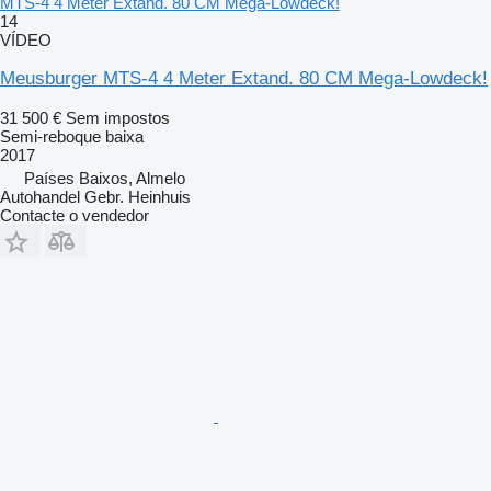
MTS-4 4 Meter Extand. 80 CM Mega-Lowdeck!
14
VÍDEO
Meusburger MTS-4 4 Meter Extand. 80 CM Mega-Lowdeck!
31 500 €
Sem impostos
Semi-reboque baixa
2017
Países Baixos, Almelo
Autohandel Gebr. Heinhuis
Contacte o vendedor