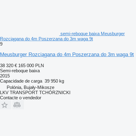
semi-reboque baixa Meusburger
Rozciągana do 4m Poszerzana do 3m waga 9t
9
Meusburger Rozciągana do 4m Poszerzana do 3m waga 9t
38 320 €
165 000 PLN
Semi-reboque baixa
2015
Capacidade de carga
39 950 kg
Polónia, Bujały-Mikosze
LKV TRANSPORT TCHÓRZNICKI
Contacte o vendedor