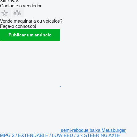
Xiffix B.V.
Contacte o vendedor
Vende maquinaria ou veículos?
Faça-o connosco!
Publicar um anúncio
semi-reboque baixa Meusburger
MPG 3 / EXTENDABLE / LOW BED / 3 x STEERING AXLE