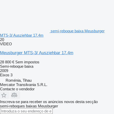
semi-reboque baixa Meusburger
MTS-3/ Ausziehbar 17.4m
20
VÍDEO
Meusburger MTS-3/ Ausziehbar 17.4m
28 800 €
Sem impostos
Semi-reboque baixa
2009
Eixos
3
Roménia, Tihau
Mercator Transilvania S.R.L.
Contacte o vendedor
Inscreva-se para receber os anúncios novos desta secção
semi-reboques baixas
Meusburger