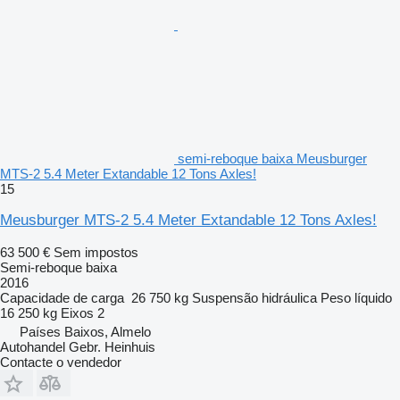
semi-reboque baixa Meusburger
MTS-2 5.4 Meter Extandable 12 Tons Axles!
15
Meusburger MTS-2 5.4 Meter Extandable 12 Tons Axles!
63 500 €
Sem impostos
Semi-reboque baixa
2016
Capacidade de carga
26 750 kg
Suspensão
hidráulica
Peso líquido
16 250 kg
Eixos
2
Países Baixos, Almelo
Autohandel Gebr. Heinhuis
Contacte o vendedor