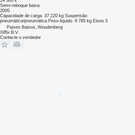
14 900 €
Semi-reboque baixa
2005
Capacidade de carga
37 220 kg
Suspensão
pneumática/pneumática
Peso líquido
8 785 kg
Eixos
3
Países Baixos, Woudenberg
Xiffix B.V.
Contacte o vendedor