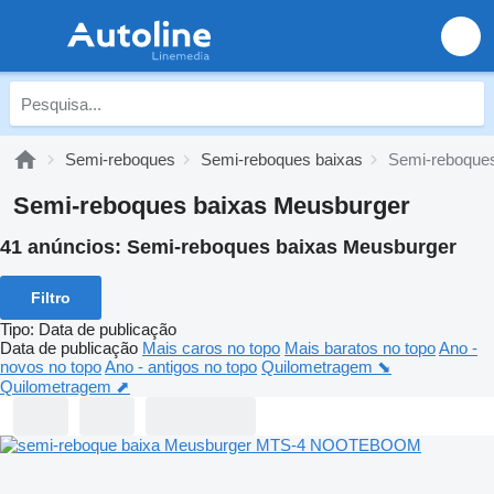
Semi-reboques
Semi-reboques baixas
Semi-reboque
Semi-reboques baixas Meusburger
41 anúncios:
Semi-reboques baixas Meusburger
Filtro
Tipo
:
Data de publicação
Data de publicação
Mais caros no topo
Mais baratos no topo
Ano -
novos no topo
Ano - antigos no topo
Quilometragem ⬊
Quilometragem ⬈