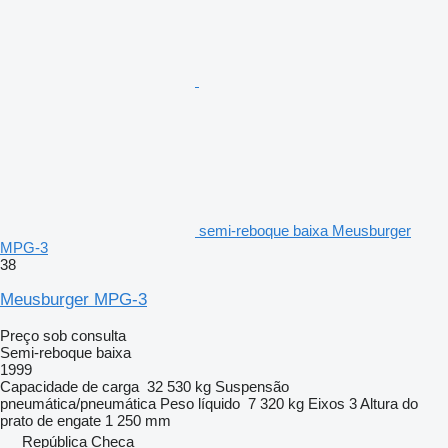
semi-reboque baixa Meusburger
MPG-3
38
Meusburger MPG-3
Preço sob consulta
Semi-reboque baixa
1999
Capacidade de carga
32 530 kg
Suspensão
pneumática/pneumática
Peso líquido
7 320 kg
Eixos
3
Altura do
prato de engate
1 250 mm
República Checa