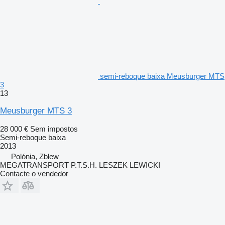
semi-reboque baixa Meusburger MTS
3
13
Meusburger MTS 3
28 000 €
Sem impostos
Semi-reboque baixa
2013
Polónia, Zblew
MEGATRANSPORT P.T.S.H. LESZEK LEWICKI
Contacte o vendedor