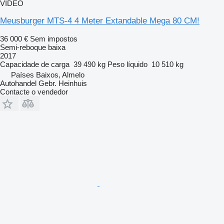
VÍDEO
Meusburger MTS-4 4 Meter Extandable Mega 80 CM!
36 000 €
Sem impostos
Semi-reboque baixa
2017
Capacidade de carga
39 490 kg
Peso líquido
10 510 kg
Países Baixos, Almelo
Autohandel Gebr. Heinhuis
Contacte o vendedor