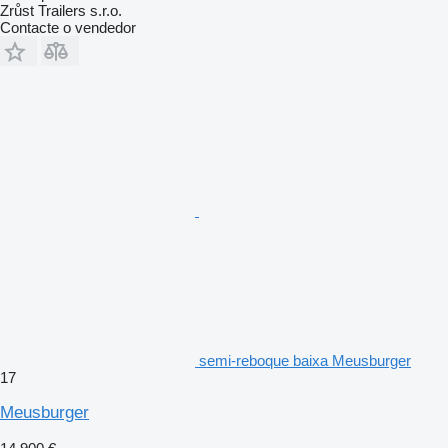
Zrůst Trailers s.r.o.
Contacte o vendedor
semi-reboque baixa Meusburger
17
Meusburger