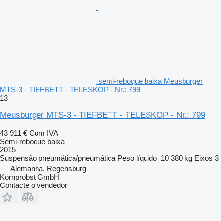
semi-reboque baixa Meusburger
MTS-3 - TIEFBETT - TELESKOP - Nr.: 799
13
Meusburger MTS-3 - TIEFBETT - TELESKOP - Nr.: 799
43 911 €
Com IVA
Semi-reboque baixa
2015
Suspensão
pneumática/pneumática
Peso líquido
10 380 kg
Eixos
3
Alemanha, Regensburg
Kornprobst GmbH
Contacte o vendedor