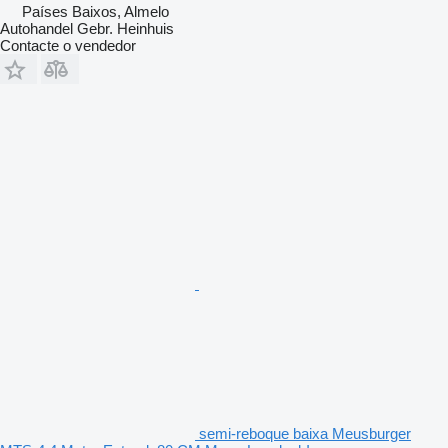
Países Baixos, Almelo
Autohandel Gebr. Heinhuis
Contacte o vendedor
semi-reboque baixa Meusburger