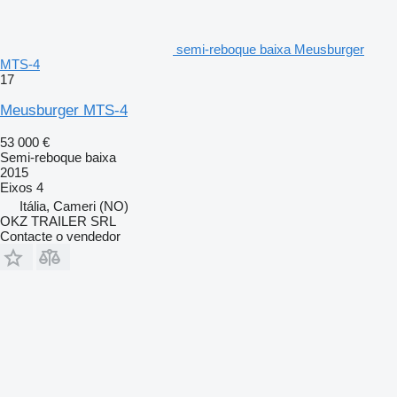
semi-reboque baixa Meusburger
MTS-4
17
Meusburger MTS-4
53 000 €
Semi-reboque baixa
2015
Eixos
4
Itália, Cameri (NO)
OKZ TRAILER SRL
Contacte o vendedor