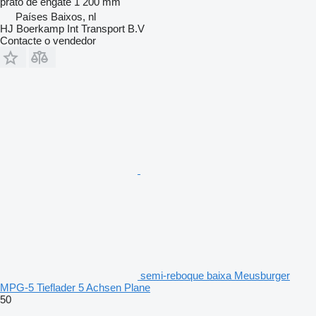
prato de engate
1 200 mm
Países Baixos, nl
HJ Boerkamp Int Transport B.V
Contacte o vendedor
semi-reboque baixa Meusburger
MPG-5 Tieflader 5 Achsen Plane
50