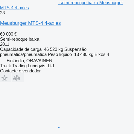
semi-reboque baixa Meusburger
MTS-4 4-axles
23
Meusburger MTS-4 4-axles
69 000 €
Semi-reboque baixa
2011
Capacidade de carga
46 520 kg
Suspensão
pneumática/pneumática
Peso líquido
13 480 kg
Eixos
4
Finlândia, ORAVAINEN
Truck Trading Lundqvist Ltd
Contacte o vendedor