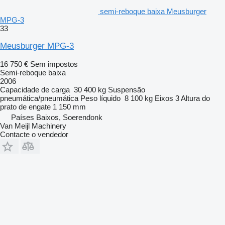
semi-reboque baixa Meusburger
MPG-3
33
Meusburger MPG-3
16 750 €
Sem impostos
Semi-reboque baixa
2006
Capacidade de carga
30 400 kg
Suspensão
pneumática/pneumática
Peso líquido
8 100 kg
Eixos
3
Altura do
prato de engate
1 150 mm
Países Baixos, Soerendonk
Van Meijl Machinery
Contacte o vendedor