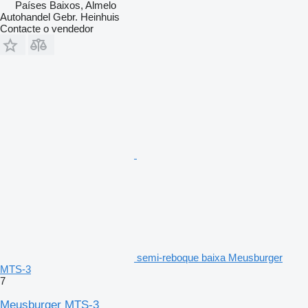
Países Baixos, Almelo
Autohandel Gebr. Heinhuis
Contacte o vendedor
semi-reboque baixa Meusburger
MTS-3
7
Meusburger MTS-3