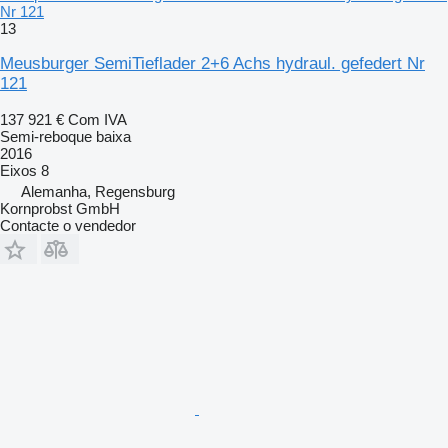
Nr 121
13
Meusburger SemiTieflader 2+6 Achs hydraul. gefedert Nr
121
137 921 €
Com IVA
Semi-reboque baixa
2016
Eixos
8
Alemanha, Regensburg
Kornprobst GmbH
Contacte o vendedor