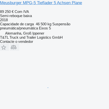
Meusburger MPG-5 Tieflader 5 Achsen Plane
89 250 €
Com IVA
Semi-reboque baixa
2018
Capacidade de carga
46 500 kg
Suspensão
pneumática/pneumática
Eixos
5
Alemanha, Groß Ippener
T&TL Truck und Trailer Logistics GmbH
Contacte o vendedor