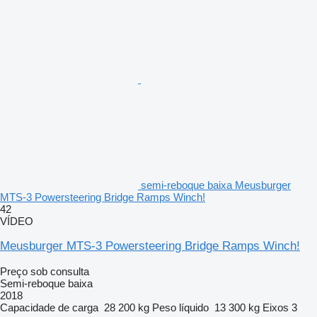
semi-reboque baixa Meusburger
MTS-3 Powersteering Bridge Ramps Winch!
42
VÍDEO
Meusburger MTS-3 Powersteering Bridge Ramps Winch!
Preço sob consulta
Semi-reboque baixa
2018
Capacidade de carga
28 200 kg
Peso líquido
13 300 kg
Eixos
3