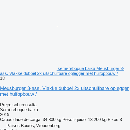
semi-reboque baixa Meusburger 3-
ass. Vlakke dubbel 2x uitschuifbare oplegger met huifopbouw /
18
Meusburger 3-ass. Vlakke dubbel 2x uitschuifbare oplegger
met huifopbouw /
Preço sob consulta
Semi-reboque baixa
2019
Capacidade de carga
34 800 kg
Peso líquido
13 200 kg
Eixos
3
Países Baixos, Woudenberg