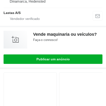
Dinamarca, Hedensted
Lastas A/S
Vende maquinaria ou veículos?
Faça-o connosco!
Publicar um anúncio