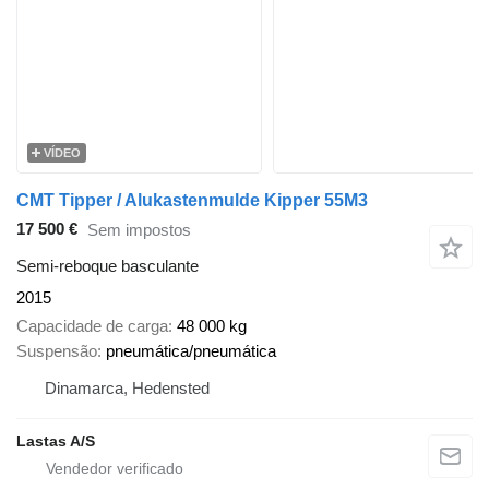
VÍDEO
CMT Tipper / Alukastenmulde Kipper 55M3
17 500 €
Sem impostos
Semi-reboque basculante
2015
Capacidade de carga
48 000 kg
Suspensão
pneumática/pneumática
Dinamarca, Hedensted
Lastas A/S