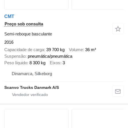
CMT
Preço sob consulta
Semi-reboque basculante
2016
Capacidade de carga
39 700 kg
Volume
36 m³
Suspensão
pneumática/pneumática
Peso líquido
8 300 kg
Eixos
3
Dinamarca, Silkeborg
Scanvo Trucks Danmark A/S