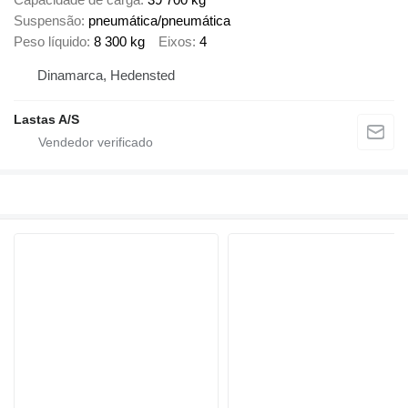
Suspensão
pneumática/pneumática
Peso líquido
8 300 kg
Eixos
4
Dinamarca, Hedensted
Lastas A/S