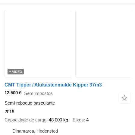
VÍDEO
CMT Tipper / Alukastenmulde Kipper 37m3
12 500 €
Sem impostos
Semi-reboque basculante
2016
Capacidade de carga
48 000 kg
Eixos
4
Dinamarca, Hedensted