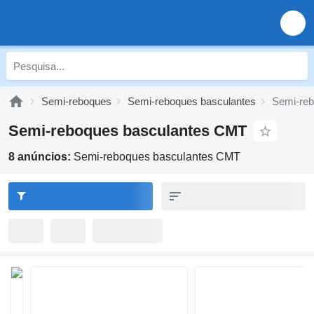
Semi-reboques
Semi-reboques basculantes
Semi-re
Semi-reboques basculantes CMT
8 anúncios:
Semi-reboques basculantes CMT