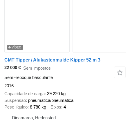
VÍDEO
CMT Tipper / Alukastenmulde Kipper 52 m 3
22 000 €
Sem impostos
Semi-reboque basculante
2016
Capacidade de carga
39 220 kg
Suspensão
pneumática/pneumática
Peso líquido
8 780 kg
Eixos
4
Dinamarca, Hedensted