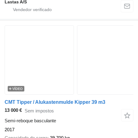
Lastas A/S
VÍDEO
CMT Tipper / Alukastenmulde Kipper 39 m3
13 000 €
Sem impostos
Semi-reboque basculante
2017
Capacidade de carga
39 700 kg