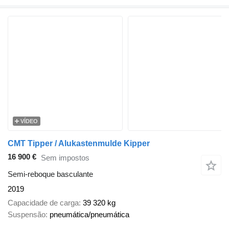
VÍDEO
CMT Tipper / Alukastenmulde Kipper
16 900 €
Sem impostos
Semi-reboque basculante
2019
Capacidade de carga
39 320 kg
Suspensão
pneumática/pneumática