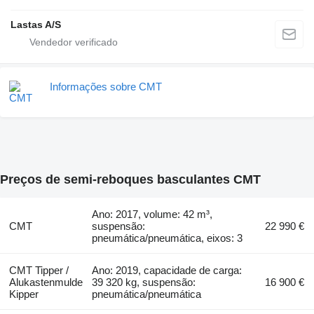
Lastas A/S
Informações sobre CMT
Preços de semi-reboques basculantes CMT
Ano: 2017, volume: 42 m³,
CMT
suspensão:
22 990 €
pneumática/pneumática, eixos: 3
CMT Tipper /
Ano: 2019, capacidade de carga:
Alukastenmulde
39 320 kg, suspensão:
16 900 €
Kipper
pneumática/pneumática