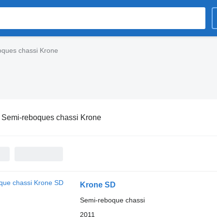
oques chassi Krone
:
Semi-reboques chassi Krone
Krone SD
Semi-reboque chassi
2011