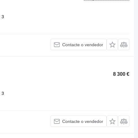
3
Contacte o vendedor
8 300 €
3
Contacte o vendedor