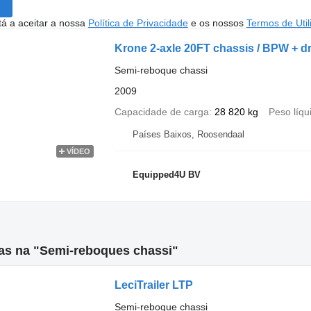
stá a aceitar a nossa
Política de Privacidade
e os nossos
Termos de Util
Krone 2-axle 20FT chassis / BPW + d
Semi-reboque chassi
2009
Capacidade de carga
28 820 kg
Peso líqu
Países Baixos, Roosendaal
VÍDEO
Equipped4U BV
as na "Semi-reboques chassi"
LeciTrailer LTP
Semi-reboque chassi