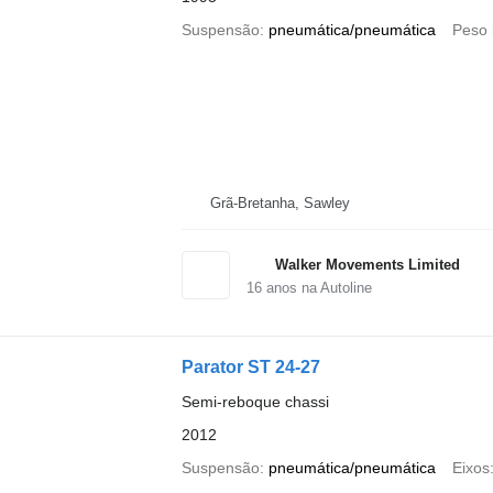
Suspensão
pneumática/pneumática
Peso 
Grã-Bretanha, Sawley
Walker Movements Limited
16
anos na Autoline
Parator ST 24-27
Semi-reboque chassi
2012
Suspensão
pneumática/pneumática
Eixos