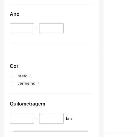
Ano
–
Cor
preto
vermelho
Quilometragem
–
km