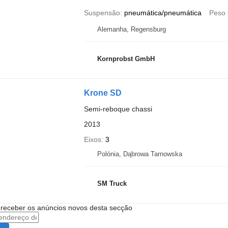
Suspensão
pneumática/pneumática
Peso 
Alemanha, Regensburg
Kornprobst GmbH
Krone SD
Semi-reboque chassi
2013
Eixos
3
Polónia, Dąbrowa Tarnowska
SM Truck
 receber os anúncios novos desta secção