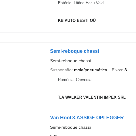
Estónia, Lääne-Harju Vald
KB AUTO EESTI OÜ
Semi-reboque chassi
Semi-reboque chassi
Suspensão
mola/pneumática
Eixos
3
Roménia, Crevedia
T.A WALKER VALENTIN IMPEX SRL
Van Hool 3-ASSIGE OPLEGGER
Semi-reboque chassi