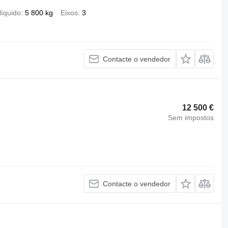
líquido
5 800 kg
Eixos
3
Contacte o vendedor
12 500 €
Sem impostos
Contacte o vendedor