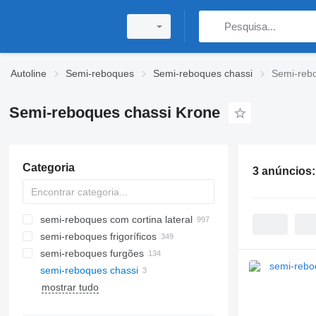
Autoline
Semi-reboques
Semi-reboques chassi
Semi-reb
Semi-reboques chassi Krone
Categoria
3 anúncios
semi-reboques com cortina lateral
semi-reboques frigoríficos
semi-reboques furgões
semi-reboques chassi
mostrar tudo