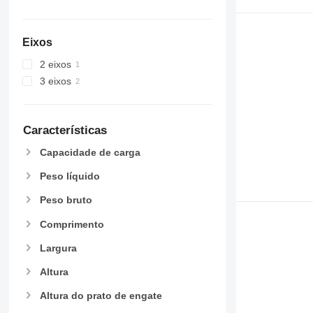
Eixos
2 eixos
3 eixos
Características
Capacidade de carga
Peso líquido
Peso bruto
Comprimento
Largura
Altura
Altura do prato de engate