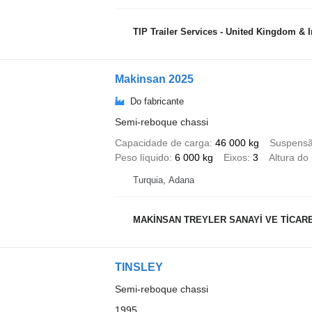
TIP Trailer Services - United Kingdom & I
Makinsan 2025
Do fabricante
Semi-reboque chassi
Capacidade de carga
46 000 kg
Suspens
Peso líquido
6 000 kg
Eixos
3
Altura do
Turquia, Adana
MAKİNSAN TREYLER SANAYİ VE TİCARE
TINSLEY
Semi-reboque chassi
1995