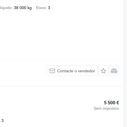
líquido
38 000 kg
Eixos
3
Contacte o vendedor
5 500 €
Sem impostos
3