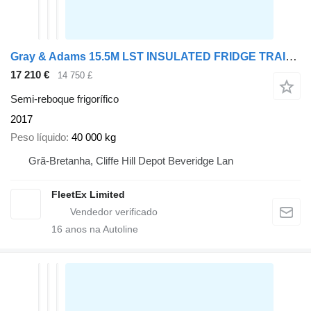
Gray & Adams 15.5M LST INSULATED FRIDGE TRAILER 2017 – C463431
17 210 €
14 750 £
Semi-reboque frigorífico
2017
Peso líquido
40 000 kg
Grã-Bretanha, Cliffe Hill Depot Beveridge Lan
FleetEx Limited
16
anos na Autoline