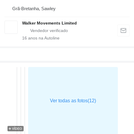
Grã-Bretanha, Sawley
Walker Movements Limited
16
anos na Autoline
VÍDEO