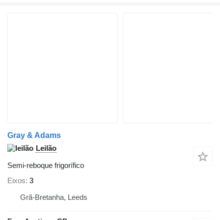
Gray & Adams
Leilão
Semi-reboque frigorífico
Eixos
3
Grã-Bretanha, Leeds