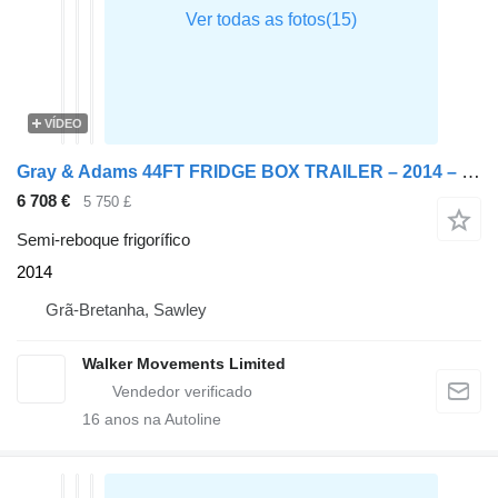
VÍDEO
Gray & Adams 44FT FRIDGE BOX TRAILER – 2014 – C365516*
6 708 €
5 750 £
Semi-reboque frigorífico
2014
Grã-Bretanha, Sawley
Walker Movements Limited
16
anos na Autoline