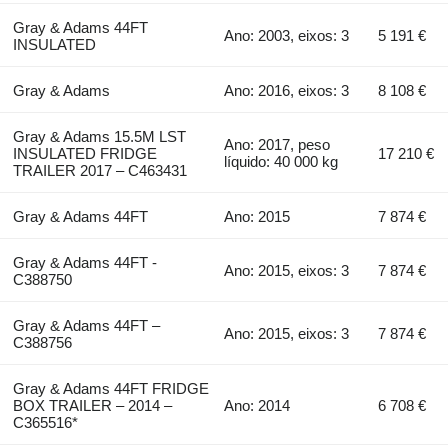
Gray & Adams 44FT
Ano: 2003, eixos: 3
5 191 €
INSULATED
Gray & Adams
Ano: 2016, eixos: 3
8 108 €
Gray & Adams 15.5M LST
Ano: 2017, peso
INSULATED FRIDGE
17 210 €
líquido: 40 000 kg
TRAILER 2017 – C463431
Gray & Adams 44FT
Ano: 2015
7 874 €
Gray & Adams 44FT -
Ano: 2015, eixos: 3
7 874 €
C388750
Gray & Adams 44FT –
Ano: 2015, eixos: 3
7 874 €
C388756
Gray & Adams 44FT FRIDGE
BOX TRAILER – 2014 –
Ano: 2014
6 708 €
C365516*