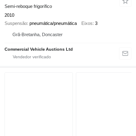
Semi-reboque frigorífico
2010
Suspensão
pneumática/pneumática
Eixos
3
Grã-Bretanha, Doncaster
Commercial Vehicle Auctions Ltd