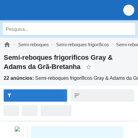
Semi-reboques
Semi-reboques frigoríficos
Semi-reboq
Semi-reboques frigoríficos Gray &
Adams da Grã-Bretanha
22 anúncios:
Semi-reboques frigoríficos Gray & Adams da G