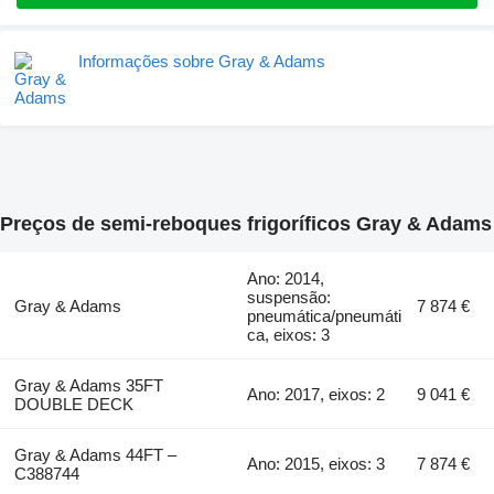
Informações sobre Gray & Adams
Preços de semi-reboques frigoríficos Gray & Adams
Ano: 2014,
suspensão:
Gray & Adams
7 874 €
pneumática/pneumáti
ca, eixos: 3
Gray & Adams 35FT
Ano: 2017, eixos: 2
9 041 €
DOUBLE DECK
Gray & Adams 44FT –
Ano: 2015, eixos: 3
7 874 €
C388744