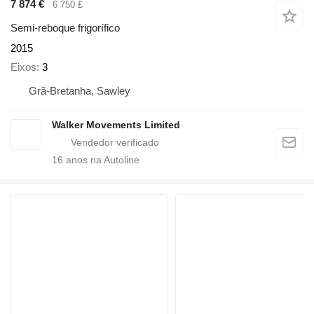
7 874 €
6 750 £
Semi-reboque frigorífico
2015
Eixos
3
Grã-Bretanha, Sawley
Walker Movements Limited
16
anos na Autoline