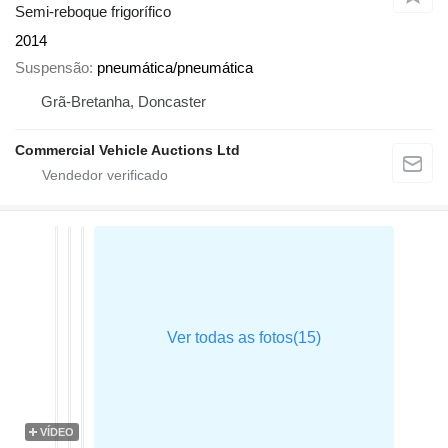
Semi-reboque frigorífico
2014
Suspensão
pneumática/pneumática
Grã-Bretanha, Doncaster
Commercial Vehicle Auctions Ltd
VÍDEO