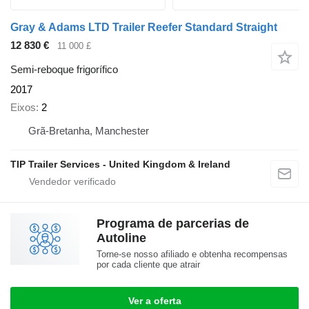
Gray & Adams LTD Trailer Reefer Standard Straight
12 830 €
11 000 £
Semi-reboque frigorífico
2017
Eixos
2
Grã-Bretanha, Manchester
TIP Trailer Services - United Kingdom & Ireland
Programa de parcerias de
Autoline
Torne-se nosso afiliado e obtenha recompensas
por cada cliente que atrair
Ver a oferta