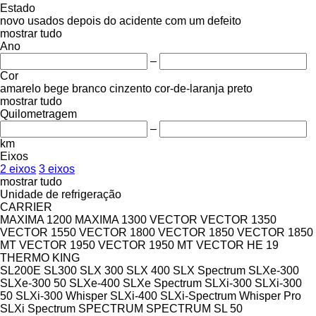
Estado
novo
usados
depois do acidente
com um defeito
mostrar tudo
Ano
–
Cor
amarelo
bege
branco
cinzento
cor-de-laranja
preto
mostrar tudo
Quilometragem
–
km
Eixos
2 eixos
3 eixos
mostrar tudo
Unidade de refrigeração
CARRIER
MAXIMA 1200
MAXIMA 1300
VECTOR
VECTOR 1350
VECTOR 1550
VECTOR 1800
VECTOR 1850
VECTOR 1850
MT
VECTOR 1950
VECTOR 1950 MT
VECTOR HE 19
THERMO KING
SL200E
SL300
SLX 300
SLX 400
SLX Spectrum
SLXe-300
SLXe-300 50
SLXe-400
SLXe Spectrum
SLXi-300
SLXi-300
50
SLXi-300 Whisper
SLXi-400
SLXi-Spectrum Whisper Pro
SLXi Spectrum
SPECTRUM
SPECTRUM SL 50