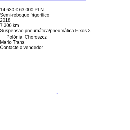
14 630 €
63 000 PLN
Semi-reboque frigorífico
2018
7 300 km
Suspensão
pneumática/pneumática
Eixos
3
Polónia, Choroszcz
Mario Trans
Contacte o vendedor