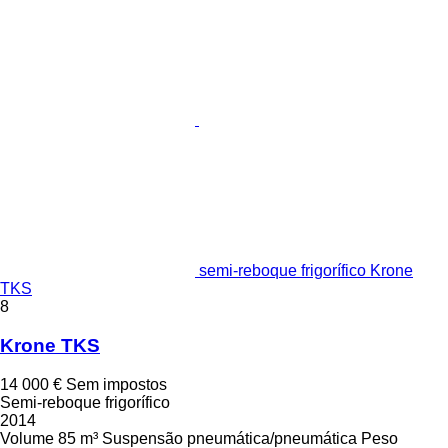
semi-reboque frigorífico Krone
TKS
8
Krone TKS
14 000 €
Sem impostos
Semi-reboque frigorífico
2014
Volume
85 m³
Suspensão
pneumática/pneumática
Peso