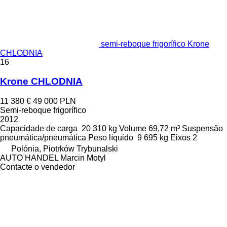
semi-reboque frigorífico Krone
CHLODNIA
16
Krone CHLODNIA
11 380 €
49 000 PLN
Semi-reboque frigorífico
2012
Capacidade de carga
20 310 kg
Volume
69,72 m³
Suspensão
pneumática/pneumática
Peso líquido
9 695 kg
Eixos
2
Polónia, Piotrków Trybunalski
AUTO HANDEL Marcin Motyl
Contacte o vendedor