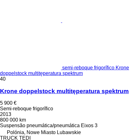
semi-reboque frigorífico Krone
doppelstock multitęperatura spektrum
40
Krone doppelstock multitęperatura spektrum
5 900 €
Semi-reboque frigorífico
2013
800 000 km
Suspensão
pneumática/pneumática
Eixos
3
Polónia, Nowe Miasto Lubawskie
TRUCK TEDI