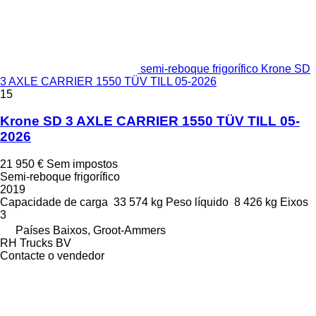
semi-reboque frigorífico Krone SD
3 AXLE CARRIER 1550 TÜV TILL 05-2026
15
Krone SD 3 AXLE CARRIER 1550 TÜV TILL 05-
2026
21 950 €
Sem impostos
Semi-reboque frigorífico
2019
Capacidade de carga
33 574 kg
Peso líquido
8 426 kg
Eixos
3
Países Baixos, Groot-Ammers
RH Trucks BV
Contacte o vendedor