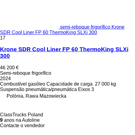
semi-reboque frigorífico Krone
SDR Cool Liner FP 60 ThermoKing SLXi 300
17
Krone SDR Cool Liner FP 60 ThermoKing SLXi
300
46 200 €
Semi-reboque frigorífico
2024
Combustível
gasóleo
Capacidade de carga
27 000 kg
Suspensão
pneumática/pneumática
Eixos
3
Polónia, Rawa Mazowiecka
ClassTrucks Poland
9
anos na Autoline
Contacte o vendedor