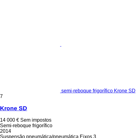
semi-reboque frigorífico Krone SD
7
Krone SD
14 000 €
Sem impostos
Semi-reboque frigorífico
2014
Suspensão
pneumática/pneumática
Eixos
3