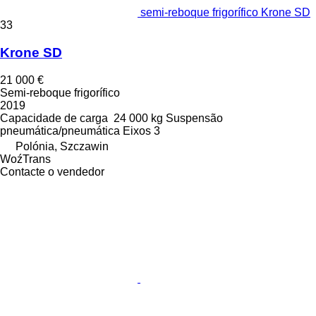
semi-reboque frigorífico Krone SD
33
Krone SD
21 000 €
Semi-reboque frigorífico
2019
Capacidade de carga
24 000 kg
Suspensão
pneumática/pneumática
Eixos
3
Polónia, Szczawin
WoźTrans
Contacte o vendedor