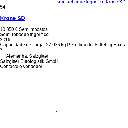
semi-reboque frigorífico Krone SD
54
Krone SD
10 850 €
Sem impostos
Semi-reboque frigorífico
2016
Capacidade de carga
27 036 kg
Peso líquido
8 964 kg
Eixos
3
Alemanha, Salzgitter
Salzgitter Eurologistik GmbH
Contacte o vendedor