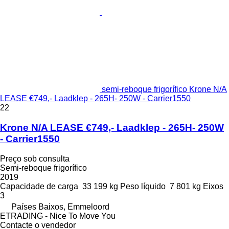
semi-reboque frigorífico Krone N/A
LEASE €749,- Laadklep - 265H- 250W - Carrier1550
22
Krone N/A LEASE €749,- Laadklep - 265H- 250W
- Carrier1550
Preço sob consulta
Semi-reboque frigorífico
2019
Capacidade de carga
33 199 kg
Peso líquido
7 801 kg
Eixos
3
Países Baixos, Emmeloord
ETRADING - Nice To Move You
Contacte o vendedor