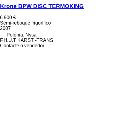
Krone BPW DISC TERMOKING
6 900 €
Semi-reboque frigorífico
2007
Polónia, Nysa
F.H.U.T KARST -TRANS
Contacte o vendedor