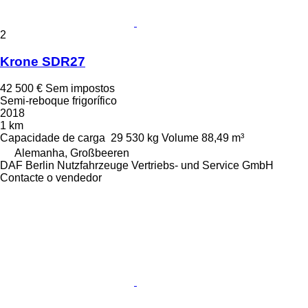
2
Krone SDR27
42 500 €
Sem impostos
Semi-reboque frigorífico
2018
1 km
Capacidade de carga
29 530 kg
Volume
88,49 m³
Alemanha, Großbeeren
DAF Berlin Nutzfahrzeuge Vertriebs- und Service GmbH
Contacte o vendedor