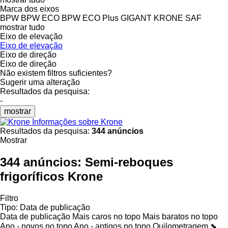
Marca dos eixos
BPW
BPW ECO
BPW ECO Plus
GIGANT
KRONE
SAF
mostrar tudo
Eixo de elevação
Eixo de elevação
Eixo de direção
Eixo de direção
Não existem filtros suficientes?
Sugerir uma alteração
Resultados da pesquisa:
-
mostrar
Informações sobre Krone
Resultados da pesquisa:
344 anúncios
Mostrar
344 anúncios:
Semi-reboques
frigoríficos Krone
Filtro
Tipo
:
Data de publicação
Data de publicação
Mais caros no topo
Mais baratos no topo
Ano - novos no topo
Ano - antigos no topo
Quilometragem ⬊