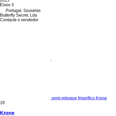
2015
Eixos
3
Portugal, Souselas
Butterfly Secret, Lda
Contacte o vendedor
semi-reboque frigorífico Krone
19
Krone