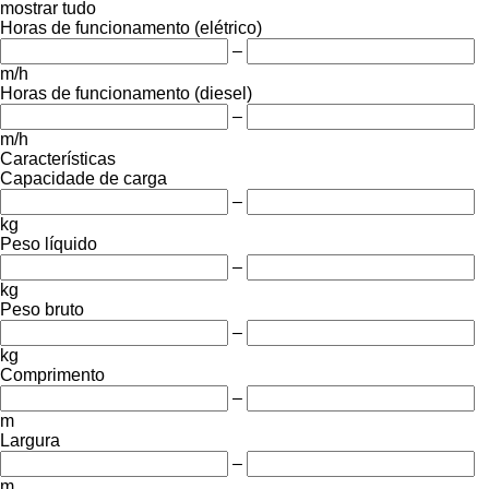
mostrar tudo
Horas de funcionamento (elétrico)
–
m/h
Horas de funcionamento (diesel)
–
m/h
Características
Capacidade de carga
–
kg
Peso líquido
–
kg
Peso bruto
–
kg
Comprimento
–
m
Largura
–
m