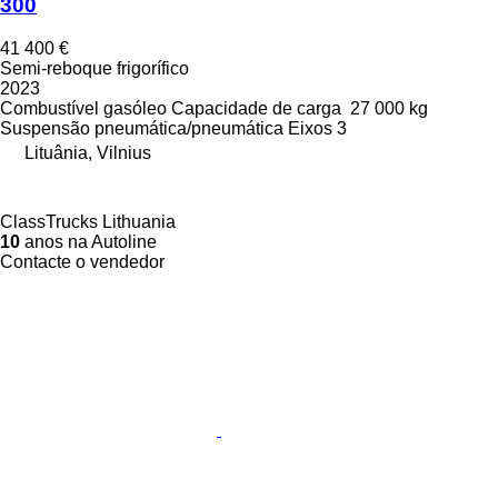
300
41 400 €
Semi-reboque frigorífico
2023
Combustível
gasóleo
Capacidade de carga
27 000 kg
Suspensão
pneumática/pneumática
Eixos
3
Lituânia, Vilnius
ClassTrucks Lithuania
10
anos na Autoline
Contacte o vendedor