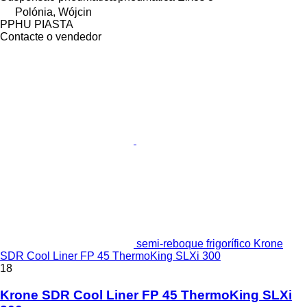
Polónia, Wójcin
PPHU PIASTA
Contacte o vendedor
semi-reboque frigorífico Krone
SDR Cool Liner FP 45 ThermoKing SLXi 300
18
Krone SDR Cool Liner FP 45 ThermoKing SLXi