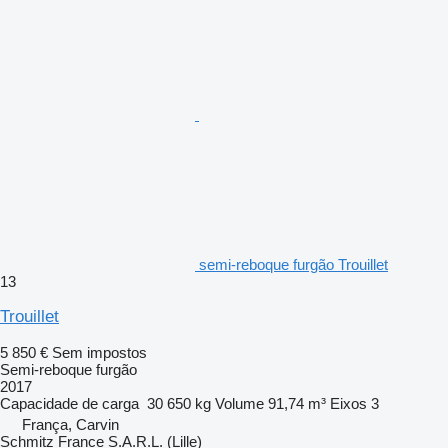
semi-reboque furgão Trouillet
13
Trouillet
5 850 €
Sem impostos
Semi-reboque furgão
2017
Capacidade de carga
30 650 kg
Volume
91,74 m³
Eixos
3
França, Carvin
Schmitz France S.A.R.L. (Lille)