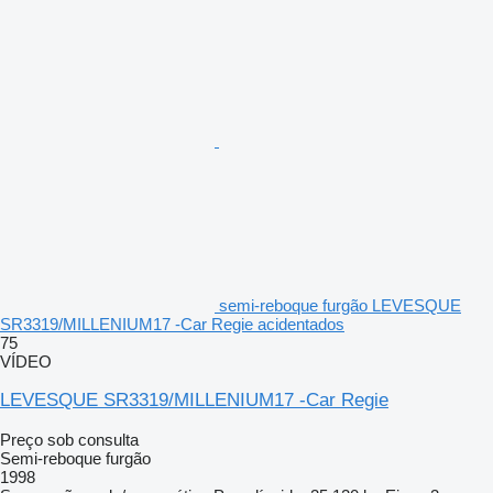
semi-reboque furgão LEVESQUE
SR3319/MILLENIUM17 -Car Regie acidentados
75
VÍDEO
LEVESQUE SR3319/MILLENIUM17 -Car Regie
Preço sob consulta
Semi-reboque furgão
1998