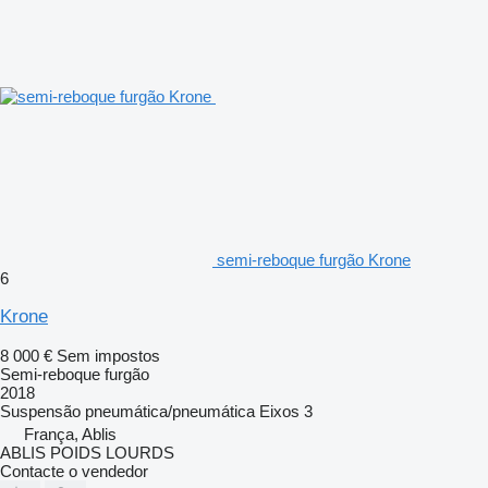
semi-reboque furgão Krone
6
Krone
8 000 €
Sem impostos
Semi-reboque furgão
2018
Suspensão
pneumática/pneumática
Eixos
3
França, Ablis
ABLIS POIDS LOURDS
Contacte o vendedor