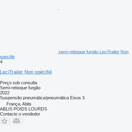
semi-reboque furgão LeciTrailer Non
spécifié
4
LeciTrailer Non spécifié
Preço sob consulta
Semi-reboque furgão
2022
Suspensão
pneumática/pneumática
Eixos
3
França, Ablis
ABLIS POIDS LOURDS
Contacte o vendedor