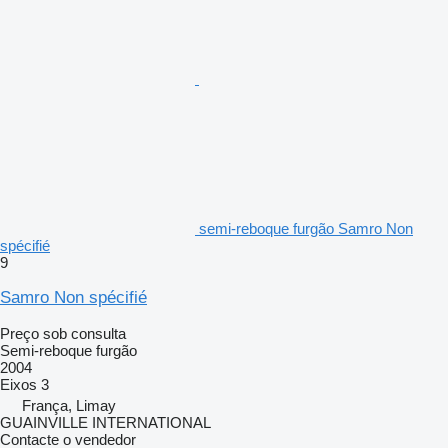
semi-reboque furgão Samro Non
spécifié
9
Samro Non spécifié
Preço sob consulta
Semi-reboque furgão
2004
Eixos
3
França, Limay
GUAINVILLE INTERNATIONAL
Contacte o vendedor