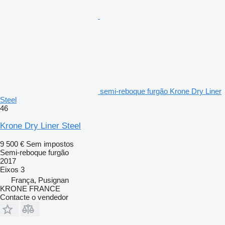
semi-reboque furgão Krone Dry Liner
Steel
46
Krone Dry Liner Steel
9 500 €
Sem impostos
Semi-reboque furgão
2017
Eixos
3
França, Pusignan
KRONE FRANCE
Contacte o vendedor