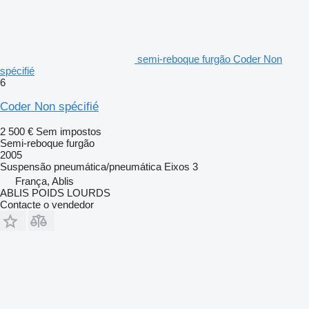
semi-reboque furgão Coder Non
spécifié
6
Coder Non spécifié
2 500 €
Sem impostos
Semi-reboque furgão
2005
Suspensão
pneumática/pneumática
Eixos
3
França, Ablis
ABLIS POIDS LOURDS
Contacte o vendedor