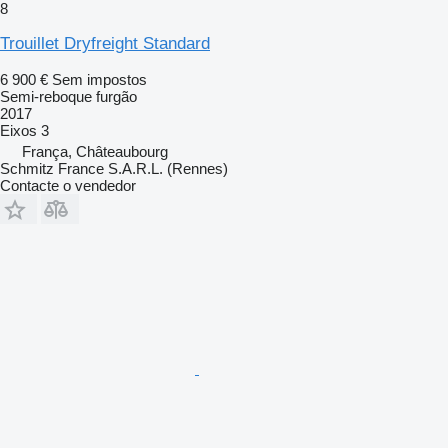
8
Trouillet Dryfreight Standard
6 900 €
Sem impostos
Semi-reboque furgão
2017
Eixos
3
França, Châteaubourg
Schmitz France S.A.R.L. (Rennes)
Contacte o vendedor