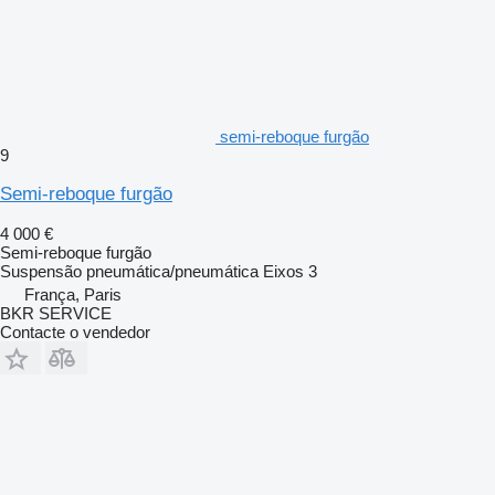
semi-reboque furgão
9
Semi-reboque furgão
4 000 €
Semi-reboque furgão
Suspensão
pneumática/pneumática
Eixos
3
França, Paris
BKR SERVICE
Contacte o vendedor