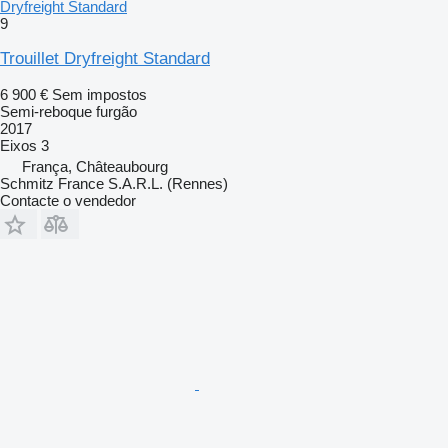
Dryfreight Standard
9
Trouillet Dryfreight Standard
6 900 €
Sem impostos
Semi-reboque furgão
2017
Eixos
3
França, Châteaubourg
Schmitz France S.A.R.L. (Rennes)
Contacte o vendedor