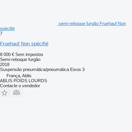
semi-reboque furgão Fruehauf Non
spécifié
7
Fruehauf Non spécifié
8 000 €
Sem impostos
Semi-reboque furgão
2018
Suspensão
pneumática/pneumática
Eixos
3
França, Ablis
ABLIS POIDS LOURDS
Contacte o vendedor