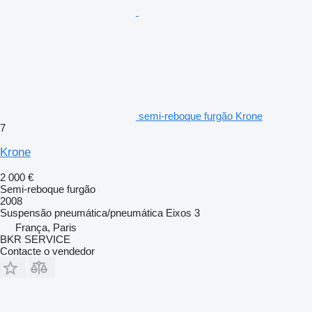
semi-reboque furgão Krone
7
Krone
2 000 €
Semi-reboque furgão
2008
Suspensão
pneumática/pneumática
Eixos
3
França, Paris
BKR SERVICE
Contacte o vendedor