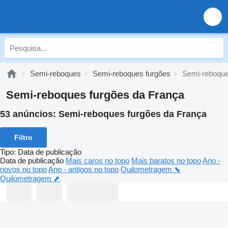
Semi-reboques
Semi-reboques furgões
Semi-reboque
Semi-reboques furgões da França
53 anúncios:
Semi-reboques furgões da França
Filtro
Tipo
:
Data de publicação
Data de publicação
Mais caros no topo
Mais baratos no topo
Ano -
novos no topo
Ano - antigos no topo
Quilometragem ⬊
Quilometragem ⬈