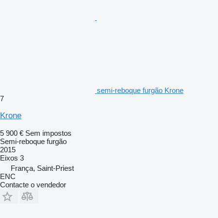
semi-reboque furgão Krone
7
Krone
5 900 €
Sem impostos
Semi-reboque furgão
2015
Eixos
3
França, Saint-Priest
ENC
Contacte o vendedor