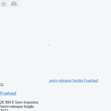
semi-reboque furgão Fruehauf
11
Fruehauf
26 900 €
Sem impostos
Semi-reboque furgão
2022