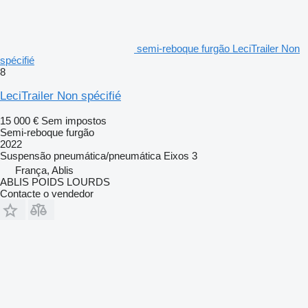
semi-reboque furgão LeciTrailer Non
spécifié
8
LeciTrailer Non spécifié
15 000 €
Sem impostos
Semi-reboque furgão
2022
Suspensão
pneumática/pneumática
Eixos
3
França, Ablis
ABLIS POIDS LOURDS
Contacte o vendedor