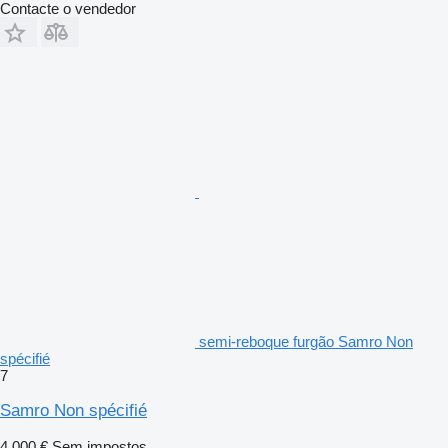
Contacte o vendedor
semi-reboque furgão Samro Non
spécifié
7
Samro Non spécifié
4 000 €
Sem impostos