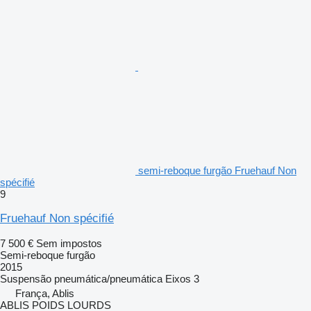
semi-reboque furgão Fruehauf Non
spécifié
9
Fruehauf Non spécifié
7 500 €
Sem impostos
Semi-reboque furgão
2015
Suspensão
pneumática/pneumática
Eixos
3
França, Ablis
ABLIS POIDS LOURDS