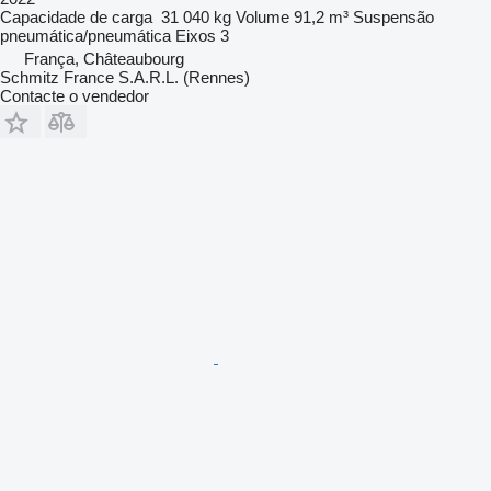
Capacidade de carga
31 040 kg
Volume
91,2 m³
Suspensão
pneumática/pneumática
Eixos
3
França, Châteaubourg
Schmitz France S.A.R.L. (Rennes)
Contacte o vendedor