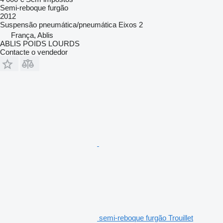
Semi-reboque furgão
2012
Suspensão
pneumática/pneumática
Eixos
2
França, Ablis
ABLIS POIDS LOURDS
Contacte o vendedor
semi-reboque furgão Trouillet