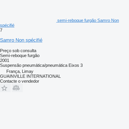
semi-reboque furgão Samro Non
spécifié
7
Samro Non spécifié
Preço sob consulta
Semi-reboque furgão
2001
Suspensão
pneumática/pneumática
Eixos
3
França, Limay
GUAINVILLE INTERNATIONAL
Contacte o vendedor