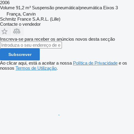
2006
Volume
91,2 m³
Suspensão
pneumática/pneumática
Eixos
3
França, Carvin
Schmitz France S.A.R.L. (Lille)
Contacte o vendedor
Inscreva-se para receber os anúncios novos desta secção
Subscrever
Ao clicar aqui, está a aceitar a nossa
Política de Privacidade
e os
nossos
Termos de Utilização
.