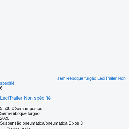
semi-reboque furgão LeciTrailer Non
spécifié
6
LeciTrailer Non spécifié
9 500 €
Sem impostos
Semi-reboque furgão
2020
Suspensão
pneumática/pneumática
Eixos
3