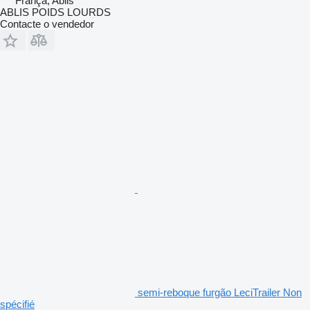
França, Ablis
ABLIS POIDS LOURDS
Contacte o vendedor
semi-reboque furgão LeciTrailer Non
spécifié