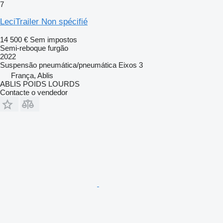
7
LeciTrailer Non spécifié
14 500 €
Sem impostos
Semi-reboque furgão
2022
Suspensão
pneumática/pneumática
Eixos
3
França, Ablis
ABLIS POIDS LOURDS
Contacte o vendedor