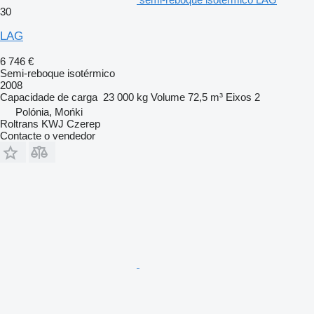
30
LAG
6 746 €
Semi-reboque isotérmico
2008
Capacidade de carga
23 000 kg
Volume
72,5 m³
Eixos
2
Polónia, Mońki
Roltrans KWJ Czerep
Contacte o vendedor