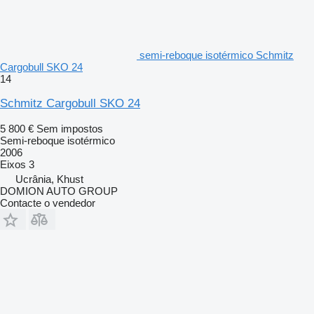
semi-reboque isotérmico Schmitz
Cargobull SKO 24
14
Schmitz Cargobull SKO 24
5 800 €
Sem impostos
Semi-reboque isotérmico
2006
Eixos
3
Ucrânia, Khust
DOMION AUTO GROUP
Contacte o vendedor