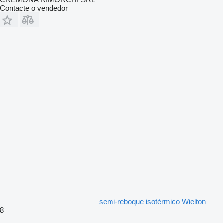
Contacte o vendedor
semi-reboque isotérmico Wielton
8