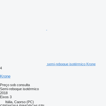
semi-reboque isotérmico Krone
4
Krone
Preço sob consulta
Semi-reboque isotérmico
2018
Eixos
3
Itália, Caorso (PC)
CREMONA RIMORCHI SRL