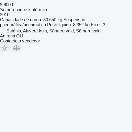
9 900 €
Semi-reboque isotérmico
2010
Capacidade de carga
30 650 kg
Suspensão
pneumática/pneumática
Peso líquido
8 352 kg
Eixos
3
Estónia, Aluvere küla, Sõmeru vald, Sõmeru vald
Antrena OU
Contacte o vendedor