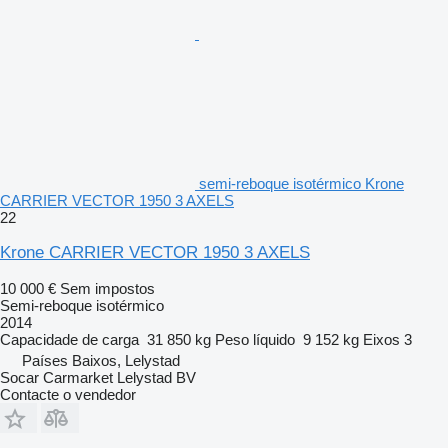
semi-reboque isotérmico Krone
CARRIER VECTOR 1950 3 AXELS
22
Krone CARRIER VECTOR 1950 3 AXELS
10 000 €
Sem impostos
Semi-reboque isotérmico
2014
Capacidade de carga
31 850 kg
Peso líquido
9 152 kg
Eixos
3
Países Baixos, Lelystad
Socar Carmarket Lelystad BV
Contacte o vendedor