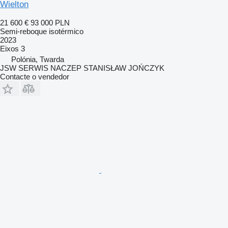
Wielton
21 600 €
93 000 PLN
Semi-reboque isotérmico
2023
Eixos
3
Polónia, Twarda
JSW SERWIS NACZEP STANISŁAW JOŃCZYK
Contacte o vendedor