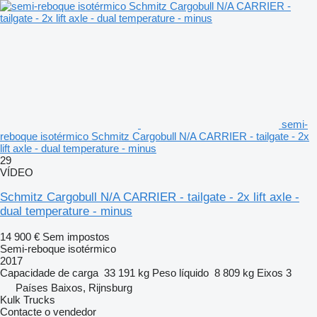
semi-
reboque isotérmico Schmitz Cargobull N/A CARRIER - tailgate - 2x
lift axle - dual temperature - minus
29
VÍDEO
Schmitz Cargobull N/A CARRIER - tailgate - 2x lift axle -
dual temperature - minus
14 900 €
Sem impostos
Semi-reboque isotérmico
2017
Capacidade de carga
33 191 kg
Peso líquido
8 809 kg
Eixos
3
Países Baixos, Rijnsburg
Kulk Trucks
Contacte o vendedor