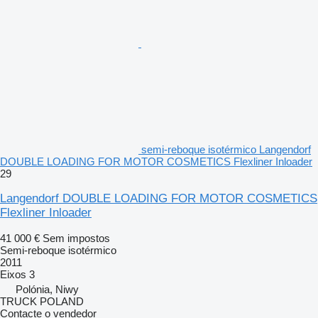
semi-reboque isotérmico Langendorf
DOUBLE LOADING FOR MOTOR COSMETICS Flexliner Inloader
29
Langendorf DOUBLE LOADING FOR MOTOR COSMETICS
Flexliner Inloader
41 000 €
Sem impostos
Semi-reboque isotérmico
2011
Eixos
3
Polónia, Niwy
TRUCK POLAND
Contacte o vendedor