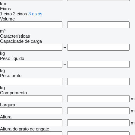
km
Eixos
1 eixo
2 eixos
3 eixos
Volume
–
m³
Características
Capacidade de carga
–
kg
Peso líquido
–
kg
Peso bruto
–
kg
Comprimento
–
m
Largura
–
m
Altura
–
m
Altura do prato de engate
–