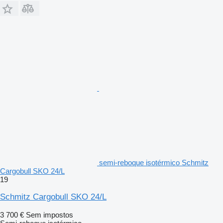
semi-reboque isotérmico Schmitz
Cargobull SKO 24/L
19
Schmitz Cargobull SKO 24/L
3 700 €
Sem impostos