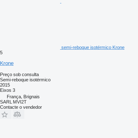
semi-reboque isotérmico Krone
5
Krone
Preço sob consulta
Semi-reboque isotérmico
2015
Eixos
3
França, Brignais
SARL MVI2T
Contacte o vendedor