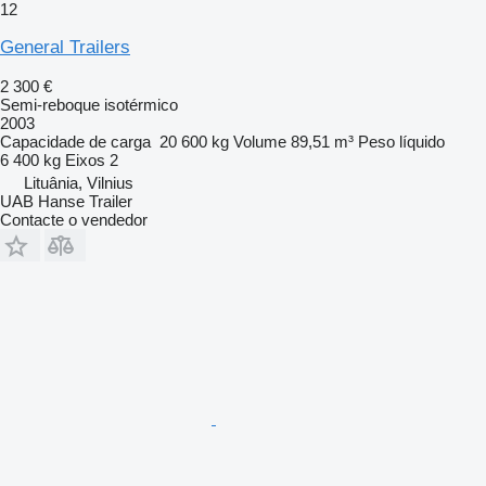
12
General Trailers
2 300 €
Semi-reboque isotérmico
2003
Capacidade de carga
20 600 kg
Volume
89,51 m³
Peso líquido
6 400 kg
Eixos
2
Lituânia, Vilnius
UAB Hanse Trailer
Contacte o vendedor