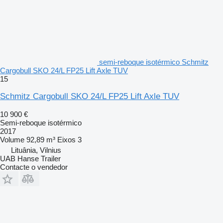
semi-reboque isotérmico Schmitz
Cargobull SKO 24/L FP25 Lift Axle TUV
15
Schmitz Cargobull SKO 24/L FP25 Lift Axle TUV
10 900 €
Semi-reboque isotérmico
2017
Volume
92,89 m³
Eixos
3
Lituânia, Vilnius
UAB Hanse Trailer
Contacte o vendedor