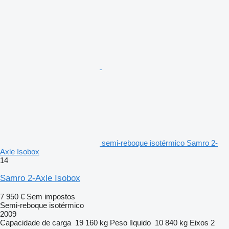
semi-reboque isotérmico Samro 2-
Axle Isobox
14
Samro 2-Axle Isobox
7 950 €
Sem impostos
Semi-reboque isotérmico
2009
Capacidade de carga
19 160 kg
Peso líquido
10 840 kg
Eixos
2