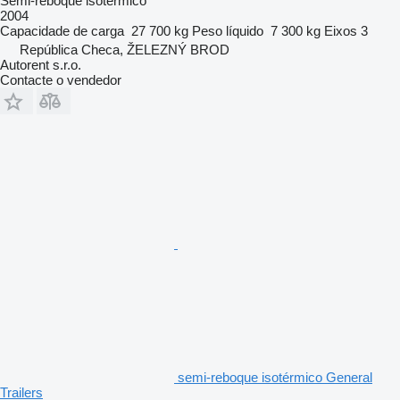
Semi-reboque isotérmico
2004
Capacidade de carga
27 700 kg
Peso líquido
7 300 kg
Eixos
3
República Checa, ŽELEZNÝ BROD
Autorent s.r.o.
Contacte o vendedor
semi-reboque isotérmico General
Trailers