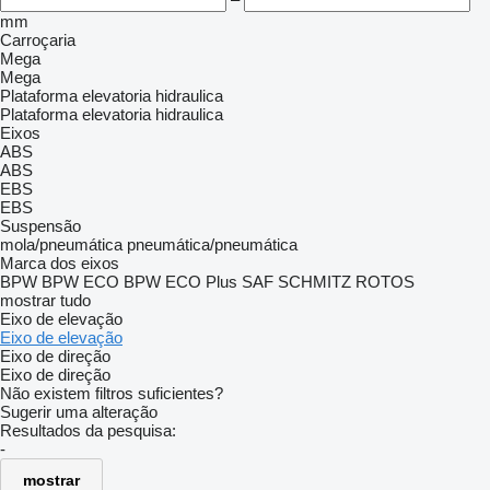
mm
Carroçaria
Mega
Mega
Plataforma elevatoria hidraulica
Plataforma elevatoria hidraulica
Eixos
ABS
ABS
EBS
EBS
Suspensão
mola/pneumática
pneumática/pneumática
Marca dos eixos
BPW
BPW ECO
BPW ECO Plus
SAF
SCHMITZ ROTOS
mostrar tudo
Eixo de elevação
Eixo de elevação
Eixo de direção
Eixo de direção
Não existem filtros suficientes?
Sugerir uma alteração
Resultados da pesquisa:
-
mostrar