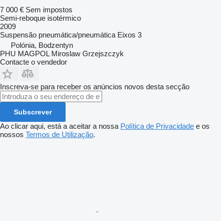
7 000 €
Sem impostos
Semi-reboque isotérmico
2009
Suspensão
pneumática/pneumática
Eixos
3
Polónia, Bodzentyn
PHU MAGPOL Miroslaw Grzejszczyk
Contacte o vendedor
Inscreva-se para receber os anúncios novos desta secção
Subscrever
Ao clicar aqui, está a aceitar a nossa
Política de Privacidade
e os
nossos
Termos de Utilização
.