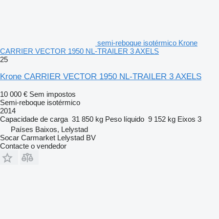
semi-reboque isotérmico Krone
CARRIER VECTOR 1950 NL-TRAILER 3 AXELS
25
Krone CARRIER VECTOR 1950 NL-TRAILER 3 AXELS
10 000 €
Sem impostos
Semi-reboque isotérmico
2014
Capacidade de carga
31 850 kg
Peso líquido
9 152 kg
Eixos
3
Países Baixos, Lelystad
Socar Carmarket Lelystad BV
Contacte o vendedor