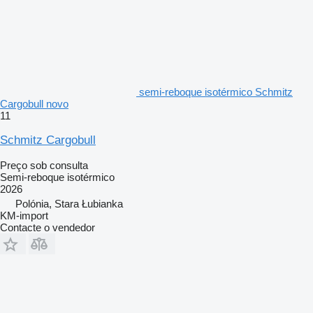
semi-reboque isotérmico Schmitz
Cargobull novo
11
Schmitz Cargobull
Preço sob consulta
Semi-reboque isotérmico
2026
Polónia, Stara Łubianka
KM-import
Contacte o vendedor