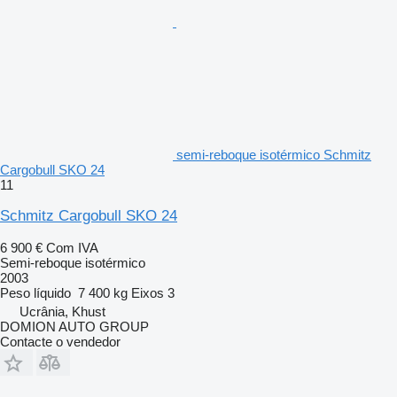
semi-reboque isotérmico Schmitz
Cargobull SKO 24
11
Schmitz Cargobull SKO 24
6 900 €
Com IVA
Semi-reboque isotérmico
2003
Peso líquido
7 400 kg
Eixos
3
Ucrânia, Khust
DOMION AUTO GROUP
Contacte o vendedor