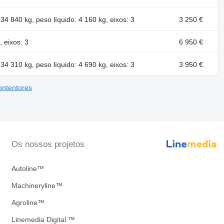
4 840 kg, peso líquido: 4 160 kg, eixos: 3
3 250 €
, eixos: 3
6 950 €
4 310 kg, peso líquido: 4 690 kg, eixos: 3
3 950 €
ontentores
Os nossos projetos
Autoline™
Machineryline™
Agroline™
Linemedia Digital ™