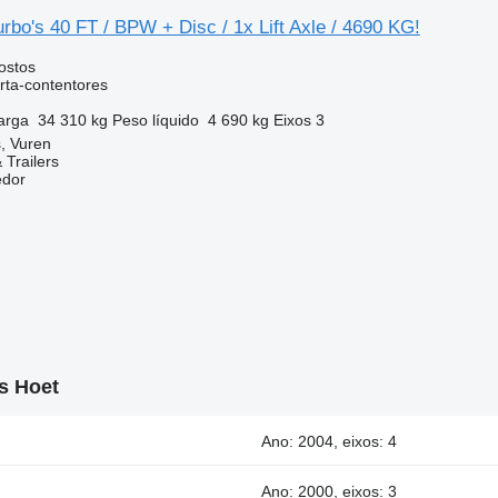
rbo's 40 FT / BPW + Disc / 1x Lift Axle / 4690 KG!
ostos
rta-contentores
arga
34 310 kg
Peso líquido
4 690 kg
Eixos
3
, Vuren
 Trailers
edor
s Hoet
Ano: 2004, eixos: 4
Ano: 2000, eixos: 3