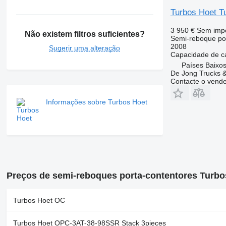
Turbos Hoet Tu
3 950 €
Sem imp
Não existem filtros suficientes?
Semi-reboque po
2008
Sugerir uma alteração
Capacidade de c
Países Baixos
De Jong Trucks &
Contacte o vend
Informações sobre Turbos Hoet
Preços de semi-reboques porta-contentores Turbo
Turbos Hoet OC
Turbos Hoet OPC-3AT-38-98SSR Stack 3pieces