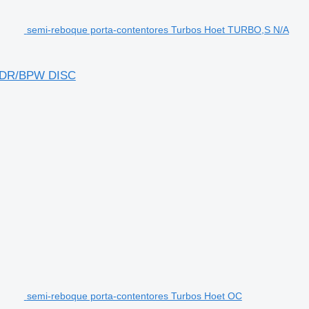
semi-reboque porta-contentores Turbos Hoet TURBO,S N/A
ADR/BPW DISC
semi-reboque porta-contentores Turbos Hoet OC