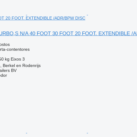
OT 20 FOOT. EXTENDIBLE /ADR/BPW DISC
TURBO,S N/A 40 FOOT 30 FOOT 20 FOOT. EXTENDIBLE /
ostos
rta-contentores
50 kg
Eixos
3
, Berkel en Rodenrijs
ilers BV
edor