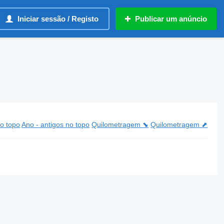
Iniciar sessão / Registo
Publicar um anúncio
o topo
Ano - antigos no topo
Quilometragem ⬊
Quilometragem ⬈