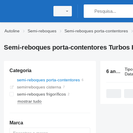
Autoline
Semi-reboques
Semi-reboques porta-contentores
Semi-reboques porta-contentores Turbos 
Tipo
Categoria
6 anúncios:
Data
semi-reboques porta-contentores
semirreboques cisterna
semi-reboques frigoríficos
mostrar tudo
Marca