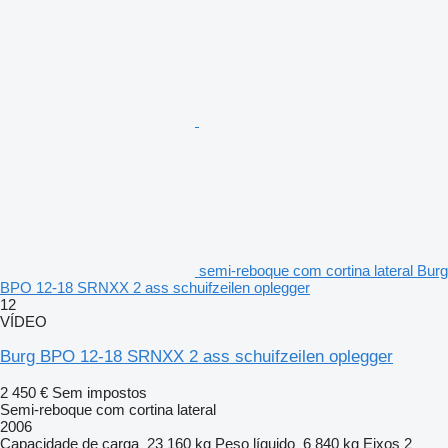
semi-reboque com cortina lateral Burg
BPO 12-18 SRNXX 2 ass schuifzeilen oplegger
12
VÍDEO
Burg BPO 12-18 SRNXX 2 ass schuifzeilen oplegger
2 450 €
Sem impostos
Semi-reboque com cortina lateral
2006
Capacidade de carga
23 160 kg
Peso líquido
6 840 kg
Eixos
2