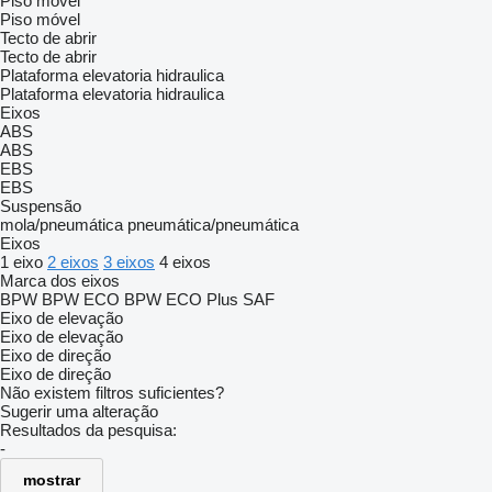
Piso móvel
Piso móvel
Tecto de abrir
Tecto de abrir
Plataforma elevatoria hidraulica
Plataforma elevatoria hidraulica
Eixos
ABS
ABS
EBS
EBS
Suspensão
mola/pneumática
pneumática/pneumática
Eixos
1 eixo
2 eixos
3 eixos
4 eixos
Marca dos eixos
BPW
BPW ECO
BPW ECO Plus
SAF
Eixo de elevação
Eixo de elevação
Eixo de direção
Eixo de direção
Não existem filtros suficientes?
Sugerir uma alteração
Resultados da pesquisa:
-
mostrar