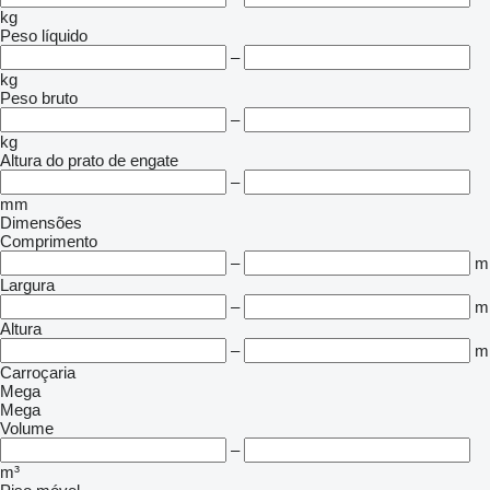
kg
Peso líquido
–
kg
Peso bruto
–
kg
Altura do prato de engate
–
mm
Dimensões
Comprimento
–
m
Largura
–
m
Altura
–
m
Carroçaria
Mega
Mega
Volume
–
m³