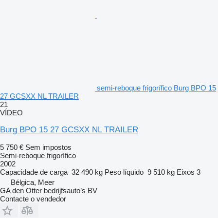
semi-reboque frigorífico Burg BPO 15
27 GCSXX NL TRAILER
21
VÍDEO
Burg BPO 15 27 GCSXX NL TRAILER
5 750 €
Sem impostos
Semi-reboque frigorífico
2002
Capacidade de carga
32 490 kg
Peso líquido
9 510 kg
Eixos
3
Bélgica, Meer
GA den Otter bedrijfsauto’s BV
Contacte o vendedor