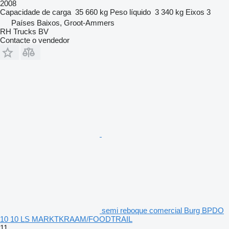
2008
Capacidade de carga
35 660 kg
Peso líquido
3 340 kg
Eixos
3
Países Baixos, Groot-Ammers
RH Trucks BV
Contacte o vendedor
semi reboque comercial Burg BPDO
10 10 LS MARKTKRAAM/FOODTRAIL
11