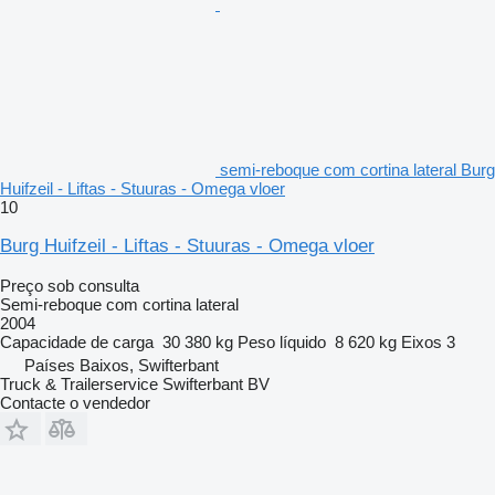
semi-reboque com cortina lateral Burg
Huifzeil - Liftas - Stuuras - Omega vloer
10
Burg Huifzeil - Liftas - Stuuras - Omega vloer
Preço sob consulta
Semi-reboque com cortina lateral
2004
Capacidade de carga
30 380 kg
Peso líquido
8 620 kg
Eixos
3
Países Baixos, Swifterbant
Truck & Trailerservice Swifterbant BV
Contacte o vendedor