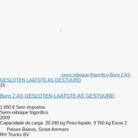
semi-reboque frigorífico Burg 2 AS
GESLOTEN LAATSTE AS GESTUURD
15
Burg 2 AS GESLOTEN LAATSTE AS GESTUURD
1 650 €
Sem impostos
Semi-reboque frigorífico
2009
Capacidade de carga
20 240 kg
Peso líquido
9 760 kg
Eixos
2
Países Baixos, Groot-Ammers
RH Trucks BV