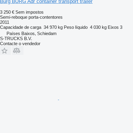
Burg BURG Adr container transport trailer
3 250 €
Sem impostos
Semi-reboque porta-contentores
2011
Capacidade de carga
34 970 kg
Peso líquido
4 030 kg
Eixos
3
Países Baixos, Schiedam
S-TRUCKS B.V.
Contacte o vendedor