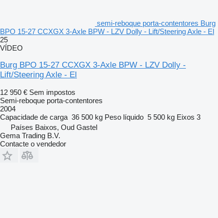
semi-reboque porta-contentores Burg
BPO 15-27 CCXGX 3-Axle BPW - LZV Dolly - Lift/Steering Axle - El
25
VÍDEO
Burg BPO 15-27 CCXGX 3-Axle BPW - LZV Dolly -
Lift/Steering Axle - El
12 950 €
Sem impostos
Semi-reboque porta-contentores
2004
Capacidade de carga
36 500 kg
Peso líquido
5 500 kg
Eixos
3
Países Baixos, Oud Gastel
Gema Trading B.V.
Contacte o vendedor