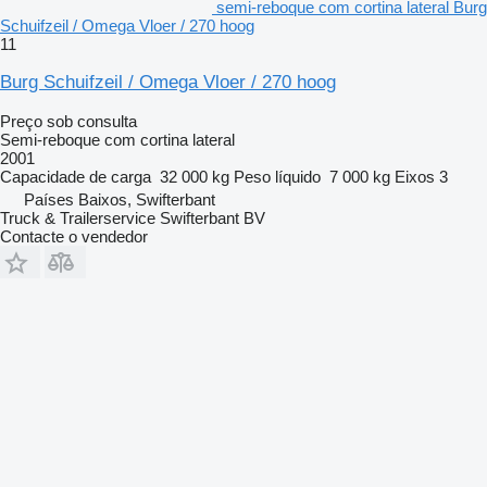
semi-reboque com cortina lateral Burg
Schuifzeil / Omega Vloer / 270 hoog
11
Burg Schuifzeil / Omega Vloer / 270 hoog
Preço sob consulta
Semi-reboque com cortina lateral
2001
Capacidade de carga
32 000 kg
Peso líquido
7 000 kg
Eixos
3
Países Baixos, Swifterbant
Truck & Trailerservice Swifterbant BV
Contacte o vendedor