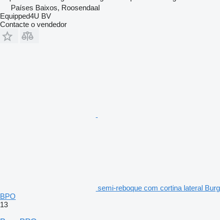
Países Baixos, Roosendaal
Equipped4U BV
Contacte o vendedor
semi-reboque com cortina lateral Burg
BPO
13