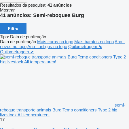
Resultados da pesquisa:
41 anúncios
Mostrar
41 anúncios:
Semi-reboques Burg
Filtro
Tipo
:
Data de publicação
Data de publicação
Mais caros no topo
Mais baratos no topo
Ano -
novos no topo
Ano - antigos no topo
Quilometragem ⬊
Quilometragem ⬈
semi-
reboque transporte animais Burg Temp conditioners Type 2 big
livestock All temperaturen!
17