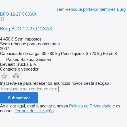
semi-reboque porta-contentores Burg
BPO 12-27 CCXAX
11
Burg BPO 12-27 CCXAX
4 450 €
Sem impostos
Semi-reboque porta-contentores
2007
Capacidade de carga
35 280 kg
Peso líquido
3 720 kg
Eixos
3
Países Baixos, Giessen
Lievaart Trucks B.V.
Contacte o vendedor
Inscreva-se para receber os anúncios novos desta secção
Subscrever
Ao clicar aqui, está a aceitar a nossa
Política de Privacidade
e os
nossos
Termos de Utilização
.