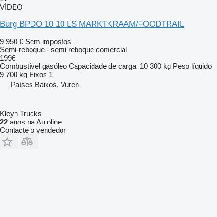
VÍDEO
Burg BPDO 10 10 LS MARKTKRAAM/FOODTRAIL
9 950 €
Sem impostos
Semi-reboque - semi reboque comercial
1996
Combustível
gasóleo
Capacidade de carga
10 300 kg
Peso líquido
9 700 kg
Eixos
1
Países Baixos, Vuren
Kleyn Trucks
22
anos na Autoline
Contacte o vendedor