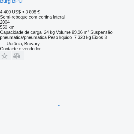
Burg BPO
4 400 US$
≈ 3 808 €
Semi-reboque com cortina lateral
2004
550 km
Capacidade de carga
24 kg
Volume
89,96 m³
Suspensão
pneumática/pneumática
Peso líquido
7 320 kg
Eixos
3
Ucrânia, Brovary
Contacte o vendedor