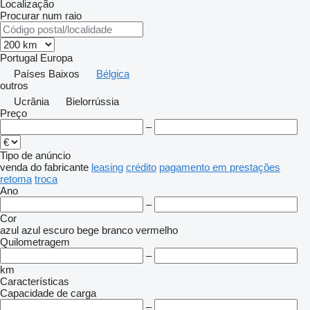
Localização
Procurar num raio
Portugal
Europa
Países Baixos
Bélgica
outros
Ucrânia
Bielorrússia
Preço
–
Tipo de anúncio
venda
do fabricante
leasing
crédito
pagamento em prestações
retoma
troca
Ano
–
Cor
azul
azul escuro
bege
branco
vermelho
Quilometragem
–
km
Características
Capacidade de carga
–