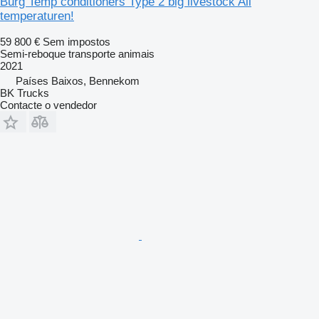
Burg Temp conditioners Type 2 big livestock All
temperaturen!
59 800 €
Sem impostos
Semi-reboque transporte animais
2021
Países Baixos, Bennekom
BK Trucks
Contacte o vendedor