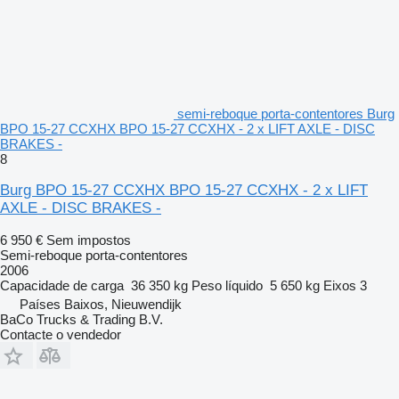
semi-reboque porta-contentores Burg
BPO 15-27 CCXHX BPO 15-27 CCXHX - 2 x LIFT AXLE - DISC
BRAKES -
8
Burg BPO 15-27 CCXHX BPO 15-27 CCXHX - 2 x LIFT
AXLE - DISC BRAKES -
6 950 €
Sem impostos
Semi-reboque porta-contentores
2006
Capacidade de carga
36 350 kg
Peso líquido
5 650 kg
Eixos
3
Países Baixos, Nieuwendijk
BaCo Trucks & Trading B.V.
Contacte o vendedor