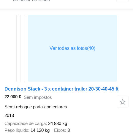
Dennison Stack - 3 x container trailer 20-30-40-45 ft
22 000 €
Sem impostos
Semi-reboque porta-contentores
2013
Capacidade de carga
24 880 kg
Peso líquido
14 120 kg
Eixos
3