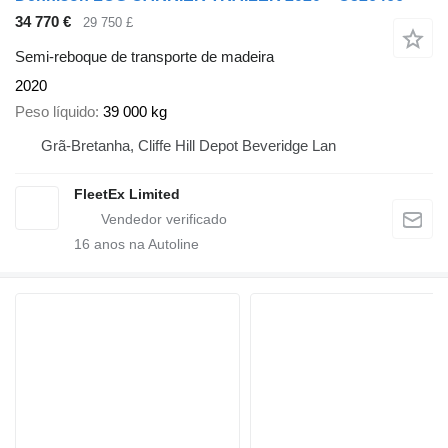
34 770 €
29 750 £
Semi-reboque de transporte de madeira
2020
Peso líquido
39 000 kg
Grã-Bretanha, Cliffe Hill Depot Beveridge Lan
FleetEx Limited
16
anos na Autoline