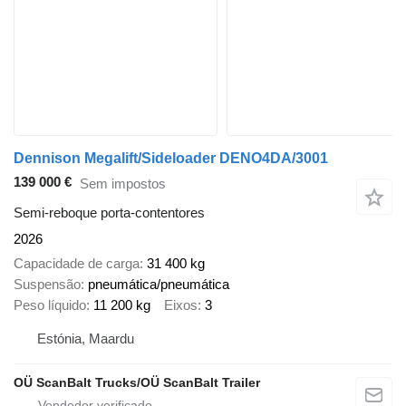
Dennison Megalift/Sideloader DENO4DA/3001
139 000 €
Sem impostos
Semi-reboque porta-contentores
2026
Capacidade de carga
31 400 kg
Suspensão
pneumática/pneumática
Peso líquido
11 200 kg
Eixos
3
Estónia, Maardu
OÜ ScanBalt Trucks/OÜ ScanBalt Trailer