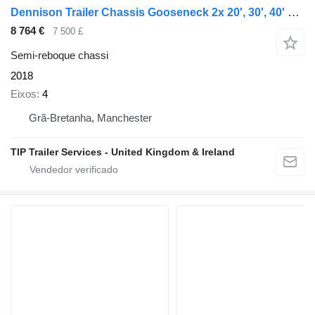
Dennison Trailer Chassis Gooseneck 2x 20', 30', 40' and 45'
8 764 €
7 500 £
Semi-reboque chassi
2018
Eixos
4
Grã-Bretanha, Manchester
TIP Trailer Services - United Kingdom & Ireland