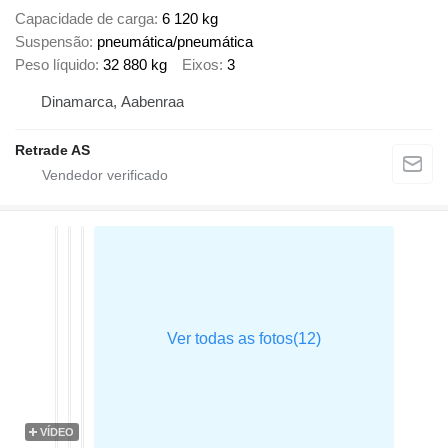
Capacidade de carga
6 120 kg
Suspensão
pneumática/pneumática
Peso líquido
32 880 kg
Eixos
3
Dinamarca, Aabenraa
Retrade AS
VÍDEO