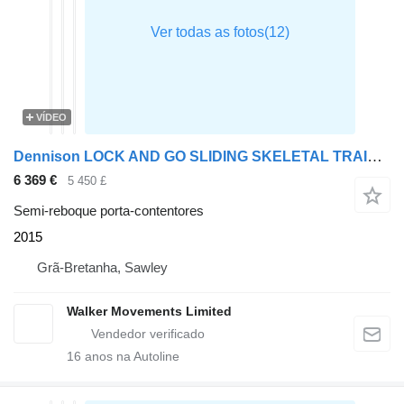
VÍDEO
Dennison LOCK AND GO SLIDING SKELETAL TRAILER – 2015 – C412356
6 369 €
5 450 £
Semi-reboque porta-contentores
2015
Grã-Bretanha, Sawley
Walker Movements Limited
16
anos na Autoline