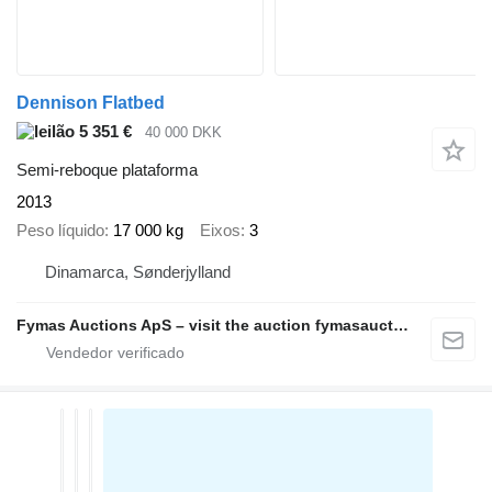
Dennison Flatbed
5 351 €
40 000 DKK
Semi-reboque plataforma
2013
Peso líquido
17 000 kg
Eixos
3
Dinamarca, Sønderjylland
Fymas Auctions ApS – visit the auction fymasauctions.dk