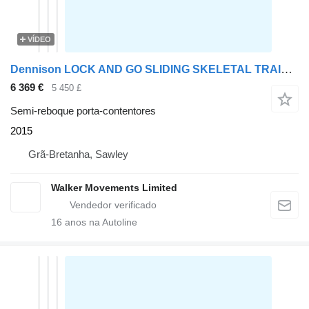
VÍDEO
Dennison LOCK AND GO SLIDING SKELETAL TRAILER – 2015 – C405009
6 369 €
5 450 £
Semi-reboque porta-contentores
2015
Grã-Bretanha, Sawley
Walker Movements Limited
16
anos na Autoline