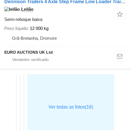
Dennison Trailers 4 Axle Step Frame Low Loader Trailer Hydraulic Ramps Ou
Leilão
Semi-reboque baixa
Peso líquido
12 000 kg
Grã-Bretanha, Dromore
EURO AUCTIONS UK Ltd