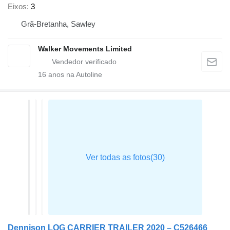
Eixos
3
Grã-Bretanha, Sawley
Walker Movements Limited
16
anos na Autoline
Dennison LOG CARRIER TRAILER 2020 – C526466