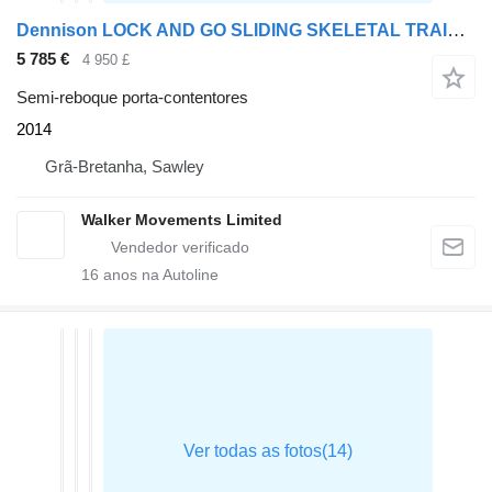
Dennison LOCK AND GO SLIDING SKELETAL TRAILER – 2014 – C378645
5 785 €
4 950 £
Semi-reboque porta-contentores
2014
Grã-Bretanha, Sawley
Walker Movements Limited
16
anos na Autoline