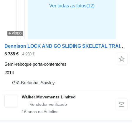
VÍDEO
Dennison LOCK AND GO SLIDING SKELETAL TRAILER – 2014 – C366497
5 785 €
4 950 £
Semi-reboque porta-contentores
2014
Grã-Bretanha, Sawley
Walker Movements Limited
16
anos na Autoline