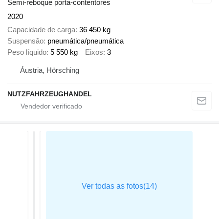
Semi-reboque porta-contentores
2020
Capacidade de carga
36 450 kg
Suspensão
pneumática/pneumática
Peso líquido
5 550 kg
Eixos
3
Áustria, Hörsching
NUTZFAHRZEUGHANDEL