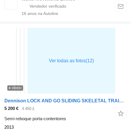
16
anos na Autoline
VÍDEO
Dennison LOCK AND GO SLIDING SKELETAL TRAILER - C345790
5 200 €
4 450 £
Semi-reboque porta-contentores
2013