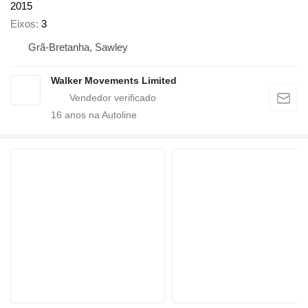
2015
Eixos
3
Grã-Bretanha, Sawley
Walker Movements Limited
16
anos na Autoline