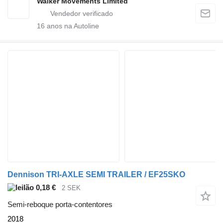
Walker Movements Limited
16
anos na Autoline
Dennison TRI-AXLE SEMI TRAILER / EF25SKO
0,18 €
2 SEK
Semi-reboque porta-contentores
2018