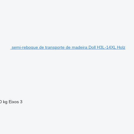
semi-reboque de transporte de madeira Doll H3L-14XL Holz
0 kg
Eixos
3