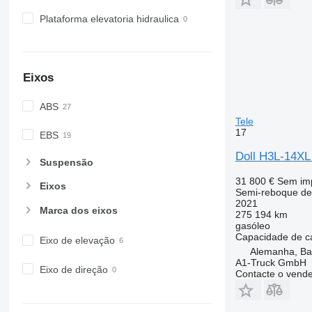
Plataforma elevatoria hidraulica
Eixos
ABS
Tele
17
EBS
Doll H3L-14XL 
Suspensão
31 800 €
Sem im
Eixos
Semi-reboque de
2021
Marca dos eixos
275 194 km
gasóleo
Capacidade de c
Eixo de elevação
Alemanha, B
A1-Truck GmbH
Eixo de direção
Contacte o vend