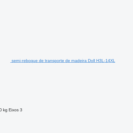
semi-reboque de transporte de madeira Doll H3L-14XL
0 kg
Eixos
3