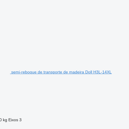
semi-reboque de transporte de madeira Doll H3L-14XL
0 kg
Eixos
3