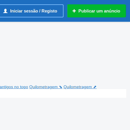
Iniciar sessão / Registo
Publicar um anúncio
antigos no topo
Quilometragem ⬊
Quilometragem ⬈