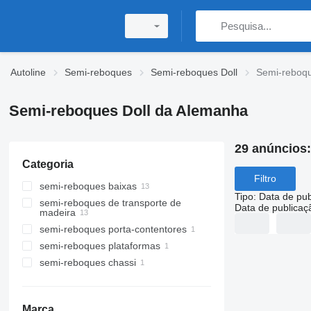
Autoline
Semi-reboques
Semi-reboques Doll
Semi-reboqu
Semi-reboques Doll da Alemanha
29 anúncios
Categoria
Filtro
semi-reboques baixas
Tipo
:
Data de pub
semi-reboques de transporte de
Data de publicaç
madeira
semi-reboques porta-contentores
semi-reboques plataformas
semi-reboques chassi
Marca