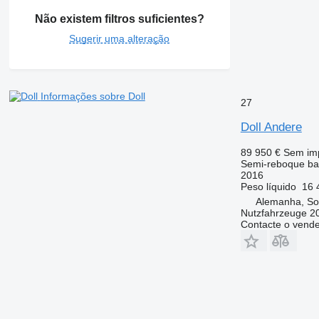
Não existem filtros suficientes?
Sugerir uma alteração
Informações sobre Doll
27
Doll Andere
89 950 €
Sem im
Semi-reboque ba
2016
Peso líquido
16 
Alemanha, So
Nutzfahrzeuge 
Contacte o vend