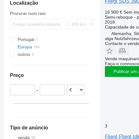
Fliegl SDS 39
TKS
SGF
Localização
SKI
16 900 €
Sem im
Procurar num raio
Semi-reboque - p
SKO
2018
SPR
Capacidade de c
Alemanha, Si
alga Nutzfahrze
Portugal
Contacte o vend
Europa
outros
Alemanha
Vende maquinaria
Groß Ippener
Países Baixos
Ucrânia
Faça-o connosco
Hamburg
Polónia
Moldávia
Publicar um 
Preço
Stuttgart
Roménia
Munich
Áustria
–
Oldenburg
República Checa
Sittensen
Hungria
Potsdam
Estónia
mostrar tudo
Kiel
mostrar tudo
3
Tipo de anúncio
Fliegl Fliegl t
venda