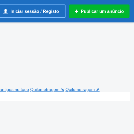
Iniciar sessão / Registo
Publicar um anúncio
antigos no topo
Quilometragem ⬊
Quilometragem ⬈