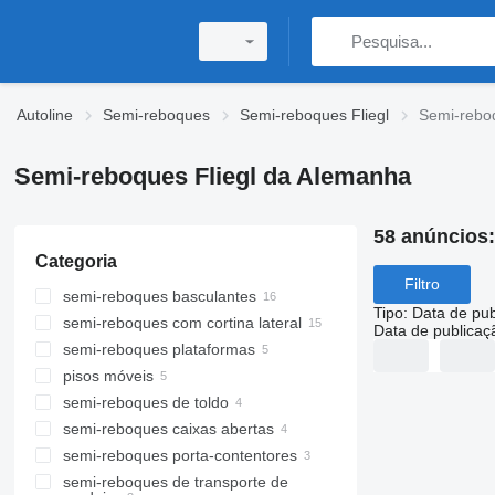
Autoline
Semi-reboques
Semi-reboques Fliegl
Semi-rebo
Semi-reboques Fliegl da Alemanha
58 anúncios
Categoria
Filtro
semi-reboques basculantes
Tipo
:
Data de pub
semi-reboques com cortina lateral
Data de publicaç
semi-reboques plataformas
pisos móveis
semi-reboques de toldo
semi-reboques caixas abertas
semi-reboques porta-contentores
semi-reboques de transporte de