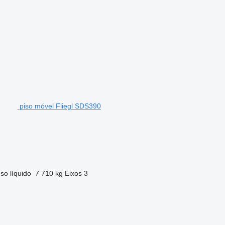
piso móvel Fliegl SDS390
so líquido
7 710 kg
Eixos
3