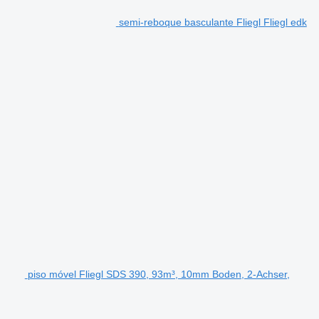
semi-reboque basculante Fliegl Fliegl edk
piso móvel Fliegl SDS 390, 93m³, 10mm Boden, 2-Achser,