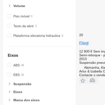
Volume
Piso móvel
Tecto de abrir
20
Plataforma elevatoria hidraulica
Fliegl
12 800 €
Sem im
Semi-reboque - p
Eixos
2013
Suspensão
pneu
ABS
Alemanha, Kie
Artur & Izabella
EBS
Contacte o vend
Suspensão
Eixos
Marca dos eixos