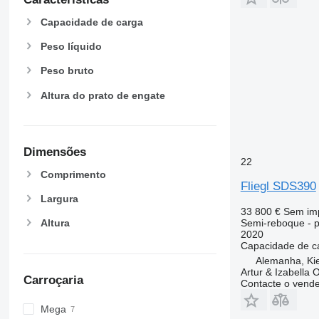
Capacidade de carga
Peso líquido
Peso bruto
Altura do prato de engate
Dimensões
22
Comprimento
Fliegl SDS390
Largura
33 800 €
Sem im
Semi-reboque - p
Altura
2020
Capacidade de c
Alemanha, Kie
Artur & Izabella
Carroçaria
Contacte o vend
Mega