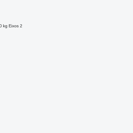
0 kg
Eixos
2