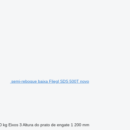
semi-reboque baixa Fliegl SDS 500T novo
0 kg
Eixos
3
Altura do prato de engate
1 200 mm