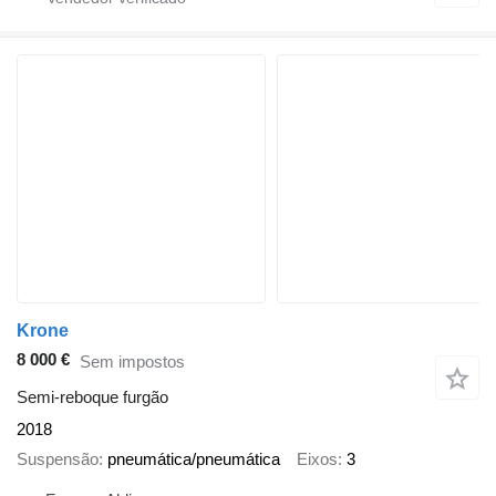
Krone
8 000 €
Sem impostos
Semi-reboque furgão
2018
Suspensão
pneumática/pneumática
Eixos
3