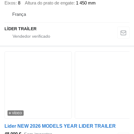
Eixos
8
Altura do prato de engate
1 450 mm
França
LİDER TRAİLER
VÍDEO
Lider NEW 2026 MODELS YEAR LIDER TRAILER
48 000 €