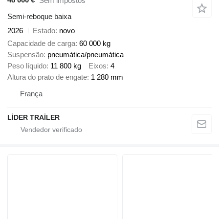
Sem impostos
Semi-reboque baixa
2026
Estado
novo
Capacidade de carga
60 000 kg
Suspensão
pneumática/pneumática
Peso líquido
11 800 kg
Eixos
4
Altura do prato de engate
1 280 mm
França
LİDER TRAİLER