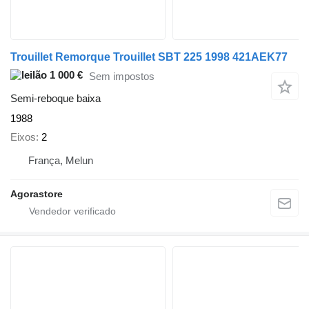
Trouillet Remorque Trouillet SBT 225 1998 421AEK77
1 000 €
Sem impostos
Semi-reboque baixa
1988
Eixos
2
França, Melun
Agorastore