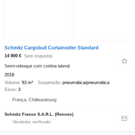
Schmitz Cargobull Curtainsider Standard
14 900 €
Sem impostos
Semi-reboque com cortina lateral
2018
Volume
93 m³
Suspensão
pneumática/pneumática
Eixos
3
França, Châteaubourg
Schmitz France S.A.R.L. (Rennes)