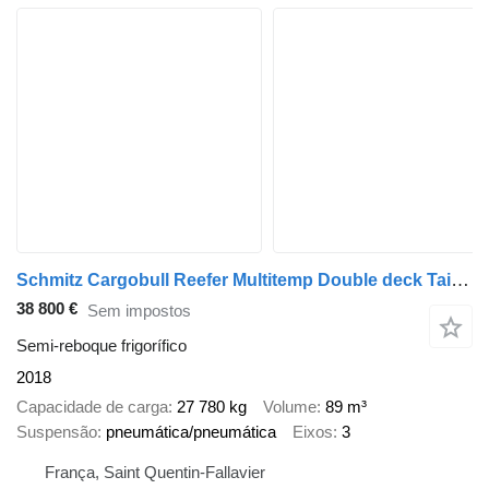
Schmitz Cargobull Reefer Multitemp Double deck Taillift
38 800 €
Sem impostos
Semi-reboque frigorífico
2018
Capacidade de carga
27 780 kg
Volume
89 m³
Suspensão
pneumática/pneumática
Eixos
3
França, Saint Quentin-Fallavier