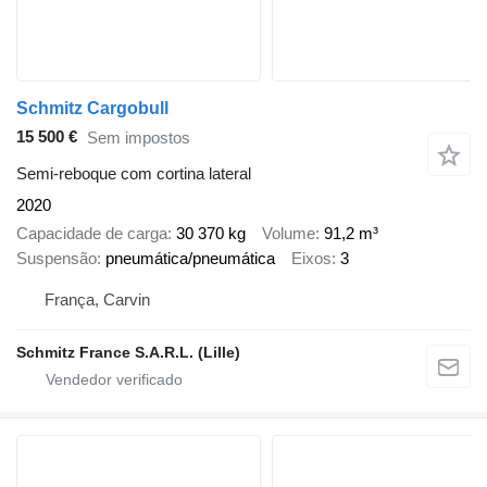
Schmitz Cargobull
15 500 €
Sem impostos
Semi-reboque com cortina lateral
2020
Capacidade de carga
30 370 kg
Volume
91,2 m³
Suspensão
pneumática/pneumática
Eixos
3
França, Carvin
Schmitz France S.A.R.L. (Lille)