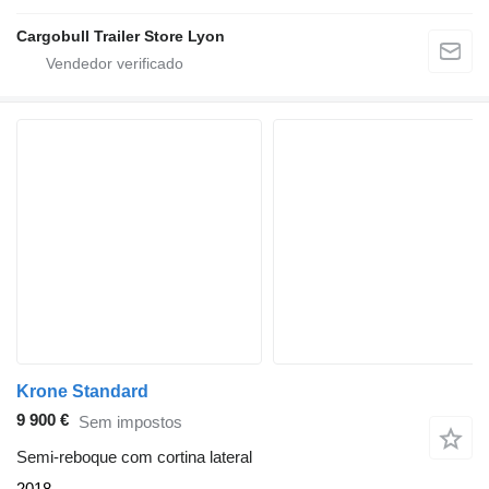
Cargobull Trailer Store Lyon
Krone Standard
9 900 €
Sem impostos
Semi-reboque com cortina lateral
2018