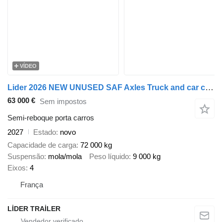
VÍDEO
Lider 2026 NEW UNUSED SAF Axles Truck and car carrier
63 000 €
Sem impostos
Semi-reboque porta carros
2027
Estado
novo
Capacidade de carga
72 000 kg
Suspensão
mola/mola
Peso líquido
9 000 kg
Eixos
4
França
LİDER TRAİLER