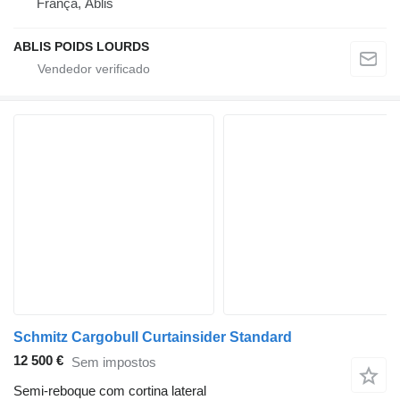
França, Ablis
ABLIS POIDS LOURDS
Schmitz Cargobull Curtainsider Standard
12 500 €
Sem impostos
Semi-reboque com cortina lateral