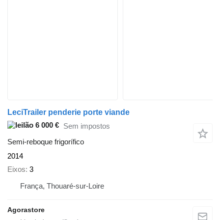
LeciTrailer penderie porte viande
6 000 €
Sem impostos
Semi-reboque frigorífico
2014
Eixos
3
França, Thouaré-sur-Loire
Agorastore