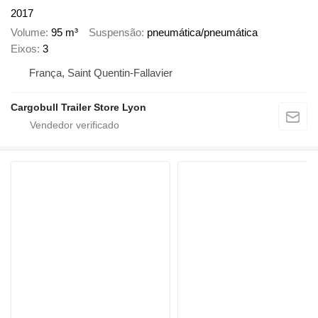
2017
Volume
95 m³
Suspensão
pneumática/pneumática
Eixos
3
França, Saint Quentin-Fallavier
Cargobull Trailer Store Lyon