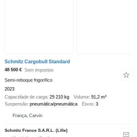
Schmitz Cargobull Standard
48 500 €
Sem impostos
Semi-reboque frigorífico
2023
Capacidade de carga
29 210 kg
Volume
91,2 m³
Suspensão
pneumática/pneumática
Eixos
3
França, Carvin
Schmitz France S.A.R.L. (Lille)