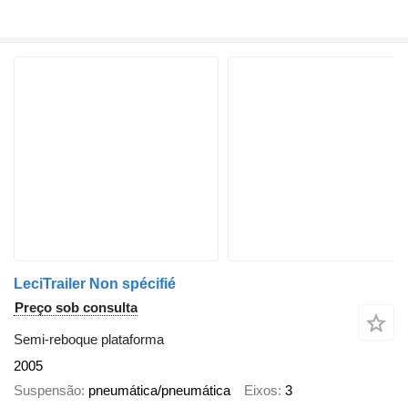
LeciTrailer Non spécifié
Preço sob consulta
Semi-reboque plataforma
2005
Suspensão
pneumática/pneumática
Eixos
3