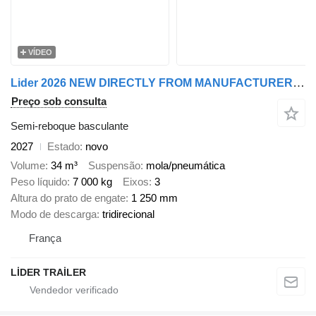
VÍDEO
Lider 2026 NEW DIRECTLY FROM MANUFACTURER STOCKS READY IN STOCKS
Preço sob consulta
Semi-reboque basculante
2027
Estado
novo
Volume
34 m³
Suspensão
mola/pneumática
Peso líquido
7 000 kg
Eixos
3
Altura do prato de engate
1 250 mm
Modo de descarga
tridirecional
França
LİDER TRAİLER