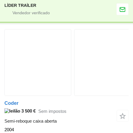
LİDER TRAİLER
Coder
3 500 €
Sem impostos
Semi-reboque caixa aberta
2004