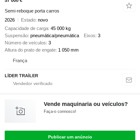
57 000 €
Semi-reboque porta carros
2026
Estado
novo
Capacidade de carga
45 000 kg
Suspensão
pneumática/pneumática
Eixos
3
Número de veículos
3
Altura do prato de engate
1 050 mm
França
LİDER TRAİLER
Vende maquinaria ou veículos?
Faça-o connosco!
Publicar um anúncio