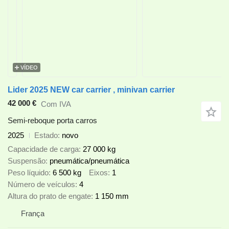
VÍDEO
Lider 2025 NEW car carrier , minivan carrier
42 000 €
Com IVA
Semi-reboque porta carros
2025
Estado
novo
Capacidade de carga
27 000 kg
Suspensão
pneumática/pneumática
Peso líquido
6 500 kg
Eixos
1
Número de veículos
4
Altura do prato de engate
1 150 mm
França