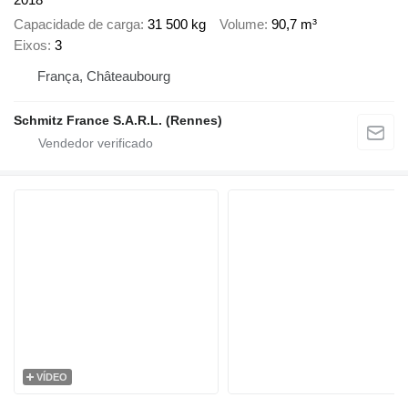
Capacidade de carga
31 500 kg
Volume
90,7 m³
Eixos
3
França, Châteaubourg
Schmitz France S.A.R.L. (Rennes)
VÍDEO