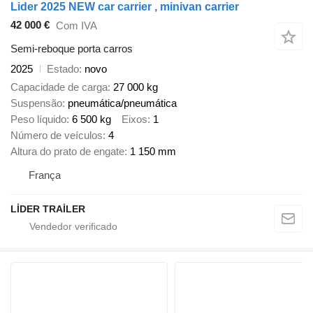
Lider 2025 NEW car carrier , minivan carrier
42 000 €
Com IVA
Semi-reboque porta carros
2025
Estado
novo
Capacidade de carga
27 000 kg
Suspensão
pneumática/pneumática
Peso líquido
6 500 kg
Eixos
1
Número de veículos
4
Altura do prato de engate
1 150 mm
França
LİDER TRAİLER