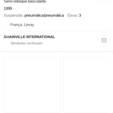
Semi-reboque basculante
1999
Suspensão
pneumática/pneumática
Eixos
3
França, Limay
GUAINVILLE INTERNATIONAL