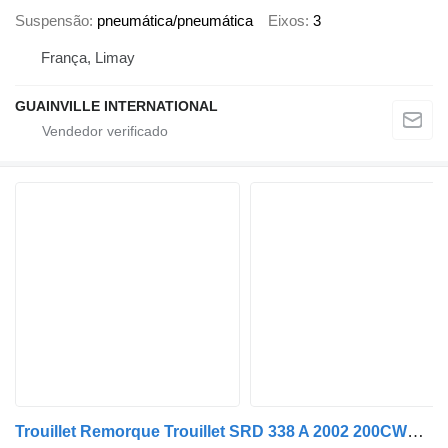
Suspensão
pneumática/pneumática
Eixos
3
França, Limay
GUAINVILLE INTERNATIONAL
Trouillet Remorque Trouillet SRD 338 A 2002 200CWM77