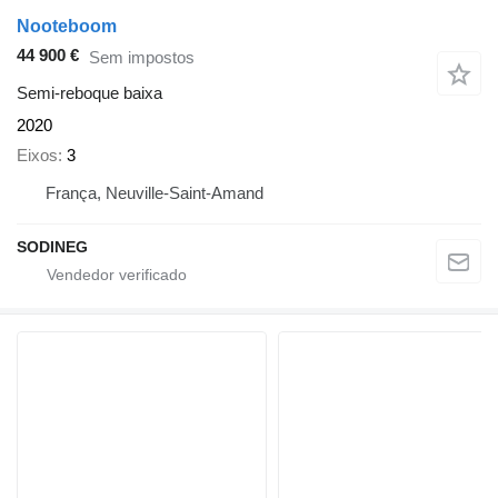
Nooteboom
44 900 €
Sem impostos
Semi-reboque baixa
2020
Eixos
3
França, Neuville-Saint-Amand
SODINEG