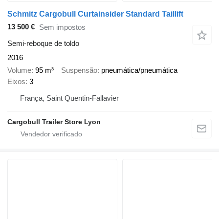
Schmitz Cargobull Curtainsider Standard Taillift
13 500 €
Sem impostos
Semi-reboque de toldo
2016
Volume
95 m³
Suspensão
pneumática/pneumática
Eixos
3
França, Saint Quentin-Fallavier
Cargobull Trailer Store Lyon